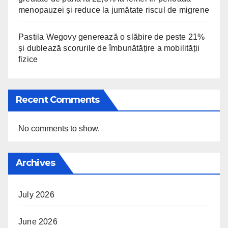
menopauzei și reduce la jumătate riscul de migrene
Pastila Wegovy generează o slăbire de peste 21%
și dublează scorurile de îmbunătățire a mobilității
fizice
Recent Comments
No comments to show.
Archives
July 2026
June 2026