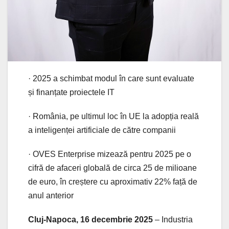
· 2025 a schimbat modul în care sunt evaluate
și finanțate proiectele IT
· România, pe ultimul loc în UE la adopția reală
a inteligenței artificiale de către companii
· OVES Enterprise mizează pentru 2025 pe o
cifră de afaceri globală de circa 25 de milioane
de euro, în creștere cu aproximativ 22% față de
anul anterior
Cluj-Napoca, 16 decembrie 2025
– Industria