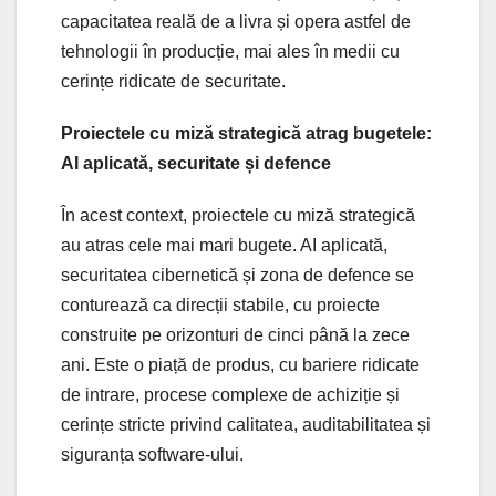
capacitatea reală de a livra și opera astfel de
tehnologii în producție, mai ales în medii cu
cerințe ridicate de securitate.
Proiectele cu miză strategică atrag bugetele:
AI aplicată, securitate și defence
În acest context, proiectele cu miză strategică
au atras cele mai mari bugete. AI aplicată,
securitatea cibernetică și zona de defence se
conturează ca direcții stabile, cu proiecte
construite pe orizonturi de cinci până la zece
ani. Este o piață de produs, cu bariere ridicate
de intrare, procese complexe de achiziție și
cerințe stricte privind calitatea, auditabilitatea și
siguranța software-ului.