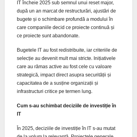
IT încheie 2025 sub semnul unui reset major,
după un an marcat de restructurări, ajustări de
bugete și o schimbare profundă a modului în
care companiile decid ce proiecte continuă și
ce proiecte sunt abandonate.
Bugetele IT au fost redistribuite, iar criteriile de
selecție au devenit mult mai stricte. Inițiativele
care au rămas active au fost cele cu valoare
strategică, impact direct asupra securității și
capacitatea de a susține organizații și
infrastructuri critice pe termen lung.
Cum s-au schimbat deciziile de investiție în
IT
În 2025, deciziile de investiție în IT s-au mutat
de la volum la relevanță. Proiectele generale,