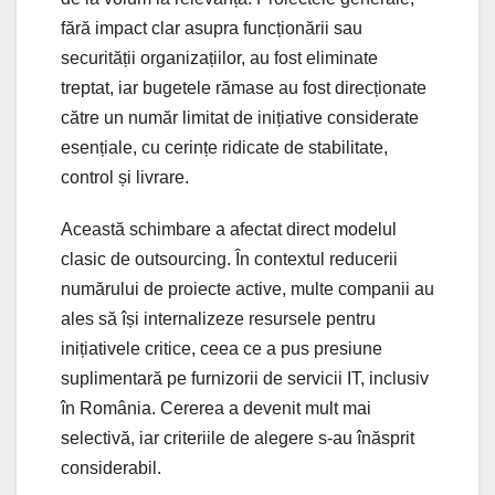
fără impact clar asupra funcționării sau
securității organizațiilor, au fost eliminate
treptat, iar bugetele rămase au fost direcționate
către un număr limitat de inițiative considerate
esențiale, cu cerințe ridicate de stabilitate,
control și livrare.
Această schimbare a afectat direct modelul
clasic de outsourcing. În contextul reducerii
numărului de proiecte active, multe companii au
ales să își internalizeze resursele pentru
inițiativele critice, ceea ce a pus presiune
suplimentară pe furnizorii de servicii IT, inclusiv
în România. Cererea a devenit mult mai
selectivă, iar criteriile de alegere s-au înăsprit
considerabil.