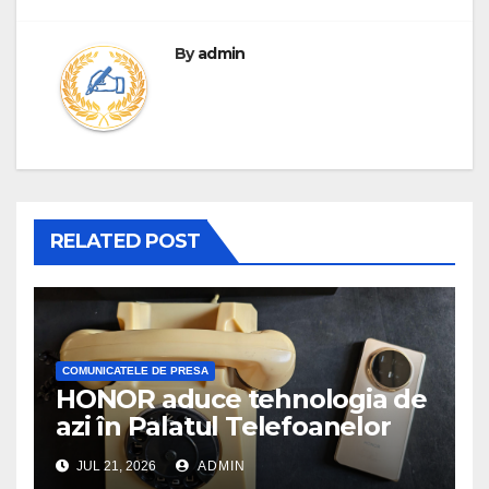
By
admin
RELATED POST
COMUNICATELE DE PRESA
HONOR aduce tehnologia de
azi în Palatul Telefoanelor
JUL 21, 2026
ADMIN