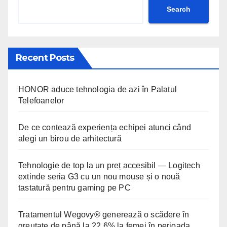
Search
Recent Posts
HONOR aduce tehnologia de azi în Palatul
Telefoanelor
De ce contează experiența echipei atunci când
alegi un birou de arhitectură
Tehnologie de top la un preț accesibil — Logitech
extinde seria G3 cu un nou mouse și o nouă
tastatură pentru gaming pe PC
Tratamentul Wegovy® generează o scădere în
greutate de până la 22,6% la femei în perioada