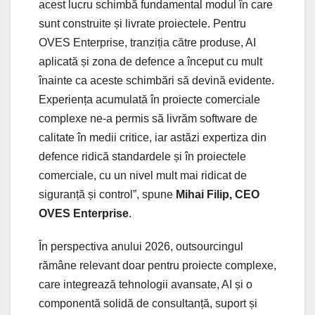
acest lucru schimbă fundamental modul în care
sunt construite și livrate proiectele. Pentru
OVES Enterprise, tranziția către produse, AI
aplicată și zona de defence a început cu mult
înainte ca aceste schimbări să devină evidente.
Experiența acumulată în proiecte comerciale
complexe ne-a permis să livrăm software de
calitate în medii critice, iar astăzi expertiza din
defence ridică standardele și în proiectele
comerciale, cu un nivel mult mai ridicat de
siguranță și control”, spune
Mihai Filip, CEO
OVES Enterprise
.
În perspectiva anului 2026, outsourcingul
rămâne relevant doar pentru proiecte complexe,
care integrează tehnologii avansate, AI și o
componentă solidă de consultanță, suport și