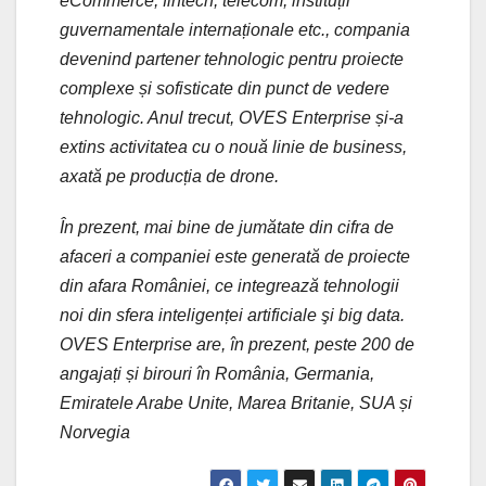
eCommerce, fintech, telecom, instituții
guvernamentale internaționale etc., compania
devenind partener tehnologic pentru proiecte
complexe și sofisticate din punct de vedere
tehnologic. Anul trecut, OVES Enterprise și-a
extins activitatea cu o nouă linie de business,
axată pe producția de drone.
În prezent, mai bine de jumătate din cifra de
afaceri a companiei este generată de proiecte
din afara României, ce integrează tehnologii
noi din sfera inteligenței artificiale şi big data.
OVES Enterprise are, în prezent, peste 200 de
angajați și birouri în România, Germania,
Emiratele Arabe Unite, Marea Britanie, SUA și
Norvegia