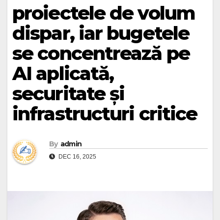
proiectele de volum
dispar, iar bugetele
se concentrează pe
AI aplicată,
securitate și
infrastructuri critice
By
admin
DEC 16, 2025