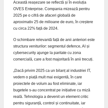
Această reașezare se reflectă și în evoluția
OVES Enterprise. Compania mizează pentru
2025 pe o cifră de afaceri globală de
aproximativ 25 de milioane de euro, în creștere
cu circa 22% față de 2024.
O schimbare relevantă față de anii anteriori este
structura veniturilor: segmentul defence, AI și
cybersecurity ajunge la paritate cu zona
comercială, care a fost majoritară în anii trecuți.
„Dacă privim 2025 ca un bilanț al industriei IT,
vedem o piață mult mai exigentă, în care
proiectele de volum au fost eliminate, iar
bugetele s-au concentrat pe inițiative cu miză
reală. Tehnologia a devenit un element critic
pentru siguranță, control și continuitate, iar