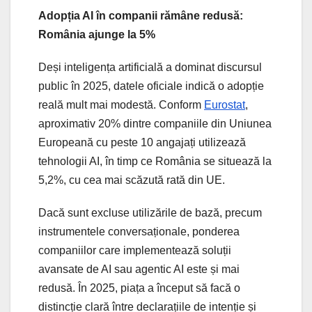
Adopția AI în companii rămâne redusă:
România ajunge la 5%
Deși inteligența artificială a dominat discursul
public în 2025, datele oficiale indică o adopție
reală mult mai modestă. Conform
Eurostat
,
aproximativ 20% dintre companiile din Uniunea
Europeană cu peste 10 angajați utilizează
tehnologii AI, în timp ce România se situează la
5,2%, cu cea mai scăzută rată din UE.
Dacă sunt excluse utilizările de bază, precum
instrumentele conversaționale, ponderea
companiilor care implementează soluții
avansate de AI sau agentic AI este și mai
redusă. În 2025, piața a început să facă o
distincție clară între declarațiile de intenție și