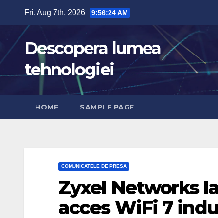
Skip
Fri. Aug 7th, 2026
9:56:26 AM
to
content
Descopera lumea
tehnologiei
HOME
SAMPLE PAGE
COMUNICATELE DE PRESA
Zyxel Networks l
acces WiFi 7 indu