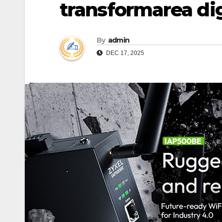
transformarea digi
By
admin
DEC 17, 2025