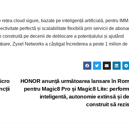
rețea cloud sigure, bazate pe inteligență artificială, pentru IMM-
ivitate perfectă și scalabilitate flexibilă prin servicii de abon
e construită pe decenii de deblocare a potențialului și ajutând
bare, Zyxel Networks a câștigat încrederea a peste 1 milion de
icro
HONOR anunță următoarea lansare în Rom
cții
pentru Magic8 Pro și Magic8 Lite: perfor
inteligentă, autonomie extinsă și d
construit să rezi