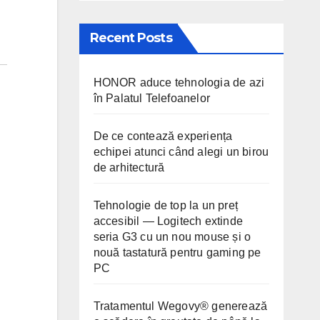
Recent Posts
HONOR aduce tehnologia de azi
în Palatul Telefoanelor
De ce contează experiența
echipei atunci când alegi un birou
de arhitectură
Tehnologie de top la un preț
accesibil — Logitech extinde
seria G3 cu un nou mouse și o
nouă tastatură pentru gaming pe
PC
Tratamentul Wegovy® generează