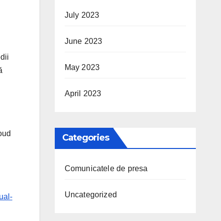
July 2023
June 2023
dii
May 2023
ă
April 2023
loud
Categories
Comunicatele de presa
Uncategorized
ual-