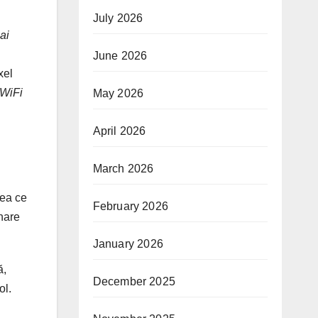
July 2026
ai
June 2026
xel
 WiFi
May 2026
April 2026
March 2026
eea ce
February 2026
nare
January 2026
ă,
December 2025
ol.