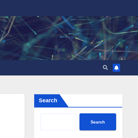
Search
Search