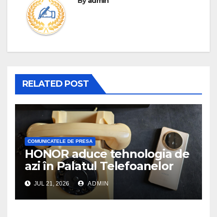
By
admin
RELATED POST
COMUNICATELE DE PRESA
HONOR aduce tehnologia de
azi în Palatul Telefoanelor
JUL 21, 2026
ADMIN