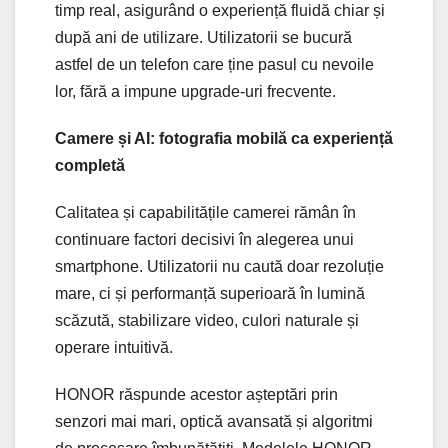
timp real, asigurând o experiență fluidă chiar și
după ani de utilizare. Utilizatorii se bucură
astfel de un telefon care ține pasul cu nevoile
lor, fără a impune upgrade-uri frecvente.
Camere și AI: fotografia mobilă ca experiență
completă
Calitatea și capabilitățile camerei rămân în
continuare factori decisivi în alegerea unui
smartphone. Utilizatorii nu caută doar rezoluție
mare, ci și performanță superioară în lumină
scăzută, stabilizare video, culori naturale și
operare intuitivă.
HONOR răspunde acestor așteptări prin
senzori mai mari, optică avansată și algoritmi