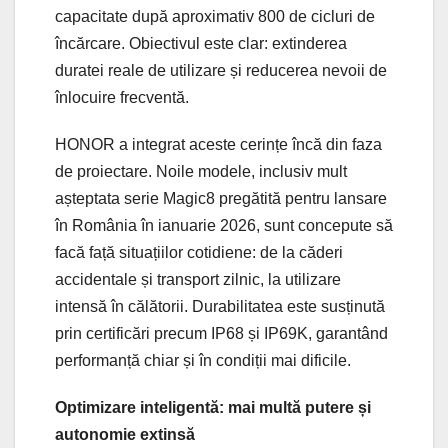
capacitate după aproximativ 800 de cicluri de
încărcare. Obiectivul este clar: extinderea
duratei reale de utilizare și reducerea nevoii de
înlocuire frecventă.
HONOR a integrat aceste cerințe încă din faza
de proiectare. Noile modele, inclusiv mult
așteptata serie Magic8 pregătită pentru lansare
în România în ianuarie 2026, sunt concepute să
facă față situațiilor cotidiene: de la căderi
accidentale și transport zilnic, la utilizare
intensă în călătorii. Durabilitatea este susținută
prin certificări precum IP68 și IP69K, garantând
performanță chiar și în condiții mai dificile.
Optimizare inteligentă: mai multă putere și
autonomie extinsă