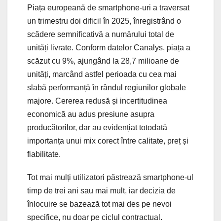
Piața europeană de smartphone-uri a traversat
un trimestru doi dificil în 2025, înregistrând o
scădere semnificativă a numărului total de
unități livrate. Conform datelor Canalys, piața a
scăzut cu 9%, ajungând la 28,7 milioane de
unități, marcând astfel perioada cu cea mai
slabă performanță în rândul regiunilor globale
majore. Cererea redusă și incertitudinea
economică au adus presiune asupra
producătorilor, dar au evidențiat totodată
importanța unui mix corect între calitate, preț și
fiabilitate.
Tot mai mulți utilizatori păstrează smartphone-ul
timp de trei ani sau mai mult, iar decizia de
înlocuire se bazează tot mai des pe nevoi
specifice, nu doar pe ciclul contractual.