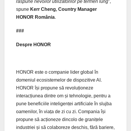
răspune nevoilor utilizatorilor pe termen lung
”,
spune
Kerr Cheng, Country Manager
HONOR România
.
###
Despre HONOR
HONOR este o companie lider global în
domeniul ecosistemelor de dispozitive AI.
HONOR își propune să revoluționeze
interacțiunea dintre om și tehnologie, pentru a
pune beneficiile inteligenței artificiale în slujba
oamenilor, în viața de zi cu zi. Compania își
propune să acționeze dincolo de granițele
industriei și să colaboreze deschis, fără bariere,