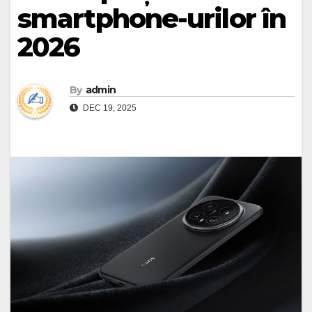
smartphone-urilor în
2026
By
admin
DEC 19, 2025