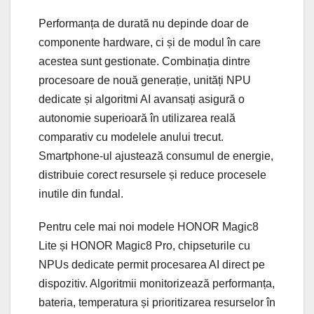
Performanța de durată nu depinde doar de
componente hardware, ci și de modul în care
acestea sunt gestionate. Combinația dintre
procesoare de nouă generație, unități NPU
dedicate și algoritmi AI avansați asigură o
autonomie superioară în utilizarea reală
comparativ cu modelele anului trecut.
Smartphone-ul ajustează consumul de energie,
distribuie corect resursele și reduce procesele
inutile din fundal.
Pentru cele mai noi modele HONOR Magic8
Lite și HONOR Magic8 Pro, chipseturile cu
NPUs dedicate permit procesarea AI direct pe
dispozitiv. Algoritmii monitorizează performanța,
bateria, temperatura și prioritizarea resurselor în