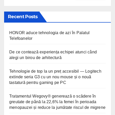
Recent Posts
HONOR aduce tehnologia de azi în Palatul
Telefoanelor
De ce contează experiența echipei atunci când
alegi un birou de arhitectură
Tehnologie de top la un preț accesibil — Logitech
extinde seria G3 cu un nou mouse și o nouă
tastatură pentru gaming pe PC
Tratamentul Wegovy® generează o scădere în
greutate de până la 22,6% la femei în perioada
menopauzei și reduce la jumătate riscul de migrene