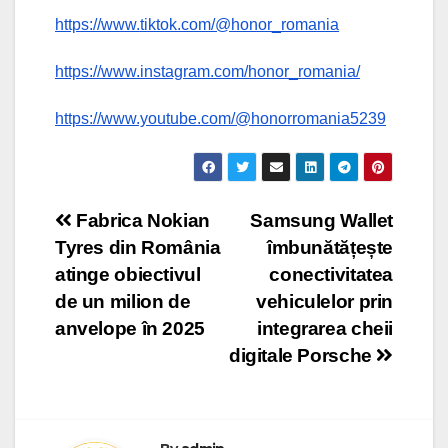
https://www.tiktok.com/@honor_romania
https://www.instagram.com/honor_romania/
https://www.youtube.com/@honorromania5239
Post
Fabrica Nokian
Samsung Wallet
Tyres din România
îmbunătățește
navigation
atinge obiectivul
conectivitatea
de un milion de
vehiculelor prin
anvelope în 2025
integrarea cheii
digitale Porsche