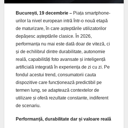
București, 19 decembrie –
Piața smartphone-
urilor la nivel european intră într-o nouă etapă
de maturizare, în care așteptările utilizatorilor
depășesc așteptările clasice. În 2026,
performanța nu mai este dată doar de viteză, ci
și de echilibrul dintre durabilitate, autonomie
reală, capabilități foto avansate și inteligență
artificială integrată în experiența de zi cu zi. Pe
fondul acestui trend, consumatorii cauta
dispozitive care funcționează predictibil pe
termen lung, se adaptează contextelor de
utilizare și oferă rezultate constante, indiferent
de scenariu.
Performanță, durabilitate dar și valoare reală