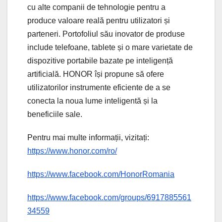
cu alte companii de tehnologie pentru a
produce valoare reală pentru utilizatori și
parteneri. Portofoliul său inovator de produse
include telefoane, tablete și o mare varietate de
dispozitive portabile bazate pe inteligență
artificială. HONOR își propune să ofere
utilizatorilor instrumente eficiente de a se
conecta la noua lume inteligentă și la
beneficiile sale.
Pentru mai multe informații, vizitați:
https://www.honor.com/ro/
https://www.facebook.com/HonorRomania
https://www.facebook.com/groups/6917885561
34559