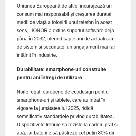
Uniunea Europeană de altfel încurajează un
consum mai responsabil și creșterea duratei
medii de viață a folosirii unui telefon În acest
sens, HONOR a extins suportul software deja
până în 2032, oferind șapte ani de actualizări
de sistem și securitate, un angajament mai rar
întâlnit în industrie.
Durabilitate: smartphone-uri construite
pentru ani întregi de utilizare
Noile reguli europene de ecodesign pentru
smartphone-uri și tablete, care au intrat în
vigoare la jumătatea lui 2025, ridică
semnificativ standardele privind durabilitatea.
Dispozitivele trebuie să reziste la căderi, praf și
apă, iar bateriile să păstreze cel puțin 80% din