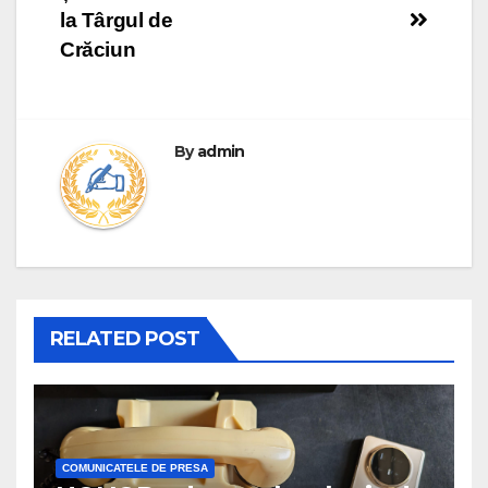
la Târgul de
Crăciun
By
admin
RELATED POST
COMUNICATELE DE PRESA