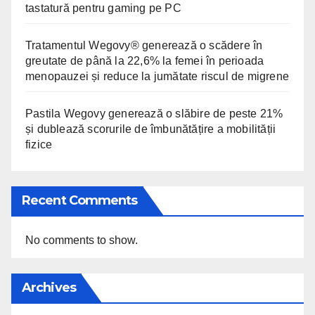
tastatură pentru gaming pe PC
Tratamentul Wegovy® generează o scădere în
greutate de până la 22,6% la femei în perioada
menopauzei și reduce la jumătate riscul de migrene
Pastila Wegovy generează o slăbire de peste 21%
și dublează scorurile de îmbunătățire a mobilității
fizice
Recent Comments
No comments to show.
Archives