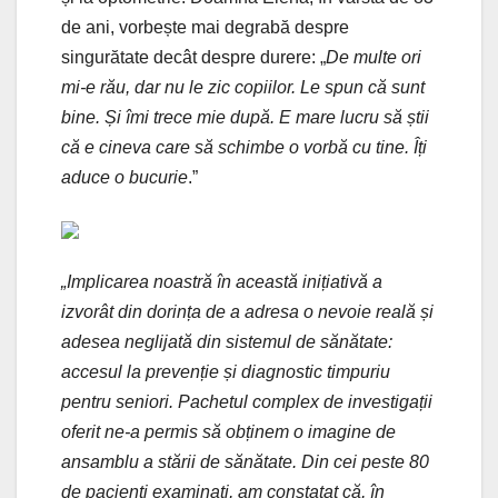
de ani, vorbește mai degrabă despre
singurătate decât despre durere: „
De multe ori
mi-e rău, dar nu le zic copiilor. Le spun că sunt
bine. Și îmi trece mie după. E mare lucru să știi
că e cineva care să schimbe o vorbă cu tine. Îți
aduce o bucurie
.”
„Implicarea noastră în această inițiativă a
izvorât din dorința de a adresa o nevoie reală și
adesea neglijată din sistemul de sănătate:
accesul la prevenție și diagnostic timpuriu
pentru seniori. Pachetul complex de investigații
oferit ne-a permis să obținem o imagine de
ansamblu a stării de sănătate. Din cei peste 80
de pacienți examinați, am constatat că, în