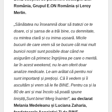
România, Grupul E.ON România și Leroy
Merlin.
„Sănătatea nu înseamnă doar să tratezi ce te
doare, ci și șansa de a trăi bine, cu demnitate,
cu mintea clară și cu inima ușoară. Micile
bucurii de care vrem să se bucure cât mai mult
bunicii noștri sunt posibile doar când ne
asigurăm că primesc îngrijirea pe care o merită.
Iar în acest weekend, nu le-am oferit doar
analize medicale. Le-am arătat că pentru noi
sunt importanți și prețioși. Că îi vedem și îi
ascultăm și vrem să le fie BINE. Pentru ca și la
80 de ani și mai încolo să poată spune
liniștiți„Sunt bine! Merg înainte!”,
au declarat
Melania Medeleanu și Luciana Zaharia,