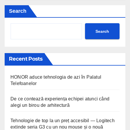
Search
Search
Recent Posts
HONOR aduce tehnologia de azi în Palatul
Telefoanelor
De ce contează experiența echipei atunci când
alegi un birou de arhitectură
Tehnologie de top la un preț accesibil — Logitech
extinde seria G3 cu un nou mouse și o nouă