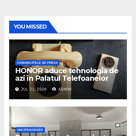
YOU MISSED
COMUNICATELE DE PRESA
HONOR aduce tehnologia de
azi în Palatul Telefoanelor
JUL 21, 2026
ADMIN
UNCATEGORIZED