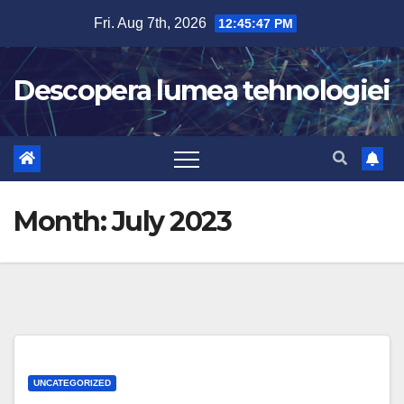
Skip
Fri. Aug 7th, 2026
12:45:48 PM
to
content
Descopera lumea tehnologiei
Month:
July 2023
UNCATEGORIZED