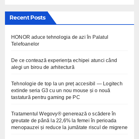
Recent Posts
HONOR aduce tehnologia de azi în Palatul
Telefoanelor
De ce contează experiența echipei atunci când
alegi un birou de arhitectură
Tehnologie de top la un preț accesibil — Logitech
extinde seria G3 cu un nou mouse și o nouă
tastatură pentru gaming pe PC
Tratamentul Wegovy® generează o scădere în
greutate de până la 22,6% la femei în perioada
menopauzei și reduce la jumătate riscul de migrene