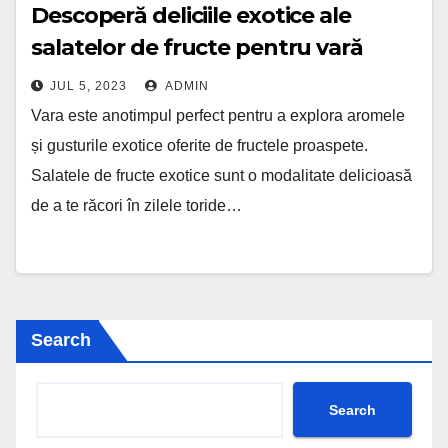
Descoperă deliciile exotice ale
salatelor de fructe pentru vară
JUL 5, 2023
ADMIN
Vara este anotimpul perfect pentru a explora aromele
și gusturile exotice oferite de fructele proaspete.
Salatele de fructe exotice sunt o modalitate delicioasă
de a te răcori în zilele toride…
Search
Search