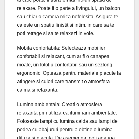
relaxare. Poate fi o parte a livingului, un balcon
sau chiar o camera mica nefolosita. Asigura-te
ca este un spatiu linistit si intim, in care sa te
poti retrage si sa te relaxezi in voie.
Mobila confortabila: Selecteaza mobilier
confortabil si relaxant, cum ar fi o canapea
moale, un fotoliu confortabil sau un sezlong
ergonomic. Opteaza pentru materiale placute la
atingere si culori care transmit o atmosfera
calma si relaxanta.
Lumina ambientala: Creati o atmosfera
relaxanta prin utilizarea iluminarii ambientale.
Foloseste lampi cu lumina calda sau lampi de
podea cu abajururi pentru a obtine o lumina
difuza si placuta. De asemenea, poti adauga