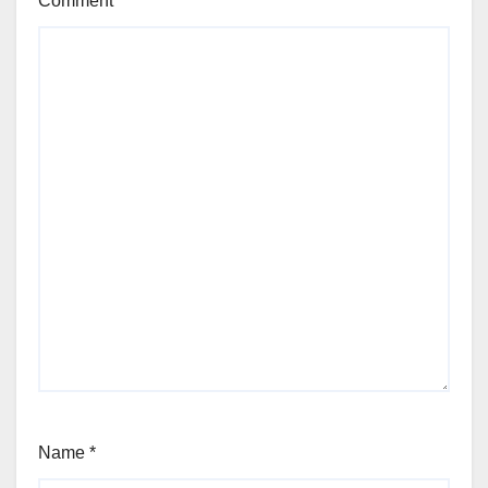
Comment
*
Name
*