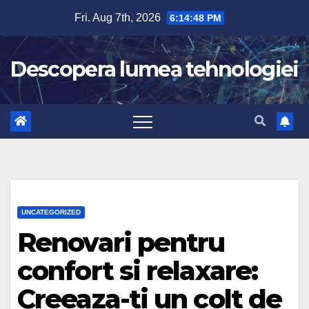
Skip
Fri. Aug 7th, 2026
6:14:49 PM
to
content
Descopera lumea tehnologiei
UNCATEGORIZED
Renovari pentru
confort si relaxare:
Creeaza-ti un colt de