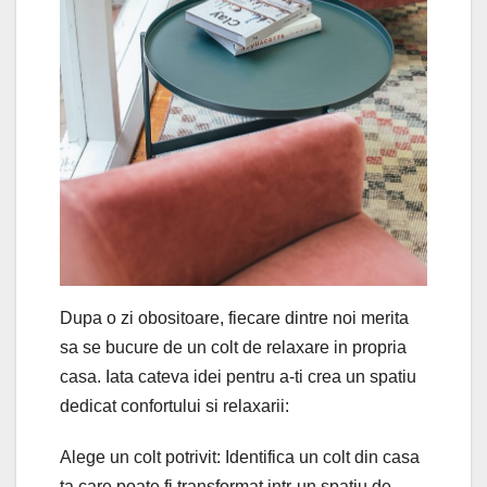
Dupa o zi obositoare, fiecare dintre noi merita
sa se bucure de un colt de relaxare in propria
casa. Iata cateva idei pentru a-ti crea un spatiu
dedicat confortului si relaxarii:
Alege un colt potrivit: Identifica un colt din casa
ta care poate fi transformat intr-un spatiu de