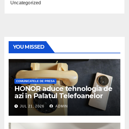
Uncategorized
YOU MISSED
COMUNICATELE DE PRESA
HONOR aduce tehnologia de
azi în Palatul Telefoanelor
JUL 21, 2026
ADMIN