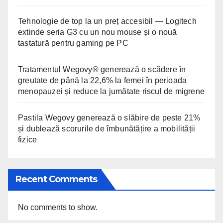
Tehnologie de top la un preț accesibil — Logitech
extinde seria G3 cu un nou mouse și o nouă
tastatură pentru gaming pe PC
Tratamentul Wegovy® generează o scădere în
greutate de până la 22,6% la femei în perioada
menopauzei și reduce la jumătate riscul de migrene
Pastila Wegovy generează o slăbire de peste 21%
și dublează scorurile de îmbunătățire a mobilității
fizice
Recent Comments
No comments to show.