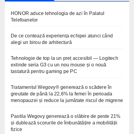
HONOR aduce tehnologia de azi în Palatul
Telefoanelor
De ce contează experiența echipei atunci când
alegi un birou de arhitectură
Tehnologie de top la un preț accesibil — Logitech
extinde seria G3 cu un nou mouse și o nouă
tastatură pentru gaming pe PC
Tratamentul Wegovy® generează o scădere în
greutate de până la 22,6% la femei în perioada
menopauzei și reduce la jumătate riscul de migrene
Pastila Wegovy generează o slăbire de peste 21%
și dublează scorurile de îmbunătățire a mobilității
fizice