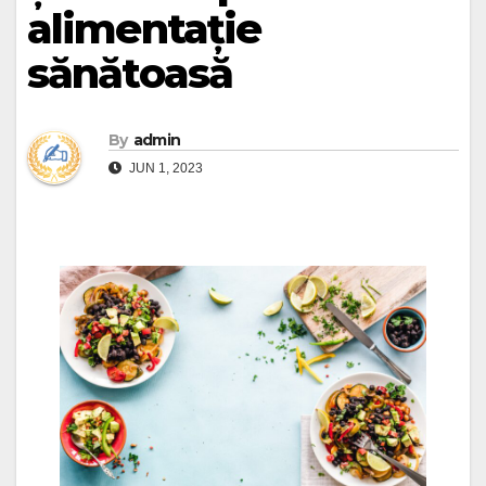
alimentație
sănătoasă
By
admin
JUN 1, 2023