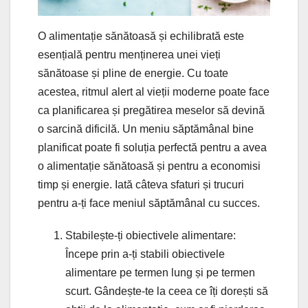
O alimentație sănătoasă și echilibrată este
esențială pentru menținerea unei vieți
sănătoase și pline de energie. Cu toate
acestea, ritmul alert al vieții moderne poate face
ca planificarea și pregătirea meselor să devină
o sarcină dificilă. Un meniu săptămânal bine
planificat poate fi soluția perfectă pentru a avea
o alimentație sănătoasă și pentru a economisi
timp și energie. Iată câteva sfaturi și trucuri
pentru a-ți face meniul săptămânal cu succes.
Stabilește-ți obiectivele alimentare:
Începe prin a-ți stabili obiectivele
alimentare pe termen lung și pe termen
scurt. Gândește-te la ceea ce îți dorești să