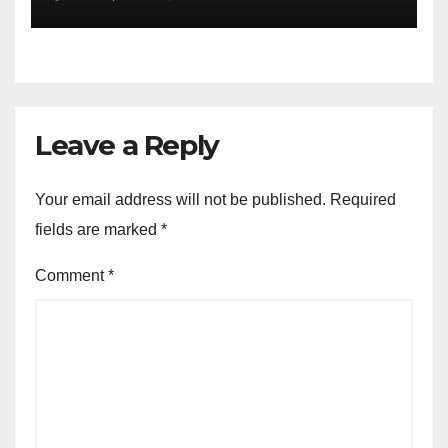
îmbunătățire a mobilității
fizice
Leave a Reply
Your email address will not be published.
Required
fields are marked
*
Comment
*