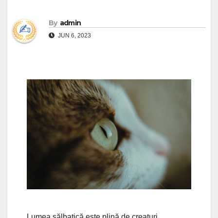
By
admin
JUN 6, 2023
Lumea sălbatică este plină de creaturi