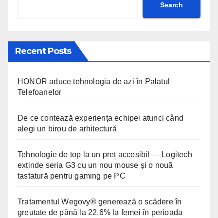
Search
Recent Posts
HONOR aduce tehnologia de azi în Palatul
Telefoanelor
De ce contează experiența echipei atunci când
alegi un birou de arhitectură
Tehnologie de top la un preț accesibil — Logitech
extinde seria G3 cu un nou mouse și o nouă
tastatură pentru gaming pe PC
Tratamentul Wegovy® generează o scădere în
greutate de până la 22,6% la femei în perioada