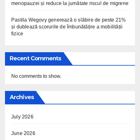
menopauzei și reduce la jumătate riscul de migrene
Pastila Wegovy generează o slăbire de peste 21%
și dublează scorurile de îmbunătățire a mobilității
fizice
Recent Comments
No comments to show.
Archives
July 2026
June 2026