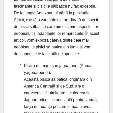
fascinante și pisicile sălbatice nu fac excepție.
De la jungla Amazonului până în pustiurile
Africii, există o varietate extraordinară de specii
de pisici sălbatice care uimesc prin aspectul lor
neobișnuit și adaptările lor remarcabile. În acest
articol, vom explora câteva dintre cele mai
neobișnuite pisici sălbatice din lume și vom
descoperi ce le face atât de speciale.
Pisica de mare sau jaguarundi (Puma
yagouaroundi):
Această pisică sălbatică, originară din
America Centrală și de Sud, are o
caracteristică uimitoare – culoarea sa.
Jaguarundi este cunoscută pentru variația
largă de nuanțe pe care le poate avea