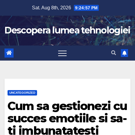
Skip
Sat. Aug 8th, 2026
9:24:58 PM
to
content
Descopera lumea tehnologiei
UNCATEGORIZED
Cum sa gestionezi cu
succes emotiile si sa-
ti imbunatatesti