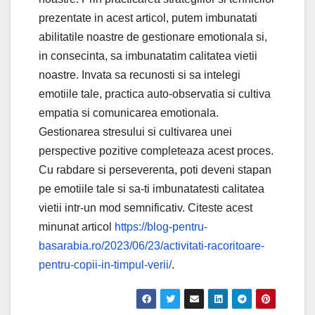
prezentate in acest articol, putem imbunatati
abilitatile noastre de gestionare emotionala si,
in consecinta, sa imbunatatim calitatea vietii
noastre. Invata sa recunosti si sa intelegi
emotiile tale, practica auto-observatia si cultiva
empatia si comunicarea emotionala.
Gestionarea stresului si cultivarea unei
perspective pozitive completeaza acest proces.
Cu rabdare si perseverenta, poti deveni stapan
pe emotiile tale si sa-ti imbunatatesti calitatea
vietii intr-un mod semnificativ. Citeste acest
minunat articol
https://blog-pentru-
basarabia.ro/2023/06/23/activitati-racoritoare-
pentru-copii-in-timpul-verii/
.