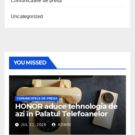
Comunicatele de presa
Uncategorized
YOU MISSED
COMUNICATELE DE PRESA
HONOR aduce tehnologia de
azi în Palatul Telefoanelor
JUL 21, 2026
ADMIN