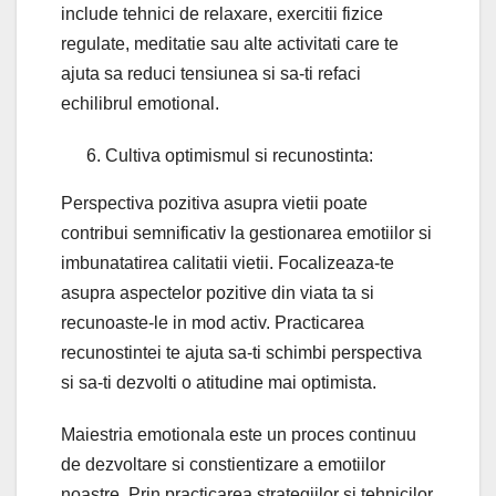
include tehnici de relaxare, exercitii fizice
regulate, meditatie sau alte activitati care te
ajuta sa reduci tensiunea si sa-ti refaci
echilibrul emotional.
Cultiva optimismul si recunostinta:
Perspectiva pozitiva asupra vietii poate
contribui semnificativ la gestionarea emotiilor si
imbunatatirea calitatii vietii. Focalizeaza-te
asupra aspectelor pozitive din viata ta si
recunoaste-le in mod activ. Practicarea
recunostintei te ajuta sa-ti schimbi perspectiva
si sa-ti dezvolti o atitudine mai optimista.
Maiestria emotionala este un proces continuu
de dezvoltare si constientizare a emotiilor
noastre. Prin practicarea strategiilor si tehnicilor