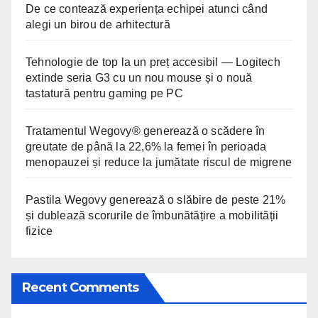
De ce contează experiența echipei atunci când
alegi un birou de arhitectură
Tehnologie de top la un preț accesibil — Logitech
extinde seria G3 cu un nou mouse și o nouă
tastatură pentru gaming pe PC
Tratamentul Wegovy® generează o scădere în
greutate de până la 22,6% la femei în perioada
menopauzei și reduce la jumătate riscul de migrene
Pastila Wegovy generează o slăbire de peste 21%
și dublează scorurile de îmbunătățire a mobilității
fizice
Recent Comments