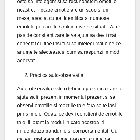
este sa intelegem si sa recunoastem emotiile
noastre. Fiecare emotie are un scop si un
mesaj asociat cu ea. Identifica si numeste
emotiile pe care le simti in diverse situatii. Acest
pas de constientizare te va ajuta sa devii mai
conectat cu tine insuti si sa intelegi mai bine ce
anume te afecteaza si cum sa raspunzi in mod
adecvat.
Practica auto-observatia:
Auto-observatia este o tehnica puternica care te
ajuta sa fii prezent in momentul prezent si sa
observi emotiile si reactiile tale fara sa te lasi
prins in ele. Odata ce devii constient de emotiile
tale, fii atent la modul in care acestea iti
influenteaza gandurile si comportamentul. Cu
cat esti mai atent si mai prezent, cu atat vei