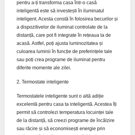
pentru a-ți transforma casa într-o casă
inteligentă este să investești în iluminatul
inteligent. Acesta constă în folosirea becurilor și
a dispozitivelor de iluminat controlate de la
distanță, care pot fi integrate în rețeaua ta de
acasă. Astfel, poți ajusta luminozitatea și
culoarea luminii în funcție de preferințele tale
sau poți crea programe de iluminat pentru
diferite momente ale zilei.
2. Termostate inteligente
Termostatele inteligente sunt o altă adiție
excelentă pentru casa ta inteligentă. Acestea îți
permit să controlezi temperatura locuinței tale
de la distanță, să creezi programe de încălzire
sau răcire și să economisești energie prin