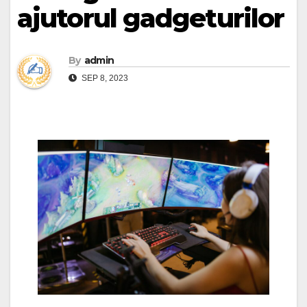
ajutorul gadgeturilor
By
admin
SEP 8, 2023