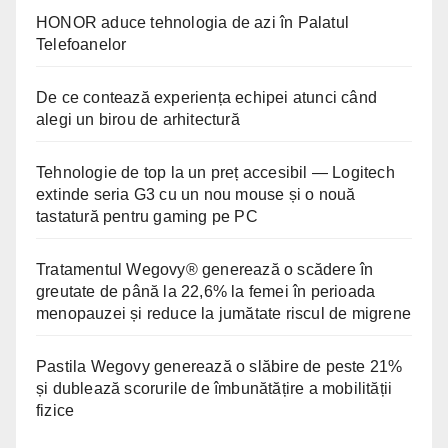
HONOR aduce tehnologia de azi în Palatul
Telefoanelor
De ce contează experiența echipei atunci când
alegi un birou de arhitectură
Tehnologie de top la un preț accesibil — Logitech
extinde seria G3 cu un nou mouse și o nouă
tastatură pentru gaming pe PC
Tratamentul Wegovy® generează o scădere în
greutate de până la 22,6% la femei în perioada
menopauzei și reduce la jumătate riscul de migrene
Pastila Wegovy generează o slăbire de peste 21%
și dublează scorurile de îmbunătățire a mobilității
fizice