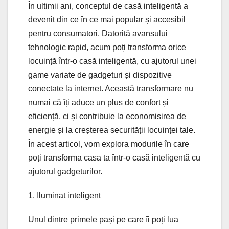
În ultimii ani, conceptul de casă inteligentă a
devenit din ce în ce mai popular și accesibil
pentru consumatori. Datorită avansului
tehnologic rapid, acum poți transforma orice
locuință într-o casă inteligentă, cu ajutorul unei
game variate de gadgeturi și dispozitive
conectate la internet. Această transformare nu
numai că îți aduce un plus de confort și
eficiență, ci și contribuie la economisirea de
energie și la creșterea securității locuinței tale.
În acest articol, vom explora modurile în care
poți transforma casa ta într-o casă inteligentă cu
ajutorul gadgeturilor.
1. Iluminat inteligent
Unul dintre primele pași pe care îi poți lua