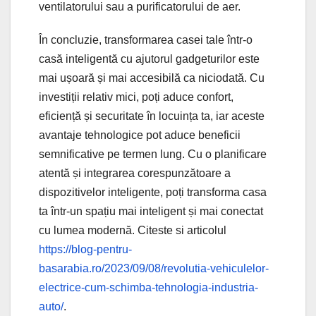
ventilatorului sau a purificatorului de aer.
În concluzie, transformarea casei tale într-o
casă inteligentă cu ajutorul gadgeturilor este
mai ușoară și mai accesibilă ca niciodată. Cu
investiții relativ mici, poți aduce confort,
eficiență și securitate în locuința ta, iar aceste
avantaje tehnologice pot aduce beneficii
semnificative pe termen lung. Cu o planificare
atentă și integrarea corespunzătoare a
dispozitivelor inteligente, poți transforma casa
ta într-un spațiu mai inteligent și mai conectat
cu lumea modernă. Citeste si articolul
https://blog-pentru-
basarabia.ro/2023/09/08/revolutia-vehiculelor-
electrice-cum-schimba-tehnologia-industria-
auto/
.