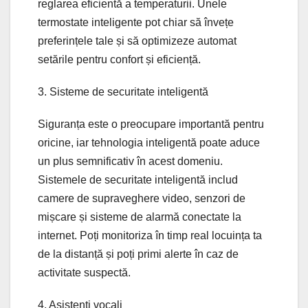
reglarea eficientă a temperaturii. Unele
termostate inteligente pot chiar să învețe
preferințele tale și să optimizeze automat
setările pentru confort și eficiență.
3. Sisteme de securitate inteligentă
Siguranța este o preocupare importantă pentru
oricine, iar tehnologia inteligentă poate aduce
un plus semnificativ în acest domeniu.
Sistemele de securitate inteligentă includ
camere de supraveghere video, senzori de
mișcare și sisteme de alarmă conectate la
internet. Poți monitoriza în timp real locuința ta
de la distanță și poți primi alerte în caz de
activitate suspectă.
4. Asistenți vocali