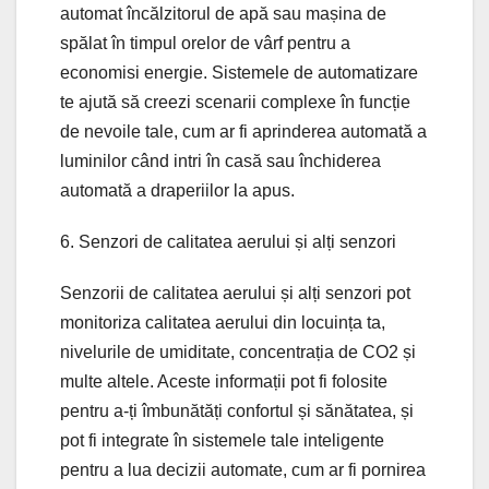
automat încălzitorul de apă sau mașina de
spălat în timpul orelor de vârf pentru a
economisi energie. Sistemele de automatizare
te ajută să creezi scenarii complexe în funcție
de nevoile tale, cum ar fi aprinderea automată a
luminilor când intri în casă sau închiderea
automată a draperiilor la apus.
6. Senzori de calitatea aerului și alți senzori
Senzorii de calitatea aerului și alți senzori pot
monitoriza calitatea aerului din locuința ta,
nivelurile de umiditate, concentrația de CO2 și
multe altele. Aceste informații pot fi folosite
pentru a-ți îmbunătăți confortul și sănătatea, și
pot fi integrate în sistemele tale inteligente
pentru a lua decizii automate, cum ar fi pornirea