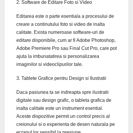
2. Software de Editare Foto si Video
Editarea este o parte esentiala a procesului de
creare a continutului foto si video de inalta
calitate. Exista numeroase software-uri de
editare disponibile, cum ar fi Adobe Photoshop,
Adobe Premiere Pro sau Final Cut Pro, care pot
ajuta la imbunatatirea si personalizarea
imaginilor si videoclipurilor tale.
3. Tablete Grafice pentru Design si Ilustratii
Daca pasiunea ta se indreapta spre ilustratii
digitale sau design grafic, o tableta grafica de
inalta calitate este un instrument esential.
Aceste dispozitive permit un control precis al
creionului si o experienta de desen naturala pe
ecranul lor sensibil la presiune.