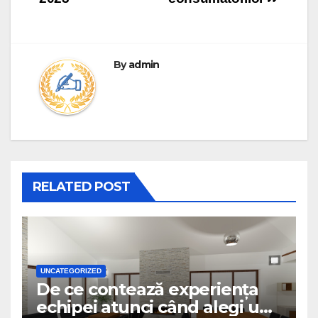
By
admin
RELATED POST
UNCATEGORIZED
De ce contează experiența
echipei atunci când alegi un