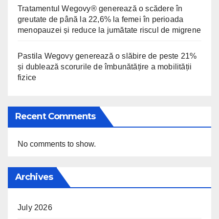
Tratamentul Wegovy® generează o scădere în
greutate de până la 22,6% la femei în perioada
menopauzei și reduce la jumătate riscul de migrene
Pastila Wegovy generează o slăbire de peste 21%
și dublează scorurile de îmbunătățire a mobilității
fizice
Recent Comments
No comments to show.
Archives
July 2026