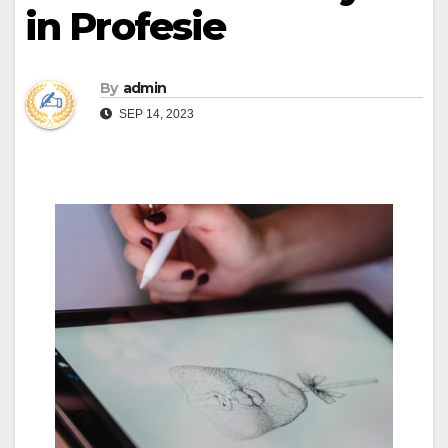
in Profesie
By
admin
SEP 14, 2023