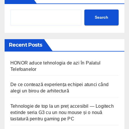
Search
Recent Posts
HONOR aduce tehnologia de azi în Palatul
Telefoanelor
De ce contează experiența echipei atunci când
alegi un birou de arhitectură
Tehnologie de top la un preț accesibil — Logitech
extinde seria G3 cu un nou mouse și o nouă
tastatură pentru gaming pe PC