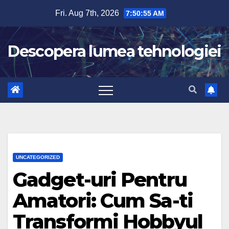
Skip
Fri. Aug 7th, 2026
7:50:56 AM
to
content
Descopera lumea tehnologiei
UNCATEGORIZED
Gadget-uri Pentru
Amatori: Cum Sa-ti
Transformi Hobbyul