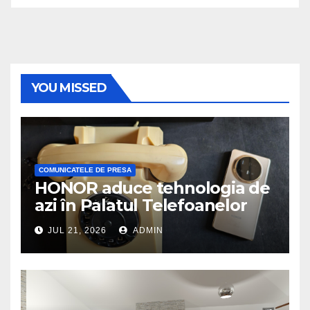
YOU MISSED
COMUNICATELE DE PRESA
HONOR aduce tehnologia de
azi în Palatul Telefoanelor
JUL 21, 2026
ADMIN