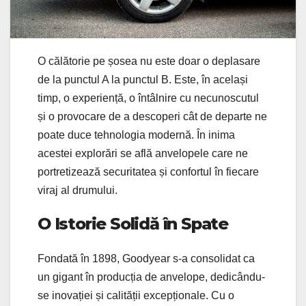
O călătorie pe șosea nu este doar o deplasare
de la punctul A la punctul B. Este, în același
timp, o experiență, o întâlnire cu necunoscutul
și o provocare de a descoperi cât de departe ne
poate duce tehnologia modernă. În inima
acestei explorări se află anvelopele care ne
portretizează securitatea și confortul în fiecare
viraj al drumului.
O Istorie Solidă în Spate
Fondată în 1898, Goodyear s-a consolidat ca
un gigant în producția de anvelope, dedicându-
se inovației și calității excepționale. Cu o