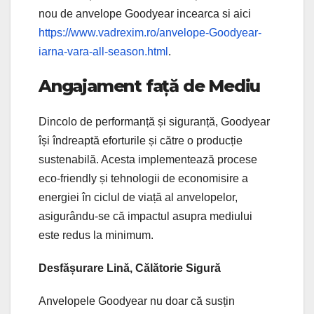
nou de anvelope Goodyear incearca si aici
https://www.vadrexim.ro/anvelope-Goodyear-
iarna-vara-all-season.html
.
Angajament față de Mediu
Dincolo de performanță și siguranță, Goodyear
își îndreaptă eforturile și către o producție
sustenabilă. Acesta implementează procese
eco-friendly și tehnologii de economisire a
energiei în ciclul de viață al anvelopelor,
asigurându-se că impactul asupra mediului
este redus la minimum.
Desfășurare Lină, Călătorie Sigură
Anvelopele Goodyear nu doar că susțin