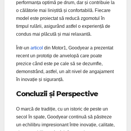
performanța optimă pe drum, dar și contribuie la
o călătorie mai liniștită și confortabilă. Fiecare
model este proiectat să reducă zgomotul în
timpul rulării, asigurând astfel o experiență de
condus mai plăcută și mai relaxantă.
Într-un
articol
din Motor1, Goodyear a prezentat
recent un prototip de anvelopă care poate
prezice când este pe cale să se dezumfle,
demonstrând, astfel, un alt nivel de angajament
în inovație și siguranță.
Concluzii și Perspective
O marcă de tradiție, cu un istoric de peste un
secol în spate, Goodyear continuă să păstreze
un echilibru impresionant între inovație, calitate,