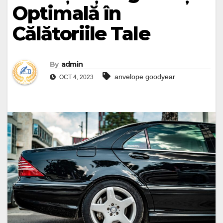
Optimală în
Călătoriile Tale
By
admin
anvelope goodyear
OCT 4, 2023