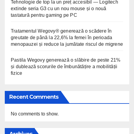
Tehnologie de top la un preț accesibil — Logitech
extinde seria G3 cu un nou mouse și o nouă
tastatură pentru gaming pe PC
Tratamentul Wegovy® generează o scădere în
greutate de până la 22,6% la femei în perioada
menopauzei și reduce la jumătate riscul de migrene
Pastila Wegovy generează o slăbire de peste 21%
și dublează scorurile de îmbunătățire a mobilității
fizice
Recent Comments
No comments to show.