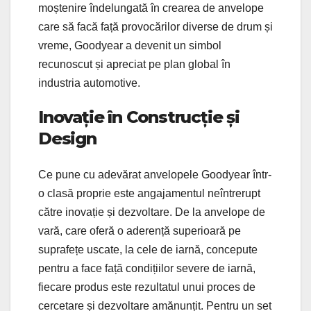
moștenire îndelungată în crearea de anvelope
care să facă față provocărilor diverse de drum și
vreme, Goodyear a devenit un simbol
recunoscut și apreciat pe plan global în
industria automotive.
Inovație în Construcție și
Design
Ce pune cu adevărat anvelopele Goodyear într-
o clasă proprie este angajamentul neîntrerupt
către inovație și dezvoltare. De la anvelope de
vară, care oferă o aderență superioară pe
suprafețe uscate, la cele de iarnă, concepute
pentru a face față condițiilor severe de iarnă,
fiecare produs este rezultatul unui proces de
cercetare și dezvoltare amănunțit. Pentru un set