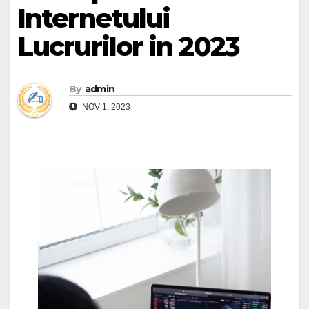
Internetului
Lucrurilor in 2023
By
admin
NOV 1, 2023