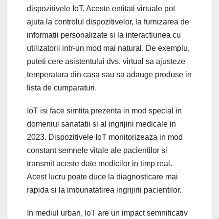
dispozitivele IoT. Aceste entitati virtuale pot
ajuta la controlul dispozitivelor, la furnizarea de
informatii personalizate si la interactiunea cu
utilizatorii intr-un mod mai natural. De exemplu,
puteti cere asistentului dvs. virtual sa ajusteze
temperatura din casa sau sa adauge produse in
lista de cumparaturi.
IoT isi face simtita prezenta in mod special in
domeniul sanatatii si al ingrijirii medicale in
2023. Dispozitivele IoT monitorizeaza in mod
constant semnele vitale ale pacientilor si
transmit aceste date medicilor in timp real.
Acest lucru poate duce la diagnosticare mai
rapida si la imbunatatirea ingrijirii pacientilor.
In mediul urban, IoT are un impact semnificativ