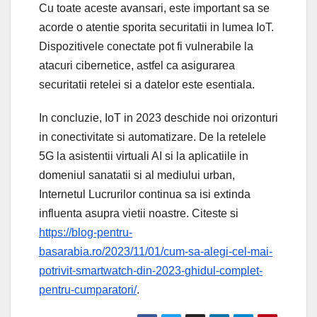
Cu toate aceste avansari, este important sa se
acorde o atentie sporita securitatii in lumea IoT.
Dispozitivele conectate pot fi vulnerabile la
atacuri cibernetice, astfel ca asigurarea
securitatii retelei si a datelor este esentiala.
In concluzie, IoT in 2023 deschide noi orizonturi
in conectivitate si automatizare. De la retelele
5G la asistentii virtuali AI si la aplicatiile in
domeniul sanatatii si al mediului urban,
Internetul Lucrurilor continua sa isi extinda
influenta asupra vietii noastre. Citeste si
https://blog-pentru-
basarabia.ro/2023/11/01/cum-sa-alegi-cel-mai-
potrivit-smartwatch-din-2023-ghidul-complet-
pentru-cumparatori/
.