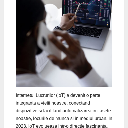
Internetul Lucrurilor (IoT) a devenit o parte
integranta a vietii noastre, conectand
dispozitive si facilitand automatizarea in casele
noastre, locurile de munca si in mediul urban. In
2023, IoT evolueaza intr-o directie fascinanta,