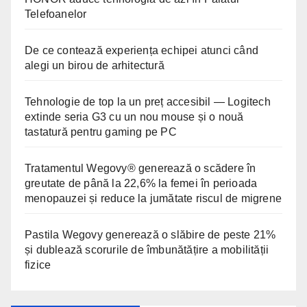
Telefoanelor
De ce contează experiența echipei atunci când
alegi un birou de arhitectură
Tehnologie de top la un preț accesibil — Logitech
extinde seria G3 cu un nou mouse și o nouă
tastatură pentru gaming pe PC
Tratamentul Wegovy® generează o scădere în
greutate de până la 22,6% la femei în perioada
menopauzei și reduce la jumătate riscul de migrene
Pastila Wegovy generează o slăbire de peste 21%
și dublează scorurile de îmbunătățire a mobilității
fizice