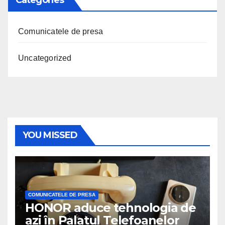
Comunicatele de presa
Uncategorized
YOU MISSED
COMUNICATELE DE PRESA
HONOR aduce tehnologia de
azi în Palatul Telefoanelor