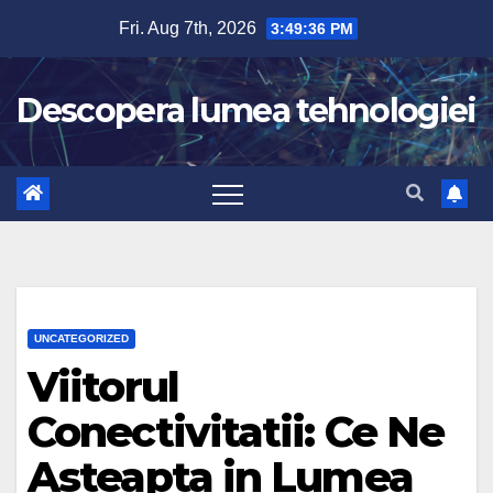
Skip
Fri. Aug 7th, 2026
3:49:37 PM
to
content
Descopera lumea tehnologiei
UNCATEGORIZED
Viitorul
Conectivitatii: Ce Ne
Asteapta in Lumea