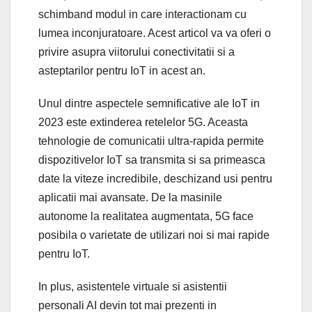
schimband modul in care interactionam cu
lumea inconjuratoare. Acest articol va va oferi o
privire asupra viitorului conectivitatii si a
asteptarilor pentru IoT in acest an.
Unul dintre aspectele semnificative ale IoT in
2023 este extinderea retelelor 5G. Aceasta
tehnologie de comunicatii ultra-rapida permite
dispozitivelor IoT sa transmita si sa primeasca
date la viteze incredibile, deschizand usi pentru
aplicatii mai avansate. De la masinile
autonome la realitatea augmentata, 5G face
posibila o varietate de utilizari noi si mai rapide
pentru IoT.
In plus, asistentele virtuale si asistentii
personali AI devin tot mai prezenti in