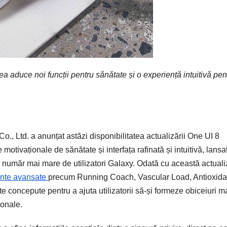
a aduce noi funcții pentru sănătate și o experiență intuitivă pen
., Ltd. a anunțat astăzi disponibilitatea actualizării One UI 8
otivaționale de sănătate și interfața rafinată și intuitivă, lansa
n număr mai mare de utilizatori Galaxy. Odată cu această actuali
ente avansate
precum Running Coach, Vascular Load, Antioxida
e concepute pentru a ajuta utilizatorii să-și formeze obiceiuri m
ionale.