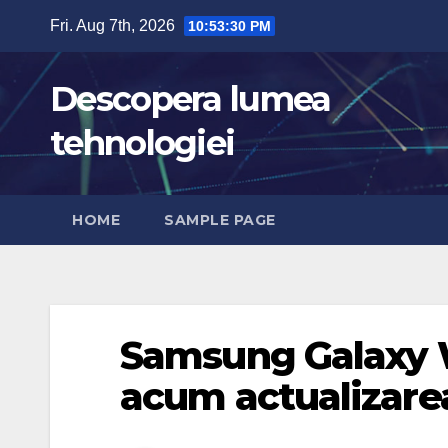
Skip
Fri. Aug 7th, 2026
10:53:32 PM
to
content
Descopera lumea
tehnologiei
HOME
SAMPLE PAGE
Samsung Galaxy W
acum actualizare