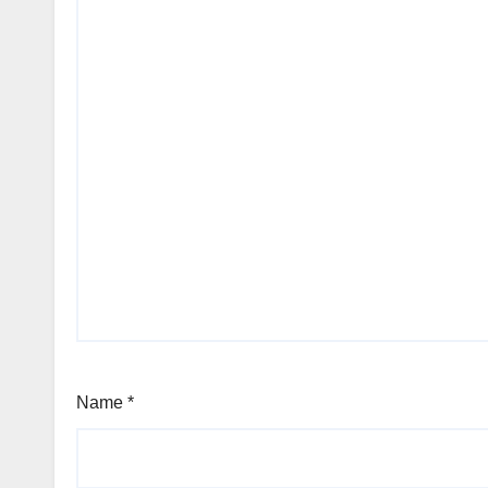
Name
*