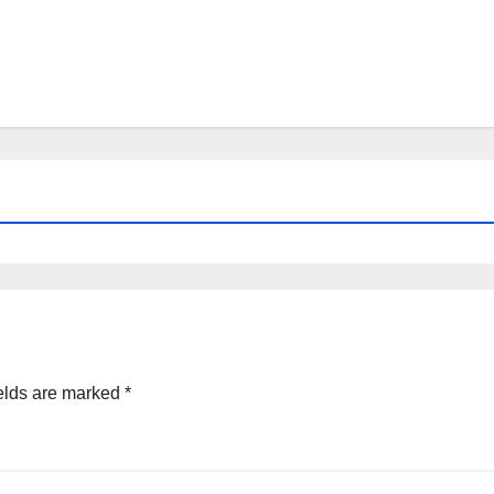
elds are marked
*