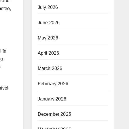
cranul
July 2026
meteo,
June 2026
May 2026
l în
April 2026
ru
u
March 2026
February 2026
nivel
January 2026
December 2025