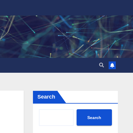
Search
Search