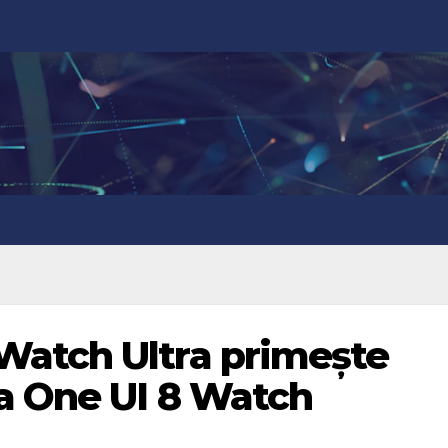
atch Ultra primește
a One UI 8 Watch