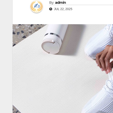
By
admin
JUL 22, 2025