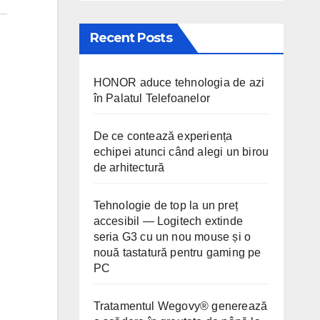
Recent Posts
HONOR aduce tehnologia de azi
în Palatul Telefoanelor
De ce contează experiența
echipei atunci când alegi un birou
de arhitectură
Tehnologie de top la un preț
accesibil — Logitech extinde
seria G3 cu un nou mouse și o
nouă tastatură pentru gaming pe
PC
Tratamentul Wegovy® generează