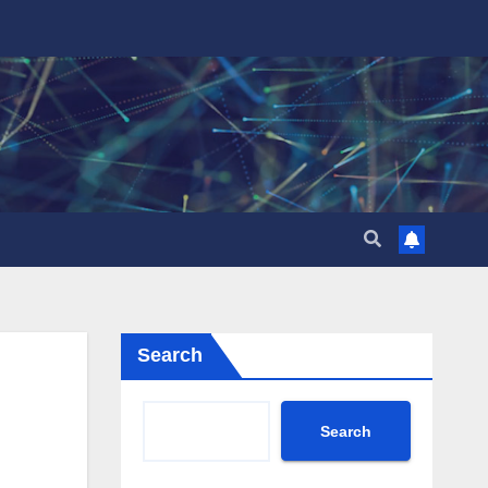
Search
Search