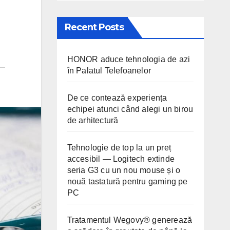
Recent Posts
HONOR aduce tehnologia de azi
în Palatul Telefoanelor
De ce contează experiența
echipei atunci când alegi un birou
de arhitectură
Tehnologie de top la un preț
accesibil — Logitech extinde
seria G3 cu un nou mouse și o
nouă tastatură pentru gaming pe
PC
Tratamentul Wegovy® generează