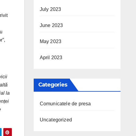
July 2023
ivit
June 2023
cu
r”,
May 2023
April 2023
icii
Categories
altă
al la
nței
Comunicatele de presa
e
Uncategorized