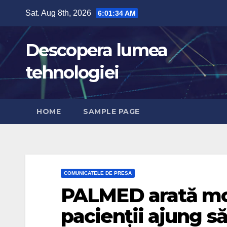
Skip
Sat. Aug 8th, 2026
6:01:35 AM
to
content
Descopera lumea
tehnologiei
HOME
SAMPLE PAGE
COMUNICATELE DE PRESA
PALMED arată mot
pacienții ajung să