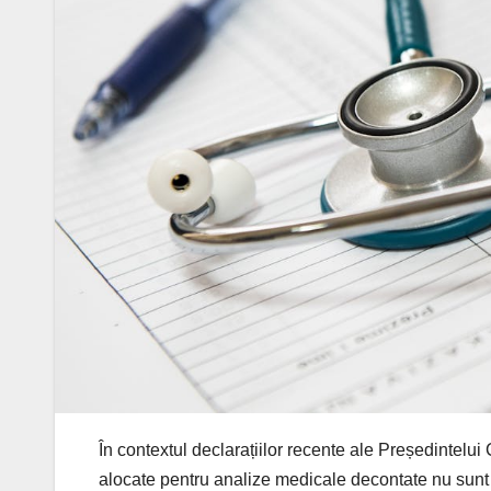
În contextul declarațiilor recente ale Președintelu
alocate pentru analize medicale decontate nu sunt e