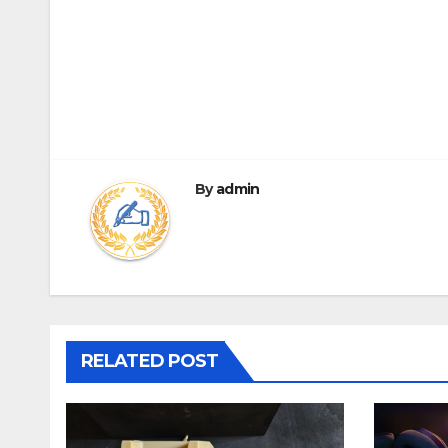
Post
navigation
By
admin
RELATED POST