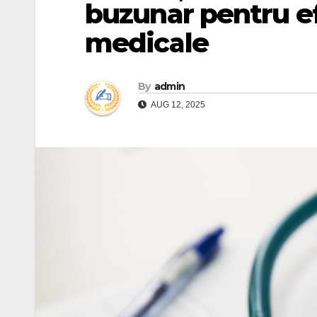
buzunar pentru ef
medicale
By
admin
AUG 12, 2025