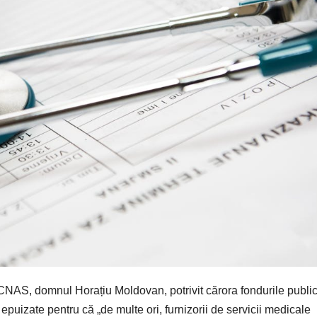
i CNAS, domnul Horațiu Moldovan, potrivit cărora fondurile publi
puizate pentru că „de multe ori, furnizorii de servicii medicale