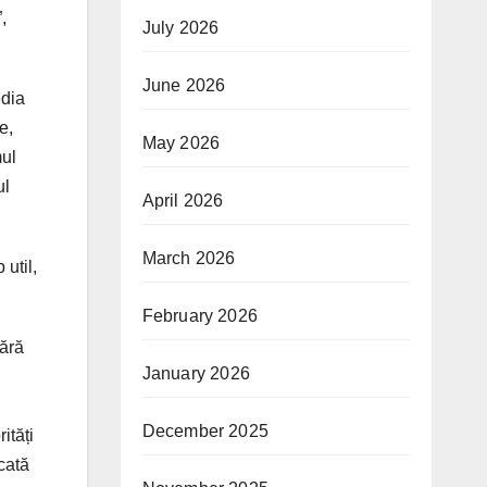
,
July 2026
June 2026
edia
e,
May 2026
mul
ul
April 2026
March 2026
util,
February 2026
fără
January 2026
December 2025
ități
ocată