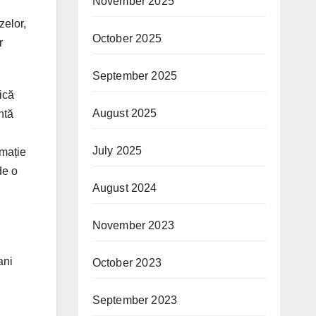
November 2025
zelor,
October 2025
r
September 2025
tică
August 2025
ntă
July 2025
rmație
de o
August 2024
November 2023
ani
October 2023
September 2023