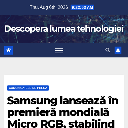
Skip
Thu. Aug 6th, 2026
9:22:54 AM
to
content
Descopera lumea tehnologiei
COMUNICATELE DE PRESA
Samsung lansează în
premieră mondială
Micro RGB, stabilind