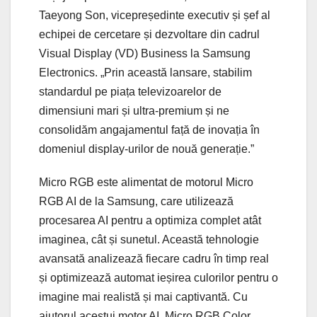
Taeyong Son, vicepreședinte executiv și șef al
echipei de cercetare și dezvoltare din cadrul
Visual Display (VD) Business la Samsung
Electronics. „Prin această lansare, stabilim
standardul pe piața televizoarelor de
dimensiuni mari și ultra-premium și ne
consolidăm angajamentul față de inovația în
domeniul display-urilor de nouă generație.”
Micro RGB este alimentat de motorul Micro
RGB AI de la Samsung, care utilizează
procesarea AI pentru a optimiza complet atât
imaginea, cât și sunetul. Această tehnologie
avansată analizează fiecare cadru în timp real
și optimizează automat ieșirea culorilor pentru o
imagine mai realistă și mai captivantă. Cu
ajutorul acestui motor AI, Micro RGB Color