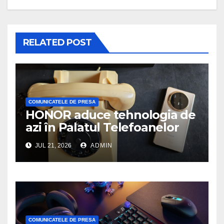
RELATED POST
COMUNICATELE DE PRESA
HONOR aduce tehnologia de
azi în Palatul Telefoanelor
JUL 21, 2026
ADMIN
COMUNICATELE DE PRESA