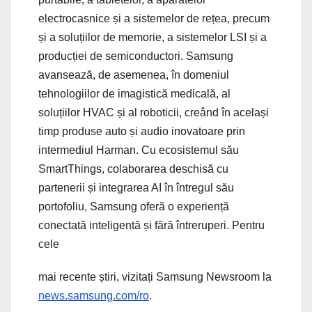
electrocasnice și a sistemelor de rețea, precum
și a soluțiilor de memorie, a sistemelor LSI și a
producției de semiconductori. Samsung
avansează, de asemenea, în domeniul
tehnologiilor de imagistică medicală, al
soluțiilor HVAC și al roboticii, creând în același
timp produse auto și audio inovatoare prin
intermediul Harman. Cu ecosistemul său
SmartThings, colaborarea deschisă cu
partenerii și integrarea AI în întregul său
portofoliu, Samsung oferă o experiență
conectată inteligentă și fără întreruperi. Pentru
cele
mai recente știri, vizitați Samsung Newsroom la
news.samsung.com/ro
.