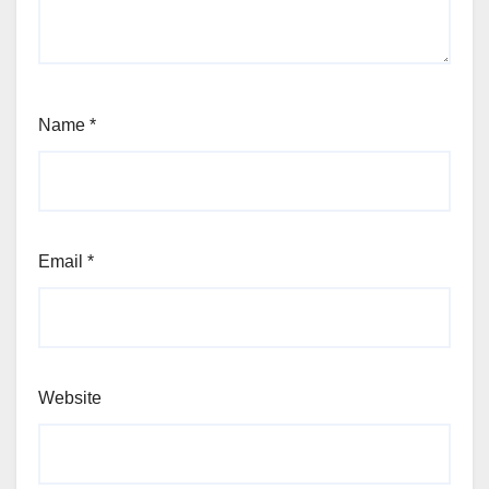
Name
*
Email
*
Website