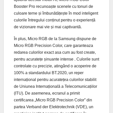
Booster Pro recunoaște scenele cu tonuri de
culoare terne și îmbunătățește în mod inteligent
culorile întregului conținut pentru o experiență
de vizionare mai vie și mai captivantă.
În plus, Micro RGB de la Samsung dispune de
Micro RGB Precision Color, care garanteaza
redarea culorilor exact asa cum au fost create,
pentru acuratețe șinuante intense . Culorile sunt
controlate cu precizie, atingând o acoperire de
100% a standardului BT.2020, un reper
internațional pentru acuratețea culorilor stabilit
de Uniunea Internațională a Telecomunicațiilor
(ITU). De asemenea, ecranul a primit
certificarea „Micro RGB Precision Color” din
partea Verband der Elektrotechnik (VDE), un