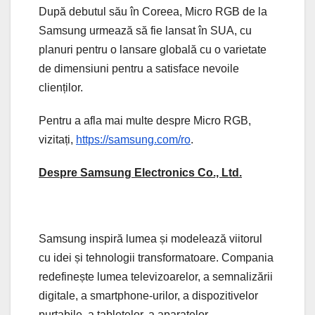
După debutul său în Coreea, Micro RGB de la
Samsung urmează să fie lansat în SUA, cu
planuri pentru o lansare globală cu o varietate
de dimensiuni pentru a satisface nevoile
clienților.
Pentru a afla mai multe despre Micro RGB,
vizitați,
https://samsung.com/ro
.
Despre Samsung Electronics Co., Ltd.
Samsung inspiră lumea și modelează viitorul
cu idei și tehnologii transformatoare. Compania
redefinește lumea televizoarelor, a semnalizării
digitale, a smartphone-urilor, a dispozitivelor
purtabile, a tabletelor, a aparatelor