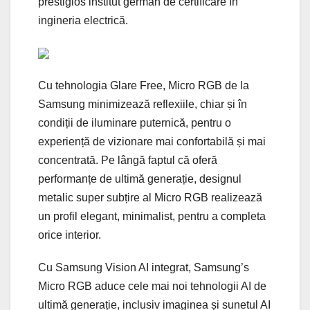
prestigios institut german de certificare în
ingineria electrică.
Cu tehnologia Glare Free, Micro RGB de la
Samsung minimizează reflexiile, chiar și în
condiții de iluminare puternică, pentru o
experiență de vizionare mai confortabilă și mai
concentrată. Pe lângă faptul că oferă
performanțe de ultimă generație, designul
metalic super subțire al Micro RGB realizează
un profil elegant, minimalist, pentru a completa
orice interior.
Cu Samsung Vision AI integrat, Samsung’s
Micro RGB aduce cele mai noi tehnologii AI de
ultimă generație, inclusiv imaginea și sunetul AI