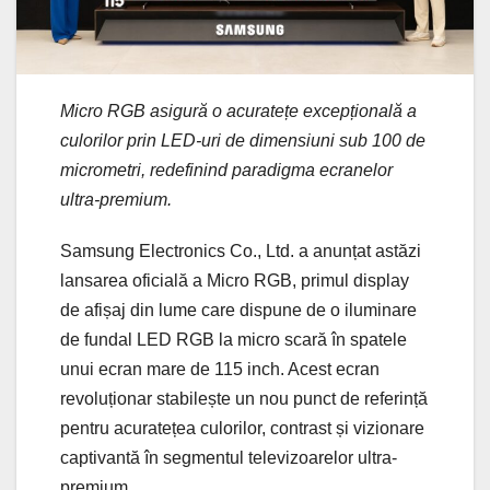
Micro RGB asigură o acuratețe excepțională a
culorilor prin LED-uri de dimensiuni sub 100 de
micrometri, redefinind paradigma ecranelor
ultra-premium.
Samsung Electronics Co., Ltd. a anunțat astăzi
lansarea oficială a Micro RGB, primul display
de afișaj din lume care dispune de o iluminare
de fundal LED RGB la micro scară în spatele
unui ecran mare de 115 inch. Acest ecran
revoluționar stabilește un nou punct de referință
pentru acuratețea culorilor, contrast și vizionare
captivantă în segmentul televizoarelor ultra-
premium.