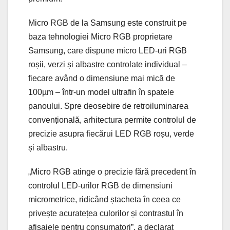
Micro RGB de la Samsung este construit pe
baza tehnologiei Micro RGB proprietare
Samsung, care dispune micro LED-uri RGB
roșii, verzi și albastre controlate individual –
fiecare având o dimensiune mai mică de
100µm – într-un model ultrafin în spatele
panoului. Spre deosebire de retroiluminarea
convențională, arhitectura permite controlul de
precizie asupra fiecărui LED RGB roșu, verde
și albastru.
„Micro RGB atinge o precizie fără precedent în
controlul LED-urilor RGB de dimensiuni
micrometrice, ridicând ștacheta în ceea ce
privește acuratețea culorilor și contrastul în
afișajele pentru consumatori”, a declarat