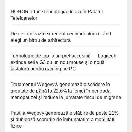
HONOR aduce tehnologia de azi în Palatul
Telefoanelor
De ce contează experiența echipei atunci când
alegi un birou de arhitectură
Tehnologie de top la un preț accesibil — Logitech
extinde seria G3 cu un nou mouse și o nouă
tastatură pentru gaming pe PC
Tratamentul Wegovy® generează o scădere în
greutate de până la 22,6% la femei în perioada
menopauzei și reduce la jumătate riscul de migrene
Pastila Wegovy generează o slăbire de peste 21%
și dublează scorurile de îmbunătățire a mobilității
fizice