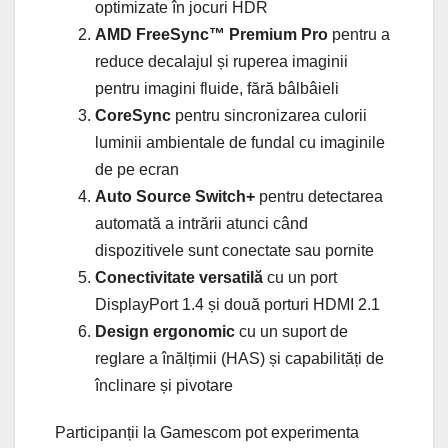
optimizate în jocuri HDR
AMD FreeSync™ Premium Pro
pentru a
reduce decalajul și ruperea imaginii
pentru imagini fluide, fără bâlbâieli
CoreSync
pentru sincronizarea culorii
luminii ambientale de fundal cu imaginile
de pe ecran
Auto Source Switch+
pentru detectarea
automată a intrării atunci când
dispozitivele sunt conectate sau pornite
Conectivitate versatilă
cu un port
DisplayPort 1.4 și două porturi HDMI 2.1
Design ergonomic
cu un suport de
reglare a înălțimii (HAS) și capabilități de
înclinare și pivotare
Participanții la Gamescom pot experimenta