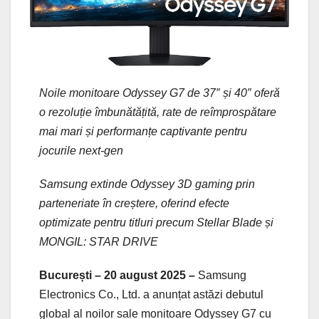
Noile monitoare Odyssey G7 de 37″ și 40″ oferă
o rezoluție îmbunătățită, rate de reîmprospătare
mai mari și performanțe captivante pentru
jocurile next-gen
Samsung extinde Odyssey 3D gaming prin
parteneriate în creștere, oferind efecte
optimizate pentru titluri precum Stellar Blade și
MONGIL: STAR DRIVE
București – 20 august 2025 –
Samsung
Electronics Co., Ltd. a anunțat astăzi debutul
global al noilor sale monitoare Odyssey G7 cu