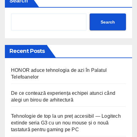
Search
Search
Recent Posts
HONOR aduce tehnologia de azi în Palatul
Telefoanelor
De ce contează experiența echipei atunci când
alegi un birou de arhitectură
Tehnologie de top la un preț accesibil — Logitech
extinde seria G3 cu un nou mouse și o nouă
tastatură pentru gaming pe PC