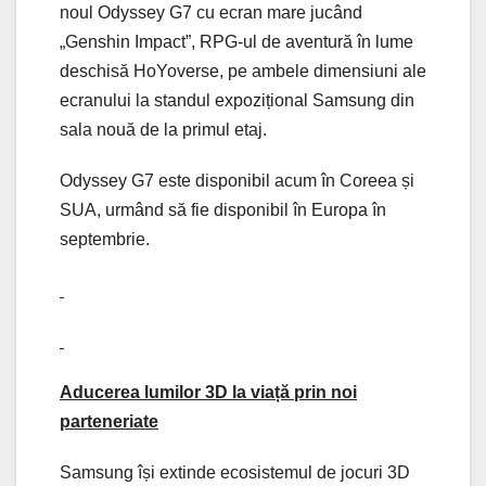
noul Odyssey G7 cu ecran mare jucând
„Genshin Impact”, RPG-ul de aventură în lume
deschisă HoYoverse, pe ambele dimensiuni ale
ecranului la standul expozițional Samsung din
sala nouă de la primul etaj.
Odyssey G7 este disponibil acum în Coreea și
SUA, urmând să fie disponibil în Europa în
septembrie.
Aducerea lumilor 3D la viață prin noi
parteneriate
Samsung își extinde ecosistemul de jocuri 3D