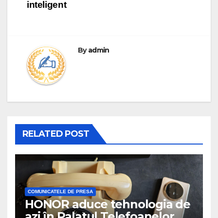
inteligent
By
admin
RELATED POST
COMUNICATELE DE PRESA
HONOR aduce tehnologia de
azi în Palatul Telefoanelor