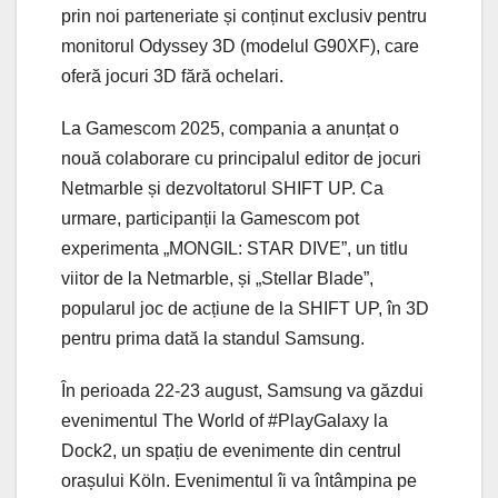
prin noi parteneriate și conținut exclusiv pentru
monitorul Odyssey 3D (modelul G90XF), care
oferă jocuri 3D fără ochelari.
La Gamescom 2025, compania a anunțat o
nouă colaborare cu principalul editor de jocuri
Netmarble și dezvoltatorul SHIFT UP. Ca
urmare, participanții la Gamescom pot
experimenta „MONGIL: STAR DIVE”, un titlu
viitor de la Netmarble, și „Stellar Blade”,
popularul joc de acțiune de la SHIFT UP, în 3D
pentru prima dată la standul Samsung.
În perioada 22-23 august, Samsung va găzdui
evenimentul The World of #PlayGalaxy la
Dock2, un spațiu de evenimente din centrul
orașului Köln. Evenimentul îi va întâmpina pe