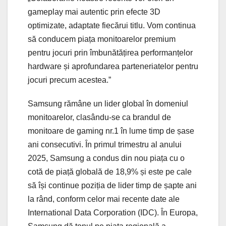
gameplay mai autentic prin efecte 3D
optimizate, adaptate fiecărui titlu. Vom continua
să conducem piața monitoarelor premium
pentru jocuri prin îmbunătățirea performanțelor
hardware și aprofundarea parteneriatelor pentru
jocuri precum acestea.”
Samsung rămâne un lider global în domeniul
monitoarelor, clasându-se ca brandul de
monitoare de gaming nr.1 în lume timp de șase
ani consecutivi. În primul trimestru al anului
2025, Samsung a condus din nou piața cu o
cotă de piață globală de 18,9% și este pe cale
să își continue poziția de lider timp de șapte ani
la rând, conform celor mai recente date ale
International Data Corporation (IDC). În Europa,