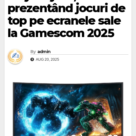
prezentând jocuri de
top pe ecranele sale
la Gamescom 2025
By
admin
AUG 20, 2025