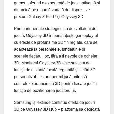
gameri, oferind o experiență de joc captivantă și
dinamică pe o gamă variată de dispozitive
precum Galaxy Z Fold7 și Odyssey 3D.
Prin parteneriate strategice cu dezvoltatorii de
jocuri, Odyssey 3D îmbunătățește gameplay-ul
cu efecte de profunzime 3D fin reglate, care se
adaptează la personajele, fundalurile și
scenele fiecărui joc, fără a fi nevoie de ochelari
3D. Monitorul Odyssey 3D este susținut de
funcții de distanță focală reglabilă și setări 3D
personalizabile care permit jucătorilor să
controleze adâncimea 3D pentru fiecare joc în
funcție de poziționarea jucătorului.
Samsung își extinde continuu oferta de jocuri
3D pe Odyssey 3D Hub – platforma sa dedicată