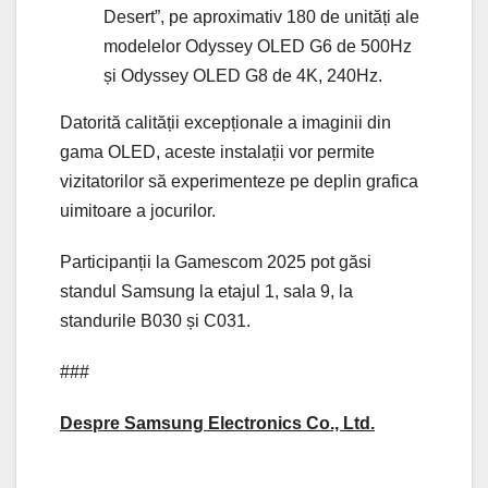
Desert”, pe aproximativ 180 de unități ale
modelelor Odyssey OLED G6 de 500Hz
și Odyssey OLED G8 de 4K, 240Hz.
Datorită calității excepționale a imaginii din
gama OLED, aceste instalații vor permite
vizitatorilor să experimenteze pe deplin grafica
uimitoare a jocurilor.
Participanții la Gamescom 2025 pot găsi
standul Samsung la etajul 1, sala 9, la
standurile B030 și C031.
###
Despre Samsung Electronics Co., Ltd.