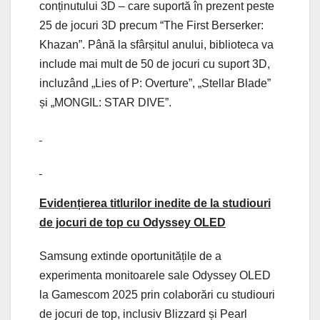
conținutului 3D – care suportă în prezent peste
25 de jocuri 3D precum “The First Berserker:
Khazan”. Până la sfârșitul anului, biblioteca va
include mai mult de 50 de jocuri cu suport 3D,
incluzând „Lies of P: Overture”, „Stellar Blade”
și „MONGIL: STAR DIVE”.
Evidențierea titlurilor inedite de la studiouri
de jocuri de top cu Odyssey OLED
Samsung extinde oportunitățile de a
experimenta monitoarele sale Odyssey OLED
la Gamescom 2025 prin colaborări cu studiouri
de jocuri de top, inclusiv Blizzard și Pearl