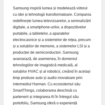
Samsung inspiră lumea și modelează viitorul
cu idei și tehnologii transformatoare. Compania
redefinește lumea televizoarelor, a semnalizării
digitale, a smartphone-urilor, a dispozitivelor
purtabile, a tabletelor, a aparatelor
electrocasnice și a sistemelor de rețea, precum
și a soluțiilor de memorie, a sistemelor LSI și a
producției de semiconductori. Samsung
avansează, de asemenea, în domeniul
tehnologiilor de imagistică medicală, al
soluțiilor HVAC și al roboticii, creând în același
timp produse auto și audio inovatoare prin
intermediul Harman. Cu ecosistemul său
SmartThings, colaborarea deschisă cu
partenerii și integrarea AI în întregul său
portofoliu, Samsung oferă o experiență