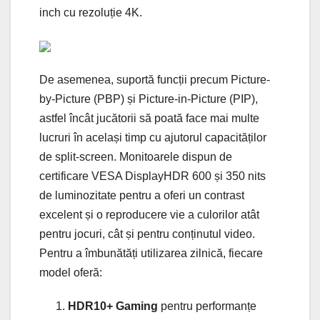
inch cu rezoluție 4K.
De asemenea, suportă funcții precum Picture-
by-Picture (PBP) și Picture-in-Picture (PIP),
astfel încât jucătorii să poată face mai multe
lucruri în același timp cu ajutorul capacităților
de split-screen. Monitoarele dispun de
certificare VESA DisplayHDR 600 și 350 nits
de luminozitate pentru a oferi un contrast
excelent și o reproducere vie a culorilor atât
pentru jocuri, cât și pentru conținutul video.
Pentru a îmbunătăți utilizarea zilnică, fiecare
model oferă:
HDR10+ Gaming
pentru performanțe