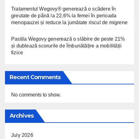
Tratamentul Wegovy® generează o scădere în
greutate de până la 22,6% la femei în perioada
menopauzei și reduce la jumătate riscul de migrene
Pastila Wegovy generează o slăbire de peste 21%
și dublează scorurile de îmbunătățire a mobilității
fizice
Recent Comments
No comments to show.
Archives
July 2026