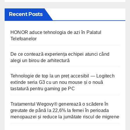
Recent Posts
HONOR aduce tehnologia de azi în Palatul
Telefoanelor
De ce contează experiența echipei atunci când
alegi un birou de arhitectură
Tehnologie de top la un preț accesibil — Logitech
extinde seria G3 cu un nou mouse și o nouă
tastatură pentru gaming pe PC
Tratamentul Wegovy® generează o scădere în
greutate de până la 22,6% la femei în perioada
menopauzei și reduce la jumătate riscul de migrene