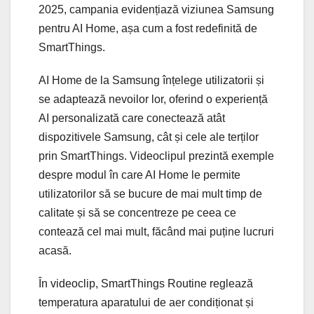
2025, campania evidențiază viziunea Samsung
pentru AI Home, așa cum a fost redefinită de
SmartThings.
AI Home de la Samsung înțelege utilizatorii și
se adaptează nevoilor lor, oferind o experiență
AI personalizată care conectează atât
dispozitivele Samsung, cât și cele ale terților
prin SmartThings. Videoclipul prezintă exemple
despre modul în care AI Home le permite
utilizatorilor să se bucure de mai mult timp de
calitate și să se concentreze pe ceea ce
contează cel mai mult, făcând mai puține lucruri
acasă.
În videoclip, SmartThings Routine reglează
temperatura aparatului de aer condiționat și