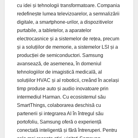
cu idei și tehnologii transformatoare. Compania
redefinește lumea televizoarelor, a semnalizării
digitale, a smartphone-urilor, a dispozitivelor
purtabile, a tabletelor, a aparatelor
electrocasnice și a sistemelor de rețea, precum
și a soluțiilor de memorie, a sistemelor LSI și a
producției de semiconductori. Samsung
avansează, de asemenea, în domeniul
tehnologiilor de imagistică medicală, al
soluțiilor HVAC și al roboticii, creând în același
timp produse auto și audio inovatoare prin
intermediul Harman. Cu ecosistemul său
SmartThings, colaborarea deschisă cu
partenerii și integrarea AI în întregul său
portofoliu, Samsung oferă o experiență
conectată inteligentă și fără întreruperi. Pentru