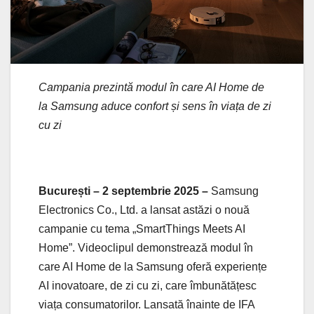
Campania prezintă modul în care AI Home de
la Samsung aduce confort și sens în viața de zi
cu zi
București – 2 septembrie 2025 –
Samsung
Electronics Co., Ltd. a lansat astăzi o nouă
campanie cu tema „SmartThings Meets AI
Home”. Videoclipul demonstrează modul în
care AI Home de la Samsung oferă experiențe
AI inovatoare, de zi cu zi, care îmbunătățesc
viața consumatorilor. Lansată înainte de IFA