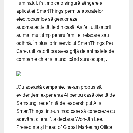
iluminatul, în timp ce o singură atingere a
aplicației SmartThings permite aparatelor
electrocasnice să gestioneze
automat activitățile din casă. Astfel, utilizatorii
au mai mult timp pentru familie, relaxare sau
odihnă. În plus, prin serviciul SmartThings Pet
Care, utilizatorii pot avea grijă de animalele de
companie chiar și atunci când sunt ocupați.
„Cu această campanie, ne-am propus să
evidențiem experiența AI pentru casă oferită de
Samsung, redefinită de leadershipul AI și
SmartThings, într-un mod care să conecteze cu
adevărat clienții”, a declarat Won-Jin Lee,
Președinte și Head of Global Marketing Office