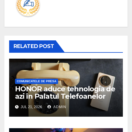
RELATED POST
COMUNICATELE DE PRESA
HONOR aduce tehnologia de
azi în Palatul Telefoanelor
JUL 21, 2026
ADMIN