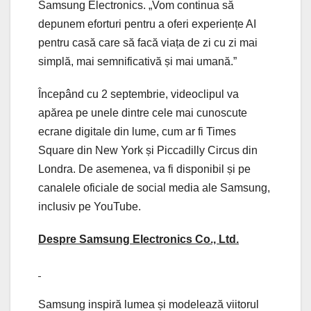
Samsung Electronics. „Vom continua să
depunem eforturi pentru a oferi experiențe AI
pentru casă care să facă viața de zi cu zi mai
simplă, mai semnificativă și mai umană.”
Începând cu 2 septembrie, videoclipul va
apărea pe unele dintre cele mai cunoscute
ecrane digitale din lume, cum ar fi Times
Square din New York și Piccadilly Circus din
Londra. De asemenea, va fi disponibil și pe
canalele oficiale de social media ale Samsung,
inclusiv pe YouTube.
Despre Samsung Electronics Co., Ltd.
Samsung inspiră lumea și modelează viitorul