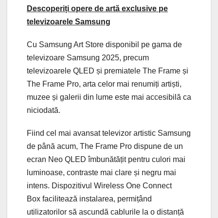
Descoperiți opere de artă exclusive pe
televizoarele Samsung
Cu Samsung Art Store disponibil pe gama de
televizoare Samsung 2025, precum
televizoarele QLED și premiatele The Frame și
The Frame Pro, arta celor mai renumiți artiști,
muzee și galerii din lume este mai accesibilă ca
niciodată.
Fiind cel mai avansat televizor artistic Samsung
de până acum, The Frame Pro dispune de un
ecran Neo QLED îmbunătățit pentru culori mai
luminoase, contraste mai clare și negru mai
intens. Dispozitivul Wireless One Connect
Box facilitează instalarea, permițând
utilizatorilor să ascundă cablurile la o distanță