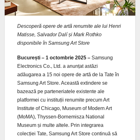
Descoperă opere de artă renumite ale lui Henri
Matisse, Salvador Dalí și Mark Rothko
disponibile în Samsung Art Store
București – 1 octombrie 2025 –
Samsung
Electronics Co., Ltd. a anunțat astăzi
adăugarea a 15 noi opere de artă de la Tate în
Samsung Art Store. Această extindere se
bazează pe parteneriatele existente ale
platformei cu instituții renumite precum Art
Institute of Chicago, Museum of Modern Art
(MoMA), Thyssen-Bornemisza National
Museum și multe altele. Prin integrarea
colecției Tate, Samsung Art Store continuă să