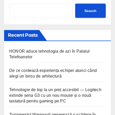
Search
Recent Posts
HONOR aduce tehnologia de azi în Palatul
Telefoanelor
De ce contează experiența echipei atunci când
alegi un birou de arhitectură
Tehnologie de top la un preț accesibil — Logitech
extinde seria G3 cu un nou mouse și o nouă
tastatură pentru gaming pe PC
Tratamentul Wegovy® generează o scădere în