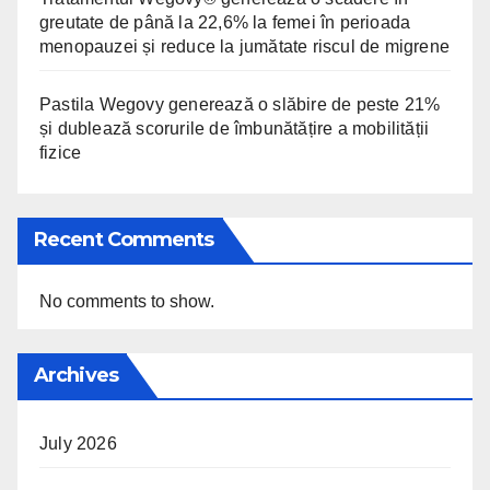
greutate de până la 22,6% la femei în perioada
menopauzei și reduce la jumătate riscul de migrene
Pastila Wegovy generează o slăbire de peste 21%
și dublează scorurile de îmbunătățire a mobilității
fizice
Recent Comments
No comments to show.
Archives
July 2026