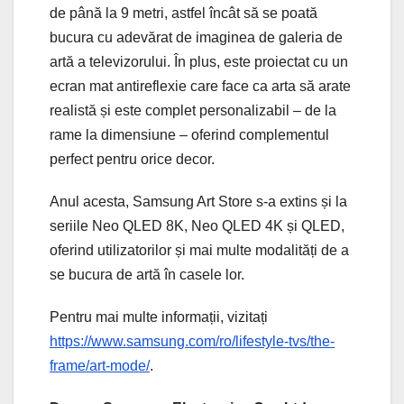
de până la 9 metri, astfel încât să se poată
bucura cu adevărat de imaginea de galeria de
artă a televizorului. În plus, este proiectat cu un
ecran mat antireflexie care face ca arta să arate
realistă și este complet personalizabil – de la
rame la dimensiune – oferind complementul
perfect pentru orice decor.
Anul acesta, Samsung Art Store s-a extins și la
seriile Neo QLED 8K, Neo QLED 4K și QLED,
oferind utilizatorilor și mai multe modalități de a
se bucura de artă în casele lor.
Pentru mai multe informații, vizitați
https://www.samsung.com/ro/lifestyle-tvs/the-
frame/art-mode/
.