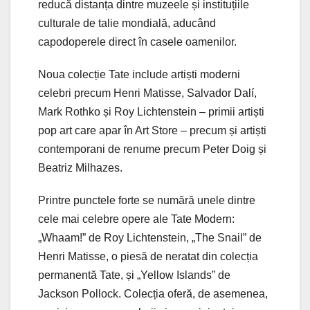
reducă distanța dintre muzeele și instituțiile
culturale de talie mondială, aducând
capodoperele direct în casele oamenilor.
Noua colecție Tate include artiști moderni
celebri precum Henri Matisse, Salvador Dalí,
Mark Rothko și Roy Lichtenstein – primii artiști
pop art care apar în Art Store – precum și artiști
contemporani de renume precum Peter Doig și
Beatriz Milhazes.
Printre punctele forte se numără unele dintre
cele mai celebre opere ale Tate Modern:
„Whaam!” de Roy Lichtenstein, „The Snail” de
Henri Matisse, o piesă de neratat din colecția
permanentă Tate, și „Yellow Islands” de
Jackson Pollock. Colecția oferă, de asemenea,