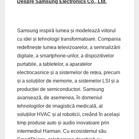
Despre Samsung Electronics Co., Ltd.
Samsung inspiră lumea și modelează viitorul
cu idei și tehnologii transformatoare. Compania
redefinește lumea televizoarelor, a semnalizării
digitale, a smartphone-urilor, a dispozitivelor
purtabile, a tabletelor, a aparatelor
electrocasnice și a sistemelor de rețea, precum
și a soluțiilor de memorie, a sistemelor LSI și a
producției de semiconductori. Samsung
avansează, de asemenea, în domeniul
tehnologiilor de imagistică medicală, al
soluțiilor HVAC și al roboticii, creând în același
timp produse auto și audio inovatoare prin
intermediul Harman. Cu ecosistemul său