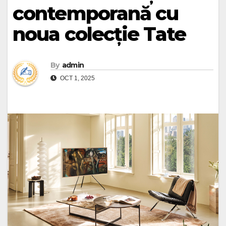
contemporană cu
noua colecție Tate
By
admin
OCT 1, 2025