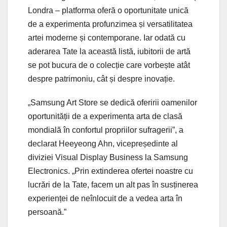
Londra – platforma oferă o oportunitate unică
de a experimenta profunzimea și versatilitatea
artei moderne și contemporane. Iar odată cu
aderarea Tate la această listă, iubitorii de artă
se pot bucura de o colecție care vorbește atât
despre patrimoniu, cât și despre inovație.
„Samsung Art Store se dedică oferirii oamenilor
oportunității de a experimenta arta de clasă
mondială în confortul propriilor sufragerii”, a
declarat Heeyeong Ahn, vicepreședinte al
diviziei Visual Display Business la Samsung
Electronics. „Prin extinderea ofertei noastre cu
lucrări de la Tate, facem un alt pas în susținerea
experienței de neînlocuit de a vedea arta în
persoană.”