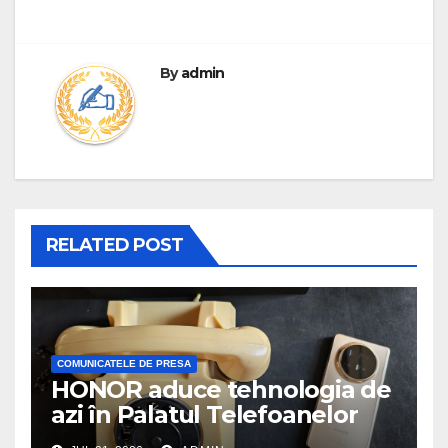
By
admin
RELATED POST
COMUNICATELE DE PRESA
HONOR aduce tehnologia de
azi în Palatul Telefoanelor