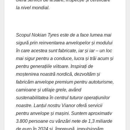
la nivel mondial.
Scopul Nokian Tyres este de a face lumea mai
sigură prin reinventarea anvelopelor și modului
în care acestea sunt fabricate, iar și iar – un loc
mai sigur pentru a conduce, lucra și trăi acum și
pentru generațiile viitoare. Inspirați de
moștenirea noastră nordică, dezvoltăm și
fabricăm anvelope premium pentru autoturisme,
camioane și utilaje grele, având
sustenabilitatea în centrul tuturor operațiunilor
noastre. Lanțul nostru Vianor oferă servicii
pentru anvelope și mașini. Suntem aproximativ
3.800 persoane cu vânzări nete de 1,3 miliarde
de euro în 2024 și, împreună, impulsionăm