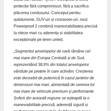
protecție fără compromisuri, fără a sacrifica
plăcerea condusului. Conceput pentru
autoturisme, SUV-uri și crossover-uri, noul
Powerproof 2 combină manevrabilitatea precisă
la viteze mari cu aderența și stabilitatea
excepționale pe teren umed.
„Segmentul anvelopelor de vară rămâne cel
mai mare din Europa Centrală și de Sud,
reprezentând 38,9% din totalul anvelopelor
vândute pe piețele în care activăm. Creșterea
este deosebit de puternică în cazul jantelor de
dimensiuni mai mari, alimentată de cererea tot
mai mare de vehicule premium și performante.
Șoferii din această regiune se așteaptă la o
manevrabilitate precisă, aderență sigură și