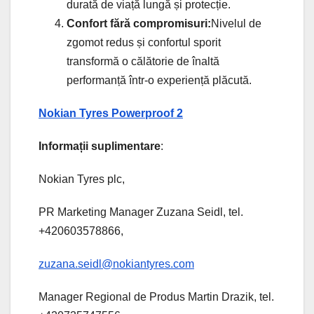
durată de viață lungă și protecție.
Confort fără compromisuri:
Nivelul de
zgomot redus și confortul sporit
transformă o călătorie de înaltă
performanță într-o experiență plăcută.
Nokian Tyres Powerproof 2
Informații suplimentare
:
Nokian Tyres plc,
PR Marketing Manager Zuzana Seidl, tel.
+420603578866,
zuzana.seidl@nokiantyres.com
Manager Regional de Produs Martin Drazik, tel.