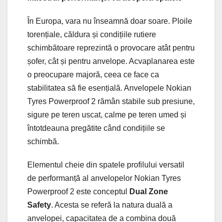
În Europa, vara nu înseamnă doar soare. Ploile
torențiale, căldura și condițiile rutiere
schimbătoare reprezintă o provocare atât pentru
șofer, cât și pentru anvelope. Acvaplanarea este
o preocupare majoră, ceea ce face ca
stabilitatea să fie esențială. Anvelopele Nokian
Tyres Powerproof 2 rămân stabile sub presiune,
sigure pe teren uscat, calme pe teren umed și
întotdeauna pregătite când condițiile se
schimbă.
Elementul cheie din spatele profilului versatil
de performanță al anvelopelor Nokian Tyres
Powerproof 2 este conceptul
Dual Zone
Safety
. Acesta se referă la natura duală a
anvelopei, capacitatea de a combina două