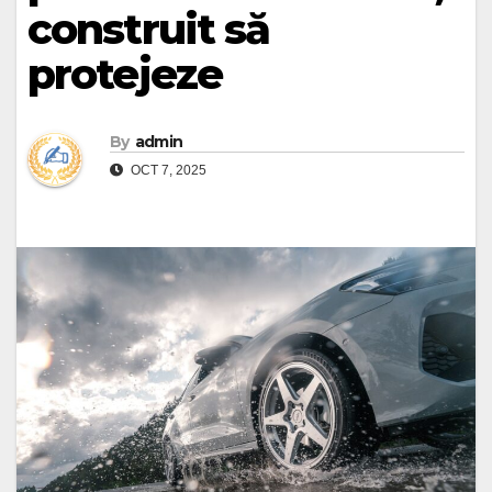
construit să
protejeze
By
admin
OCT 7, 2025