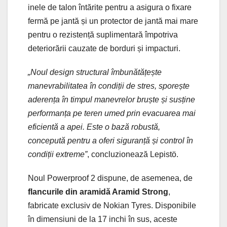
inele de talon întărite pentru a asigura o fixare
fermă pe jantă și un protector de jantă mai mare
pentru o rezistență suplimentară împotriva
deteriorării cauzate de borduri și impacturi.
„Noul design structural îmbunătățește
manevrabilitatea în condiții de stres, sporește
aderența în timpul manevrelor bruște și susține
performanța pe teren umed prin evacuarea mai
eficientă a apei. Este o bază robustă,
concepută pentru a oferi siguranță și control în
condiții extreme”
, concluzionează Lepistö.
Noul Powerproof 2 dispune, de asemenea, de
flancurile din aramidă Aramid Strong
,
fabricate exclusiv de Nokian Tyres. Disponibile
în dimensiuni de la 17 inchi în sus, aceste