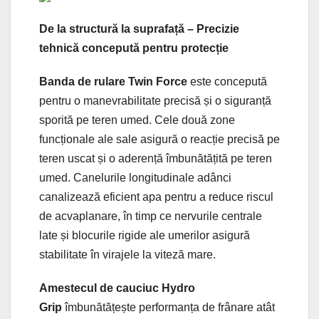
De la structură la suprafață – Precizie
tehnică concepută pentru protecție
Banda de rulare Twin Force
este concepută
pentru o manevrabilitate precisă și o siguranță
sporită pe teren umed. Cele două zone
funcționale ale sale asigură o reacție precisă pe
teren uscat și o aderență îmbunătățită pe teren
umed. Canelurile longitudinale adânci
canalizează eficient apa pentru a reduce riscul
de acvaplanare, în timp ce nervurile centrale
late și blocurile rigide ale umerilor asigură
stabilitate în virajele la viteză mare.
Amestecul de cauciuc Hydro
Grip
îmbunătățește performanța de frânare atât