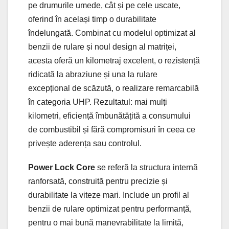
pe drumurile umede, cât și pe cele uscate,
oferind în același timp o durabilitate
îndelungată. Combinat cu modelul optimizat al
benzii de rulare și noul design al matriței,
acesta oferă un kilometraj excelent, o rezistență
ridicată la abraziune și una la rulare
excepțional de scăzută, o realizare remarcabilă
în categoria UHP. Rezultatul: mai mulți
kilometri, eficiență îmbunătățită a consumului
de combustibil și fără compromisuri în ceea ce
privește aderența sau controlul.
Power Lock Core
se referă la structura internă
ranforsată, construită pentru precizie și
durabilitate la viteze mari. Include un profil al
benzii de rulare optimizat pentru performanță,
pentru o mai bună manevrabilitate la limită,