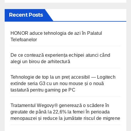
Recent Posts
HONOR aduce tehnologia de azi în Palatul
Telefoanelor
De ce contează experiența echipei atunci când
alegi un birou de arhitectură
Tehnologie de top la un preț accesibil — Logitech
extinde seria G3 cu un nou mouse și o nouă
tastatură pentru gaming pe PC
Tratamentul Wegovy® generează o scădere în
greutate de până la 22,6% la femei în perioada
menopauzei și reduce la jumătate riscul de migrene