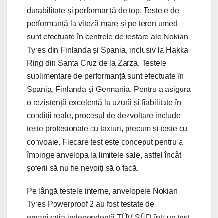
durabilitate și performanță de top. Testele de
performanță la viteză mare și pe teren umed
sunt efectuate în centrele de testare ale Nokian
Tyres din Finlanda și Spania, inclusiv la Hakka
Ring din Santa Cruz de la Zarza. Testele
suplimentare de performanță sunt efectuate în
Spania, Finlanda și Germania. Pentru a asigura
o rezistență excelentă la uzură și fiabilitate în
condiții reale, procesul de dezvoltare include
teste profesionale cu taxiuri, precum și teste cu
convoaie. Fiecare test este conceput pentru a
împinge anvelopa la limitele sale, astfel încât
șoferii să nu fie nevoiți să o facă.
Pe lângă testele interne, anvelopele Nokian
Tyres Powerproof 2 au fost testate de
organizația independentă TÜV SÜD într-un test