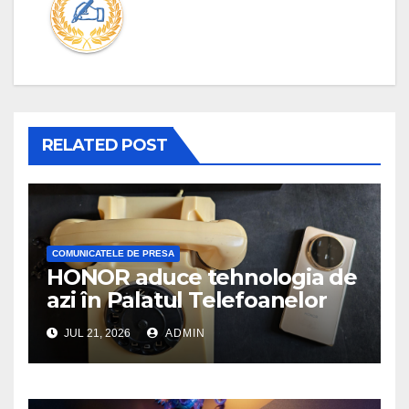
RELATED POST
COMUNICATELE DE PRESA
HONOR aduce tehnologia de
azi în Palatul Telefoanelor
JUL 21, 2026
ADMIN