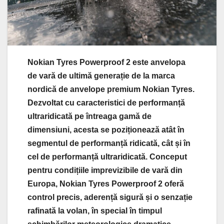
Nokian Tyres Powerproof 2 este anvelopa
de vară de ultimă generație de la marca
nordică de anvelope premium Nokian Tyres.
Dezvoltat cu caracteristici de performanță
ultraridicată pe întreaga gamă de
dimensiuni, acesta se poziționează atât în
segmentul de performanță ridicată, cât și în
cel de performanță ultraridicată. Conceput
pentru condițiile imprevizibile de vară din
Europa, Nokian Tyres Powerproof 2 oferă
control precis, aderență sigură și o senzație
rafinată la volan, în special în timpul