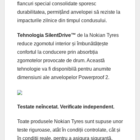
flancuri special consolidate sporesc
durabilitatea, permițând anvelopei să reziste la
impacturile zilnice din timpul condusului.
Tehnologia SilentDrive™
de la Nokian Tyres
reduce zgomotul interior și îmbunătățește
confortul la conducere prin absorbția
zgomotelor provocate de drum. Această
tehnologie va fi disponibilă pentru anumite
dimensiuni ale anvelopelor Powerproof 2.
Testate neîncetat. Verificate independent.
Toate produsele Nokian Tyres sunt supuse unor
teste riguroase, atât în condiții controlate, cât și
în condiții reale, pentru a asigura siguranță,