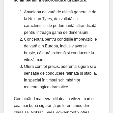
schimbărilor meteorologice dramatice.
Anvelopa de vară de ultimă generație de
la Nokian Tyres, dezvoltată cu
caracteristici de performanță ultraridicată
pentru întreaga gamă de dimensiuni
Concepută pentru condițiile imprevizibile
de vară din Europa, inclusiv averse
bruște, căldură extremă și conducere la
viteză mare
Oferă control precis, aderență sigură și o
senzație de conducere rafinată și stabilă,
în special în timpul schimbărilor
meteorologice dramatice
Combinând manevrabilitatea la viteze mari cu
cea mai bună siguranță pe teren umed din
clasa sa, Nokian Tyres Powerproof 2 oferă