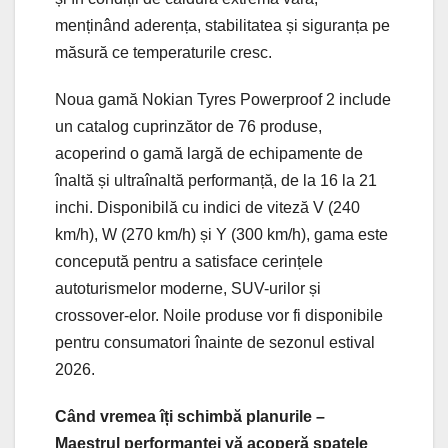
menținând aderența, stabilitatea și siguranța pe
măsură ce temperaturile cresc.
Noua gamă Nokian Tyres Powerproof 2 include
un catalog cuprinzător de 76 produse,
acoperind o gamă largă de echipamente de
înaltă și ultraînaltă performanță, de la 16 la 21
inchi. Disponibilă cu indici de viteză V (240
km/h), W (270 km/h) și Y (300 km/h), gama este
concepută pentru a satisface cerințele
autoturismelor moderne, SUV-urilor și
crossover-elor. Noile produse vor fi disponibile
pentru consumatori înainte de sezonul estival
2026.
Când vremea îți schimbă planurile –
Maestrul performanţei vă acoperă spatele