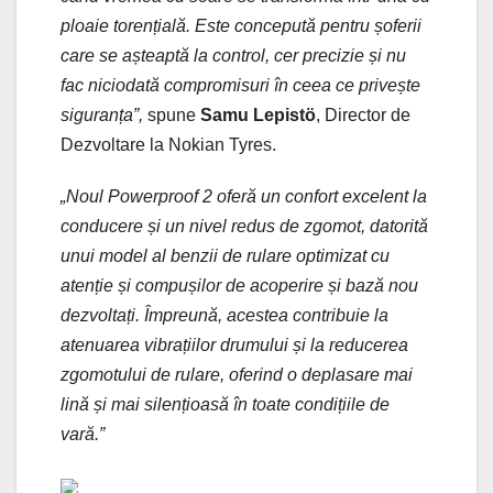
ploaie torențială. Este concepută pentru șoferii
care se așteaptă la control, cer precizie și nu
fac niciodată compromisuri în ceea ce privește
siguranța”,
spune
Samu Lepistö
, Director de
Dezvoltare la Nokian Tyres.
„Noul Powerproof 2 oferă un confort excelent la
conducere și un nivel redus de zgomot, datorită
unui model al benzii de rulare optimizat cu
atenție și compușilor de acoperire și bază nou
dezvoltați. Împreună, acestea contribuie la
atenuarea vibrațiilor drumului și la reducerea
zgomotului de rulare, oferind o deplasare mai
lină și mai silențioasă în toate condițiile de
vară.”