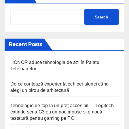
Search
Recent Posts
HONOR aduce tehnologia de azi în Palatul
Telefoanelor
De ce contează experiența echipei atunci când
alegi un birou de arhitectură
Tehnologie de top la un preț accesibil — Logitech
extinde seria G3 cu un nou mouse și o nouă
tastatură pentru gaming pe PC