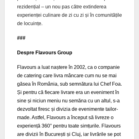
rezidențial – un nou pas către extinderea
experienței culinare de zi cu zi și în comunitățile
de locuințe.
###
Despre Flavours Group
Flavours a luat naștere în 2002, ca o companie
de catering care livra mâncare cum nu se mai
găsea în România, sub semnătura lui Chef Foa.
Și pentru că fiecare livrare era un eveniment în
sine și niciun meniu nu semăna cu un altul, s-a
dezvoltat firesc și divizia de evenimente tailor-
made. Astfel, Flavours a început să livreze o
experiență 360° pentru toate simțurile. Flavours
are divizii în București și Cluj, iar livrările se pot