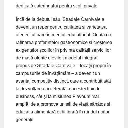
dedicată cateringului pentru școli private.
Încă de la debutul său, Stradale Carnivale a
devenit un reper pentru calitatea și varietatea
ofertei culinare în mediul educațional. Odată cu
rafinarea preferințelor gastronomice și creșterea
exigențelor școlilor în privința calității serviciilor
de masă oferite elevilor, modelul integrat
propus de Stradale Carnivale – locații proprii în
campusurile de învățământ – a devenit un
avantaj competitiv distinct, care a contribuit atât
la dezvoltarea accelerată a acestei linii de
business, cât și la misiunea Flavours mai
amplă, de a promova un stil de viață sănătos și
educația alimentară echilibrată în rândul noilor
generații.