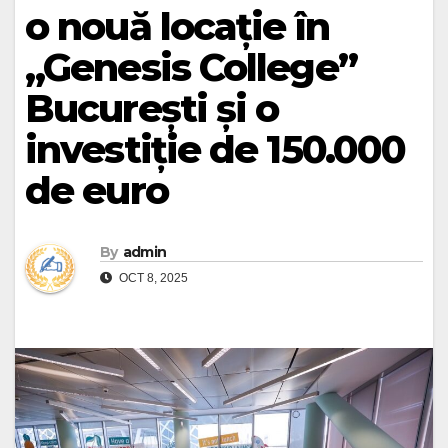
o nouă locație în
„Genesis College”
București și o
investiție de 150.000
de euro
By
admin
OCT 8, 2025