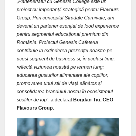
„
Parteneriatul cu Genesis College este un
proiect cu importanță strategică pentru Flavours
Group. Prin conceptul Stradale Carnivale, am
devenit un partener esențial de food experience
pentru segmentul educațional premium din
România. Proiectul Genesis Cafeteria
contribuie la extinderea prezenței noastre pe
acest segment de business și, în același timp,
reflectă viziunea noastră pe termen lung:
educarea gusturilor alimentare ale copiilor,
promovarea unui stil de viață sănătos și
consolidarea brandului nostru în ecosistemul
școlilor de top
”, a declarat
Bogdan Tiu, CEO
Flavours Group
.