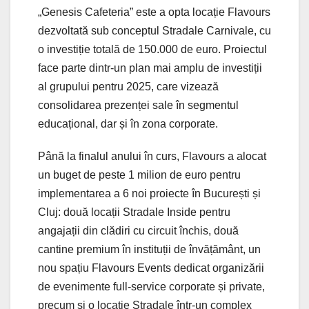
„Genesis Cafeteria” este a opta locație Flavours
dezvoltată sub conceptul Stradale Carnivale, cu
o investiție totală de 150.000 de euro. Proiectul
face parte dintr-un plan mai amplu de investiții
al grupului pentru 2025, care vizează
consolidarea prezenței sale în segmentul
educațional, dar și în zona corporate.
Până la finalul anului în curs, Flavours a alocat
un buget de peste 1 milion de euro pentru
implementarea a 6 noi proiecte în București și
Cluj: două locații Stradale Inside pentru
angajații din clădiri cu circuit închis, două
cantine premium în instituții de învățământ, un
nou spațiu Flavours Events dedicat organizării
de evenimente full-service corporate și private,
precum și o locație Stradale într-un complex