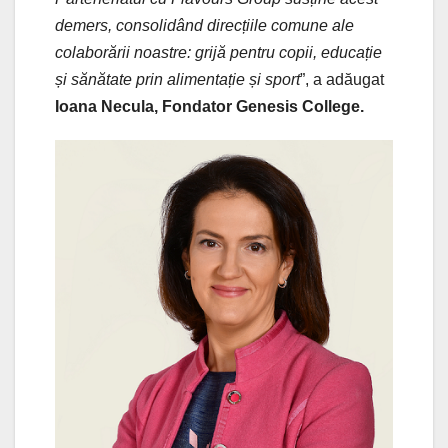
demers, consolidând direcțiile comune ale
colaborării noastre: grijă pentru copii, educație
și sănătate prin alimentație și sport
”, a adăugat
Ioana Necula, Fondator Genesis College.