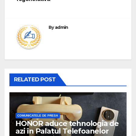
By
admin
RELATED POST
COMUNICATELE DE PRESA
HONOR aduce tehnologia de
azi în Palatul Telefoanelor