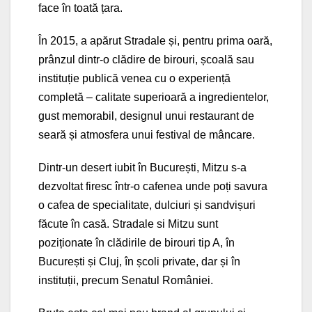
face în toată țara.
În 2015, a apărut Stradale și, pentru prima oară,
prânzul dintr-o clădire de birouri, școală sau
instituție publică venea cu o experiență
completă – calitate superioară a ingredientelor,
gust memorabil, designul unui restaurant de
seară și atmosfera unui festival de mâncare.
Dintr-un desert iubit în București, Mitzu s-a
dezvoltat firesc într-o cafenea unde poți savura
o cafea de specialitate, dulciuri și sandvișuri
făcute în casă. Stradale si Mitzu sunt
poziționate în clădirile de birouri tip A, în
București și Cluj, în școli private, dar și în
instituții, precum Senatul României.