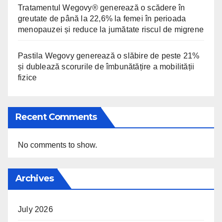
Tratamentul Wegovy® generează o scădere în
greutate de până la 22,6% la femei în perioada
menopauzei și reduce la jumătate riscul de migrene
Pastila Wegovy generează o slăbire de peste 21%
și dublează scorurile de îmbunătățire a mobilității
fizice
Recent Comments
No comments to show.
Archives
July 2026