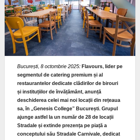
București, 8 octombrie 2025:
Flavours, lider pe
segmentul de catering premium și al
restaurantelor dedicate clădirilor de birouri
și instituțiilor de învățământ, anunță
deschiderea celei mai noi locații din rețeaua
sa, în „Genesis College” București. Grupul
ajunge astfel la un număr de 28 de locații
Stradale și extinde prezența pe piață a
conceptului său Stradale Carnivale, dedicat