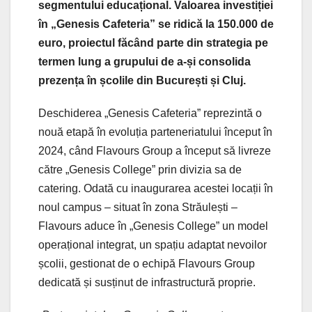
segmentului educațional. Valoarea investiției
în „Genesis Cafeteria” se ridică la 150.000 de
euro, proiectul făcând parte din strategia pe
termen lung a grupului de a-și consolida
prezența în școlile din București și Cluj.
Deschiderea „Genesis Cafeteria” reprezintă o
nouă etapă în evoluția parteneriatului început în
2024, când Flavours Group a început să livreze
către „Genesis College” prin divizia sa de
catering. Odată cu inaugurarea acestei locații în
noul campus – situat în zona Străulești –
Flavours aduce în „Genesis College” un model
operațional integrat, un spațiu adaptat nevoilor
școlii, gestionat de o echipă Flavours Group
dedicată și susținut de infrastructură proprie.