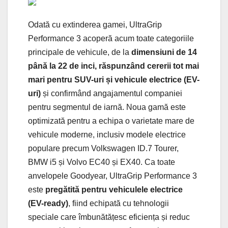
Odată cu extinderea gamei, UltraGrip
Performance 3 acoperă acum toate categoriile
principale de vehicule, de la
dimensiuni de 14
până la 22 de inci, răspunzând cererii tot mai
mari pentru SUV-uri și vehicule electrice (EV-
uri)
și confirmând angajamentul companiei
pentru segmentul de iarnă. Noua gamă este
optimizată pentru a echipa o varietate mare de
vehicule moderne, inclusiv modele electrice
populare precum Volkswagen ID.7 Tourer,
BMW i5 și Volvo EC40 și EX40. Ca toate
anvelopele Goodyear, UltraGrip Performance 3
este
pregătită pentru vehiculele electrice
(EV-ready)
, fiind echipată cu tehnologii
speciale care îmbunătățesc eficiența și reduc