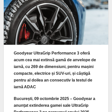
Goodyear UltraGrip Performance 3 oferă
acum cea mai extinsă gamă de anvelope de
iarnă, cu 269 de dimensiuni, pentru mașini
compacte, electrice și SUV-uri, și câștigă
pentru al doilea an consecutiv la testul de
iarnă ADAC
București, 09 octombrie 2025 – Goodyear a
anunțat extinderea gamei sale UltraGrip