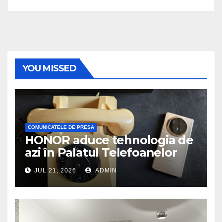
YOU MISSED
COMUNICATELE DE PRESA
HONOR aduce tehnologia de
azi în Palatul Telefoanelor
JUL 21, 2026
ADMIN