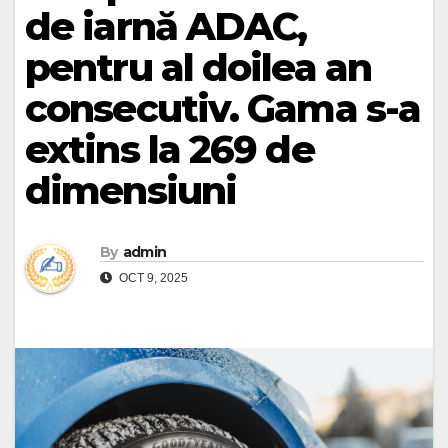
de iarnă ADAC,
pentru al doilea an
consecutiv. Gama s-a
extins la 269 de
dimensiuni
By
admin
OCT 9, 2025