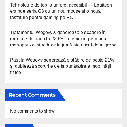
Tehnologie de top la un preț accesibil — Logitech
extinde seria G3 cu un nou mouse și o nouă
tastatură pentru gaming pe PC
Tratamentul Wegovy® generează o scădere în
greutate de până la 22,6% la femei în perioada
menopauzei și reduce la jumătate riscul de migrene
Pastila Wegovy generează o slăbire de peste 21%
și dublează scorurile de îmbunătățire a mobilității
fizice
Recent Comments
No comments to show.