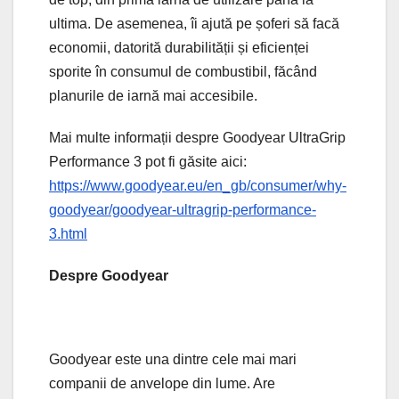
ultima. De asemenea, îi ajută pe șoferi să facă
economii, datorită durabilității și eficienței
sporite în consumul de combustibil, făcând
planurile de iarnă mai accesibile.
Mai multe informații despre Goodyear UltraGrip
Performance 3 pot fi găsite aici:
https://www.goodyear.eu/en_gb/consumer/why-
goodyear/goodyear-ultragrip-performance-
3.html
Despre Goodyear
Goodyear este una dintre cele mai mari
companii de anvelope din lume. Are