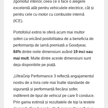
zgomotul interior, ceea ce o face o alegere
excelentă atât pentru vehiculele electrice, cât și
pentru cele cu motor cu combustie internă
(ICE).
Portofoliul extins le oferă acum mai multor
șoferi ca oricând posibilitatea de a beneficia de
performanța de iarnă premiată a Goodyear,
84%
dintre noile dimensiuni având
19 inci sau
mai mult
. Multe dintre aceste dimensiuni sunt
deja disponibile pe piață.
„UltraGrip Performance 3 reflectă angajamentul
nostru de a livra cele mai înalte standarde de
siguranță și performanță fiecărui șofer,
indiferent de tipul de vehicul pe care îl conduce.
Prin gama extinsă și rezultatele de top la testele