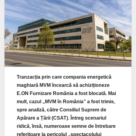
Tranzacția prin care compania energetică
maghiară MVM încearcă să achiziționeze
E.ON Furnizare România a fost blocată. Mai
mult, cazul „MVM în România” a fost trimis,
spre analiză, către Consiliul Suprem de
Apărare a Țării (CSAT). Întreg scenariul
ridică, însă, numeroase semne de întrebare
referitoare la pericolul „spectacolului