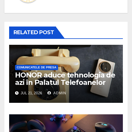
RELATED POST
COMUNICATELE DE PRESA
HONOR aduce tehnologia de
azi în Palatul Telefoanelor
JUL 21, 2026
ADMIN