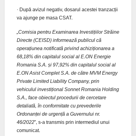
· După avizul negativ, dosarul acestei tranzacții
va ajunge pe masa CSAT.
„Comisia pentru Examinarea Investițiilor Străine
Directe (CEISD) informează publicul că
operațiunea notificată privind achiziționarea a
68,18% din capitalul social al E.ON Energie
Romania S.A. și 97,92% din capitalul social al
E.ON Asist Complet S.A. de către MVM Energy
Private Limited Liability Company, prin
vehiculul investițional Sonnet Romania Holding
S.A., face obiectul procedurii de cercetare
detaliată, în conformitate cu prevederile
Ordonanței de urgență a Guvernului nr.
46/2022
”, s-a transmis prin intermediul unui
comunicat.