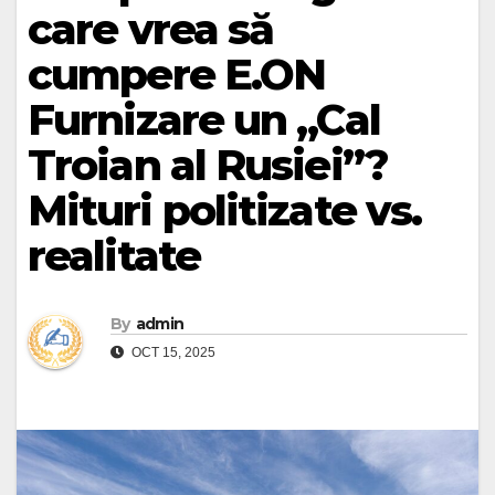
care vrea să
cumpere E.ON
Furnizare un „Cal
Troian al Rusiei”?
Mituri politizate vs.
realitate
By
admin
OCT 15, 2025