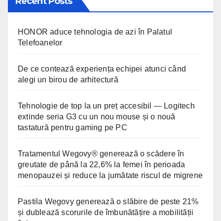
Recent Posts
HONOR aduce tehnologia de azi în Palatul
Telefoanelor
De ce contează experiența echipei atunci când
alegi un birou de arhitectură
Tehnologie de top la un preț accesibil — Logitech
extinde seria G3 cu un nou mouse și o nouă
tastatură pentru gaming pe PC
Tratamentul Wegovy® generează o scădere în
greutate de până la 22,6% la femei în perioada
menopauzei și reduce la jumătate riscul de migrene
Pastila Wegovy generează o slăbire de peste 21%
și dublează scorurile de îmbunătățire a mobilității