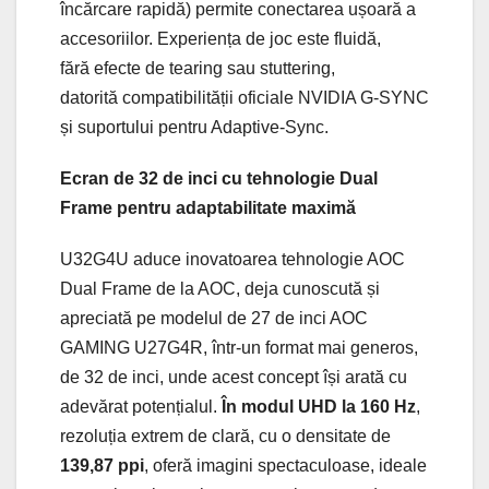
încărcare rapidă) permite conectarea ușoară a
accesoriilor. Experiența de joc este fluidă,
fără efecte de tearing sau stuttering,
datorită compatibilității oficiale NVIDIA G-SYNC
și suportului pentru Adaptive-Sync.
Ecran de 32 de inci cu tehnologie Dual
Frame pentru adaptabilitate maximă
U32G4U aduce inovatoarea tehnologie AOC
Dual Frame de la AOC, deja cunoscută și
apreciată pe modelul de 27 de inci AOC
GAMING U27G4R, într-un format mai generos,
de 32 de inci, unde acest concept își arată cu
adevărat potențialul.
În modul UHD la 160 Hz
,
rezoluția extrem de clară, cu o densitate de
139,87 ppi
, oferă imagini spectaculoase, ideale