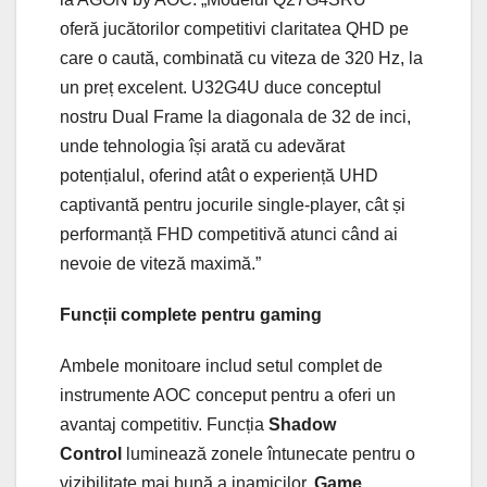
oferă jucătorilor competitivi claritatea QHD pe
care o caută, combinată cu viteza de 320 Hz, la
un preț excelent. U32G4U duce conceptul
nostru Dual Frame la diagonala de 32 de inci,
unde tehnologia își arată cu adevărat
potențialul, oferind atât o experiență UHD
captivantă pentru jocurile single-player, cât și
performanță FHD competitivă atunci când ai
nevoie de viteză maximă.”
Funcții complete pentru gaming
Ambele monitoare includ setul complet de
instrumente AOC conceput pentru a oferi un
avantaj competitiv. Funcția
Shadow
Control
luminează zonele întunecate pentru o
vizibilitate mai bună a inamicilor,
Game