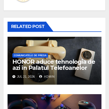
RELATED POST
COMUNICATELE DE PRESA
HONOR aduce tehnologia de
azi în Palatul Telefoanelor
JUL 21, 2026
ADMIN