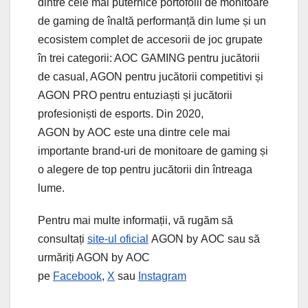
dintre cele mai puternice portofolii de monitoare
de gaming de înaltă performanță din lume și un
ecosistem complet de accesorii de joc grupate
în trei categorii: AOC GAMING pentru jucătorii
de casual, AGON pentru jucătorii competitivi și
AGON PRO pentru entuziaști și jucătorii
profesioniști de esports. Din 2020,
AGON by AOC este una dintre cele mai
importante brand-uri de monitoare de gaming și
o alegere de top pentru jucătorii din întreaga
lume.
Pentru mai multe informații, vă rugăm să
consultați
site-ul oficial
AGON by AOC sau să
urmăriți AGON by AOC
pe
Facebook
,
X
sau
Instagram