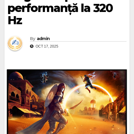
performanță la 320
Hz
By
admin
OCT 17, 2025