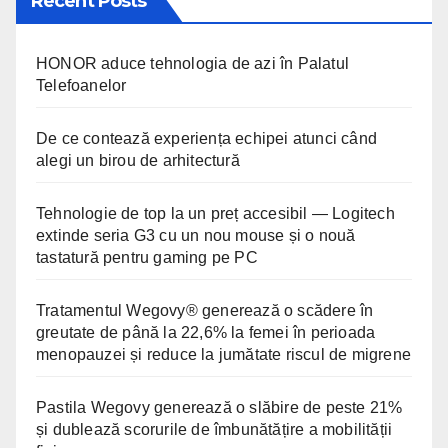
Recent Posts
HONOR aduce tehnologia de azi în Palatul
Telefoanelor
De ce contează experiența echipei atunci când
alegi un birou de arhitectură
Tehnologie de top la un preț accesibil — Logitech
extinde seria G3 cu un nou mouse și o nouă
tastatură pentru gaming pe PC
Tratamentul Wegovy® generează o scădere în
greutate de până la 22,6% la femei în perioada
menopauzei și reduce la jumătate riscul de migrene
Pastila Wegovy generează o slăbire de peste 21%
și dublează scorurile de îmbunătățire a mobilității