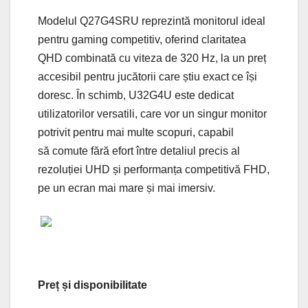
Modelul Q27G4SRU reprezintă monitorul ideal
pentru gaming competitiv, oferind claritatea
QHD combinată cu viteza de 320 Hz, la un preț
accesibil pentru jucătorii care știu exact ce își
doresc. În schimb, U32G4U este dedicat
utilizatorilor versatili, care vor un singur monitor
potrivit pentru mai multe scopuri, capabil
să comute fără efort între detaliul precis al
rezoluției UHD și performanța competitivă FHD,
pe un ecran mai mare și mai imersiv.
Preț și disponibilitate