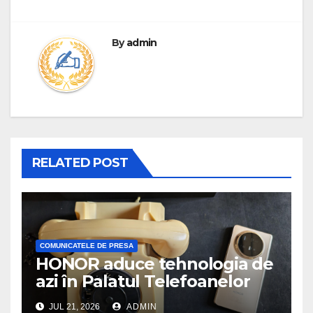
By
admin
RELATED POST
COMUNICATELE DE PRESA
HONOR aduce tehnologia de
azi în Palatul Telefoanelor
JUL 21, 2026
ADMIN