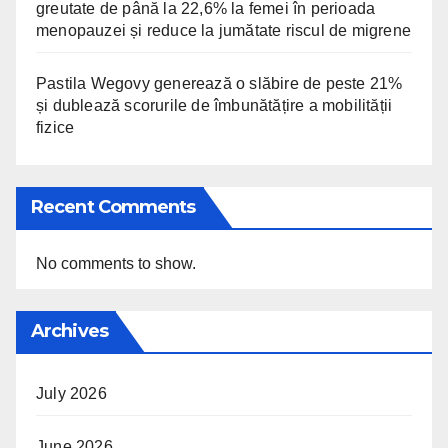
greutate de până la 22,6% la femei în perioada
menopauzei și reduce la jumătate riscul de migrene
Pastila Wegovy generează o slăbire de peste 21%
și dublează scorurile de îmbunătățire a mobilității
fizice
Recent Comments
No comments to show.
Archives
July 2026
June 2026