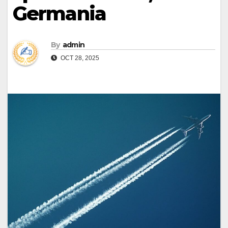
Germania
By
admin
OCT 28, 2025