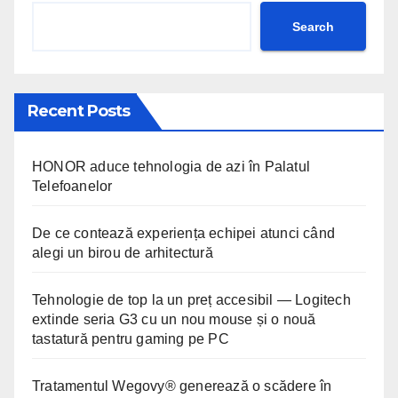
Search
Recent Posts
HONOR aduce tehnologia de azi în Palatul
Telefoanelor
De ce contează experiența echipei atunci când
alegi un birou de arhitectură
Tehnologie de top la un preț accesibil — Logitech
extinde seria G3 cu un nou mouse și o nouă
tastatură pentru gaming pe PC
Tratamentul Wegovy® generează o scădere în