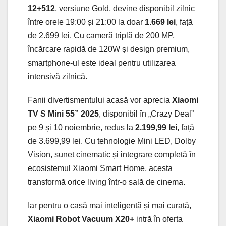
12+512
, versiune Gold, devine disponibil zilnic
între orele 19:00 și 21:00 la doar
1.669 lei
, față
de 2.699 lei. Cu cameră triplă de 200 MP,
încărcare rapidă de 120W și design premium,
smartphone-ul este ideal pentru utilizarea
intensivă zilnică.
Fanii divertismentului acasă vor aprecia
Xiaomi
TV S Mini 55” 2025
, disponibil în „Crazy Deal”
pe 9 și 10 noiembrie, redus la
2.199,99 lei
, față
de 3.699,99 lei. Cu tehnologie Mini LED, Dolby
Vision, sunet cinematic și integrare completă în
ecosistemul Xiaomi Smart Home, acesta
transformă orice living într-o sală de cinema.
Iar pentru o casă mai inteligentă și mai curată,
Xiaomi Robot Vacuum X20+
intră în oferta