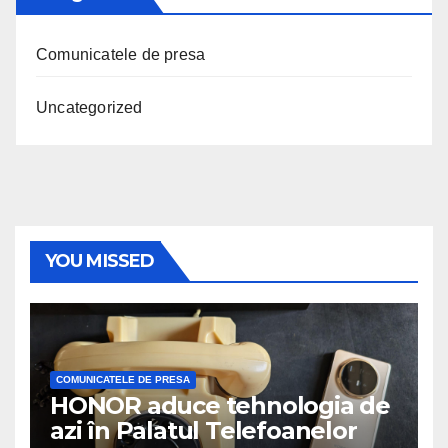
Comunicatele de presa
Uncategorized
YOU MISSED
COMUNICATELE DE PRESA
HONOR aduce tehnologia de
azi în Palatul Telefoanelor