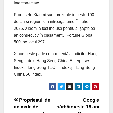
interconectate.
Produsele Xiaomi sunt prezente în peste 100
de țări și regiuni din întreaga lume. În iulie
2025, Xiaomi a fost inclusă pentru al șaptelea
an consecutiv în clasamentul Fortune Global
500, pe locul 297.
Xiaomi este parte componentă a indicilor Hang
Seng Index, Hang Seng China Enterprises
Index, Hang Seng TECH Index și Hang Seng
China 50 Index.
Post
Proprietarii de
Google
animale de
sărbătorește 15 ani
navigation