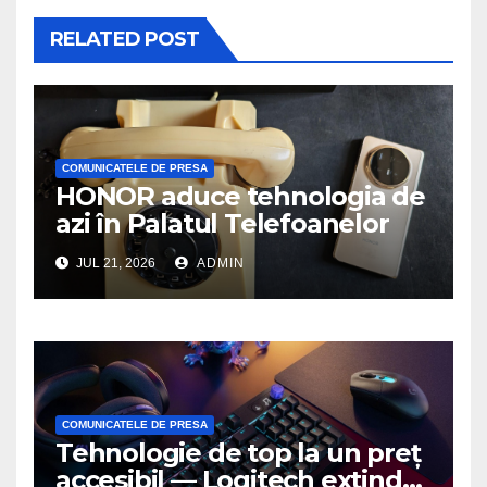
RELATED POST
COMUNICATELE DE PRESA
HONOR aduce tehnologia de
azi în Palatul Telefoanelor
JUL 21, 2026
ADMIN
COMUNICATELE DE PRESA
Tehnologie de top la un preț
accesibil — Logitech extinde