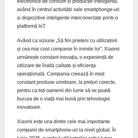
electronice de consum și producție inteligentă,
având în centrul activității sale smartphonge-uri
și dispozitive inteligente interconectate printr-o
platformă IoT.
Având ca viziune „Să fim prieteni cu utilizatorii
și cea mai cool companie în inimile lor”, Xiaomi
urmărește constant inovația, o experiență de
utilizare de înaltă calitate și eficiența
operațională. Compania creează în mod
constant produse uimitoare, la prețuri corecte,
pentru ca toți oamenii din lume să se poată
bucura de o viață mai bună prin tehnologie
inovatoare.
Xiaomi este una dintre cele mai importante
companii de smartphone-uri la nivel global. În