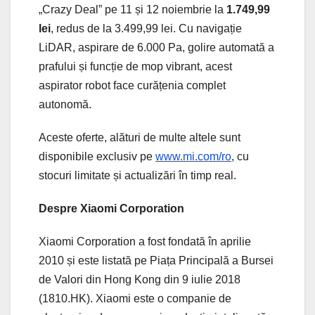
„Crazy Deal” pe 11 și 12 noiembrie la
1.749,99
lei
, redus de la 3.499,99 lei. Cu navigație
LiDAR, aspirare de 6.000 Pa, golire automată a
prafului și funcție de mop vibrant, acest
aspirator robot face curățenia complet
autonomă.
Aceste oferte, alături de multe altele sunt
disponibile exclusiv pe
www.mi.com/ro
, cu
stocuri limitate și actualizări în timp real.
Despre Xiaomi Corporation
Xiaomi Corporation a fost fondată în aprilie
2010 și este listată pe Piața Principală a Bursei
de Valori din Hong Kong din 9 iulie 2018
(1810.HK). Xiaomi este o companie de