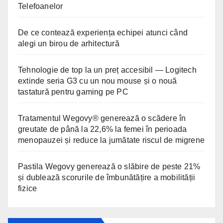
Telefoanelor
De ce contează experiența echipei atunci când
alegi un birou de arhitectură
Tehnologie de top la un preț accesibil — Logitech
extinde seria G3 cu un nou mouse și o nouă
tastatură pentru gaming pe PC
Tratamentul Wegovy® generează o scădere în
greutate de până la 22,6% la femei în perioada
menopauzei și reduce la jumătate riscul de migrene
Pastila Wegovy generează o slăbire de peste 21%
și dublează scorurile de îmbunătățire a mobilității
fizice