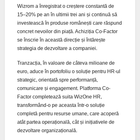
Wizrom a înregistrat o creștere constantă de
15–20% pe an în ultimii trei ani și continuă să
investească în produse românești care răspund
concret nevoilor din piață. Achiziția Co-Factor
se înscrie în această direcție și întărește
strategia de dezvoltare a companiei.
Tranzacția, în valoare de câteva milioane de
euro, aduce în portofoliu o soluție pentru HR-ul
strategic, orientată spre performanță,
comunicare și engagement. Platforma Co-
Factor completează suita WizOne HR,
transformând-o pe aceasta într-o soluție
completă pentru resurse umane, care acoperă
atât partea operațională, cât și inițiativele de
dezvoltare organizațională.