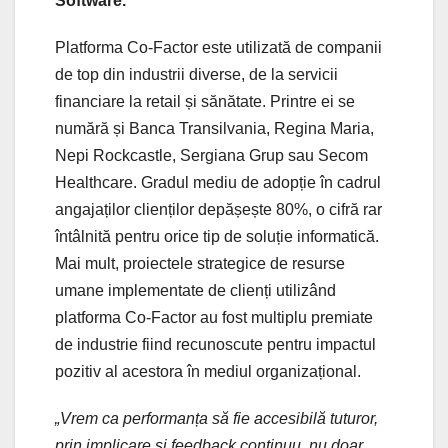
Software.
Platforma Co-Factor este utilizată de companii
de top din industrii diverse, de la servicii
financiare la retail și sănătate. Printre ei se
numără și Banca Transilvania, Regina Maria,
Nepi Rockcastle, Sergiana Grup sau Secom
Healthcare. Gradul mediu de adopție în cadrul
angajaților clienților depășește 80%, o cifră rar
întâlnită pentru orice tip de soluție informatică.
Mai mult, proiectele strategice de resurse
umane implementate de clienți utilizând
platforma Co-Factor au fost multiplu premiate
de industrie fiind recunoscute pentru impactul
pozitiv al acestora în mediul organizațional.
„Vrem ca performanța să fie accesibilă tuturor,
prin implicare și feedback continuu, nu doar