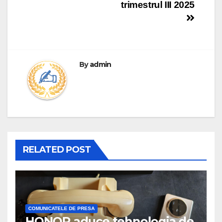
trimestrul III 2025
By
admin
RELATED POST
COMUNICATELE DE PRESA
HONOR aduce tehnologia de