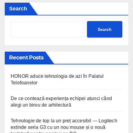
Search
Search
Recent Posts
HONOR aduce tehnologia de azi în Palatul
Telefoanelor
De ce contează experiența echipei atunci când
alegi un birou de arhitectură
Tehnologie de top la un preț accesibil — Logitech
extinde seria G3 cu un nou mouse și o nouă