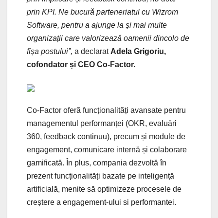
prin KPI. Ne bucură parteneriatul cu Wizrom
Software, pentru a ajunge la și mai multe
organizații care valorizează oamenii dincolo de
fișa postului”,
a declarat
Adela Grigoriu,
cofondator și CEO Co-Factor.
Co-Factor oferă funcționalități avansate pentru
managementul performanței (OKR, evaluări
360, feedback continuu), precum și module de
engagement, comunicare internă și colaborare
gamificată. În plus, compania dezvoltă în
prezent funcționalități bazate pe inteligență
artificială, menite să optimizeze procesele de
creștere a engagement-ului si performantei.