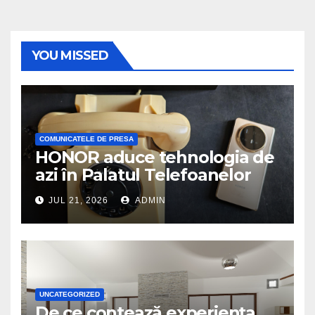
YOU MISSED
COMUNICATELE DE PRESA
HONOR aduce tehnologia de
azi în Palatul Telefoanelor
JUL 21, 2026
ADMIN
UNCATEGORIZED
De ce contează experiența