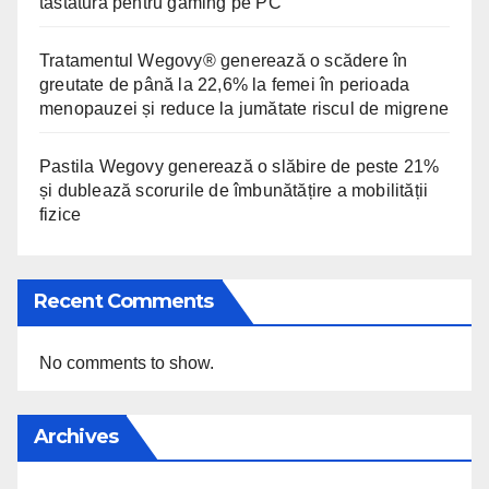
tastatură pentru gaming pe PC
Tratamentul Wegovy® generează o scădere în
greutate de până la 22,6% la femei în perioada
menopauzei și reduce la jumătate riscul de migrene
Pastila Wegovy generează o slăbire de peste 21%
și dublează scorurile de îmbunătățire a mobilității
fizice
Recent Comments
No comments to show.
Archives