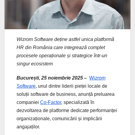
Wizrom Software deține astfel unica platformă
HR din România care integrează complet
procesele operaționale și strategice într-un
singur ecosistem
București, 25 noiembrie 2025 –
Wizrom
Software
, unul dintre liderii pieței locale de
soluții software de business, anunță preluarea
companiei
Co-Factor
, specializată în
dezvoltarea de platforme dedicate performanței
organizaționale, comunicării și implicării
angajaților.