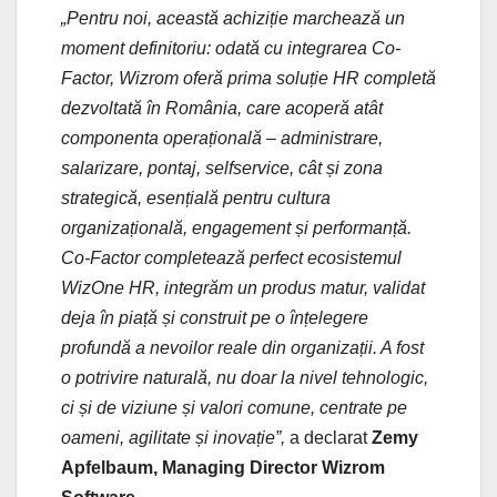
„Pentru noi, această achiziție marchează un
moment definitoriu: odată cu integrarea Co-
Factor, Wizrom oferă prima soluție HR completă
dezvoltată în România, care acoperă atât
componenta operațională – administrare,
salarizare, pontaj, selfservice, cât și zona
strategică, esențială pentru cultura
organizațională, engagement și performanță.
Co-Factor completează perfect ecosistemul
WizOne HR, integrăm un produs matur, validat
deja în piață și construit pe o înțelegere
profundă a nevoilor reale din organizații. A fost
o potrivire naturală, nu doar la nivel tehnologic,
ci și de viziune și valori comune, centrate pe
oameni, agilitate și inovație”,
a declarat
Zemy
Apfelbaum, Managing Director Wizrom