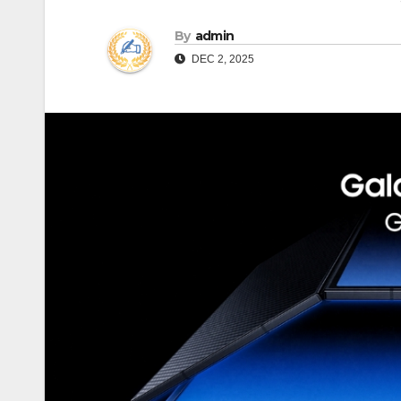
By
admin
DEC 2, 2025