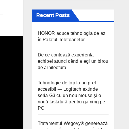
Recent Posts
HONOR aduce tehnologia de azi
în Palatul Telefoanelor
De ce contează experiența
echipei atunci când alegi un birou
de arhitectură
Tehnologie de top la un preț
accesibil — Logitech extinde
seria G3 cu un nou mouse și o
nouă tastatură pentru gaming pe
PC
Tratamentul Wegovy® generează