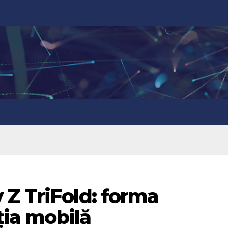
 Z TriFold: forma
ația mobilă