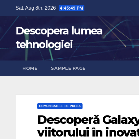
Skip
Sat. Aug 8th, 2026
4:45:50 PM
to
content
Descopera lumea
tehnologiei
HOME
SAMPLE PAGE
COMUNICATELE DE PRESA
Descoperă Galaxy
viitorului în inov