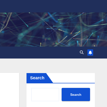
Search
Search