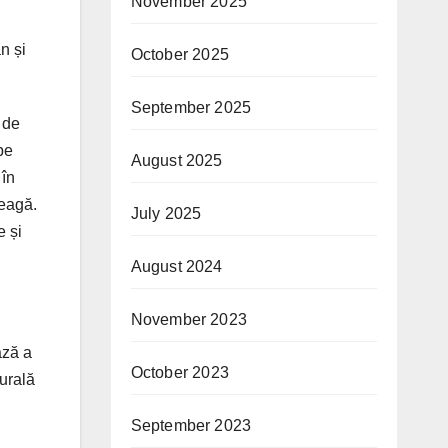
November 2025
n și
October 2025
September 2025
 de
pe
August 2025
 în
reagă.
July 2025
e și
August 2024
November 2023
ază a
October 2023
turală
September 2023