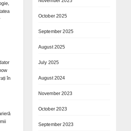
November 2025
ogie,
tatea
October 2025
r
September 2025
August 2025
July 2025
dator
Show
August 2024
ați în
November 2023
October 2023
arieră
emii
September 2023