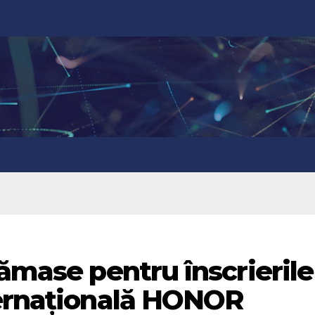
rămase pentru înscrierile
ternațională HONOR