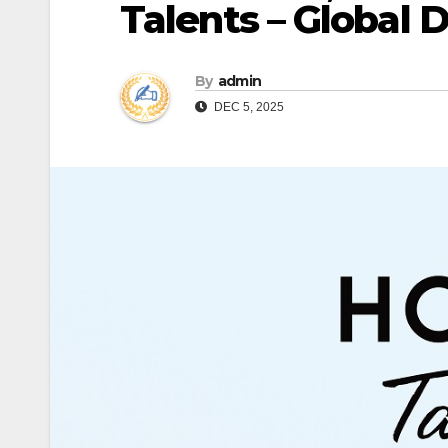
Talents – Global
By
admin
DEC 5, 2025