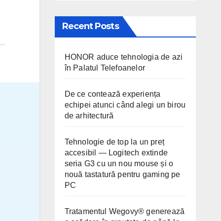
Recent Posts
HONOR aduce tehnologia de azi
în Palatul Telefoanelor
De ce contează experiența
echipei atunci când alegi un birou
de arhitectură
Tehnologie de top la un preț
accesibil — Logitech extinde
seria G3 cu un nou mouse și o
nouă tastatură pentru gaming pe
PC
Tratamentul Wegovy® generează