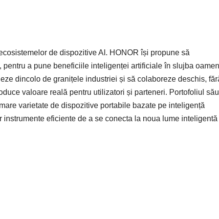
ecosistemelor de dispozitive AI. HONOR își propune să
pentru a pune beneficiile inteligenței artificiale în slujba oameni
eze dincolo de granițele industriei și să colaboreze deschis, făr
duce valoare reală pentru utilizatori și parteneri. Portofoliul său
mare varietate de dispozitive portabile bazate pe inteligență
or instrumente eficiente de a se conecta la noua lume inteligentă 