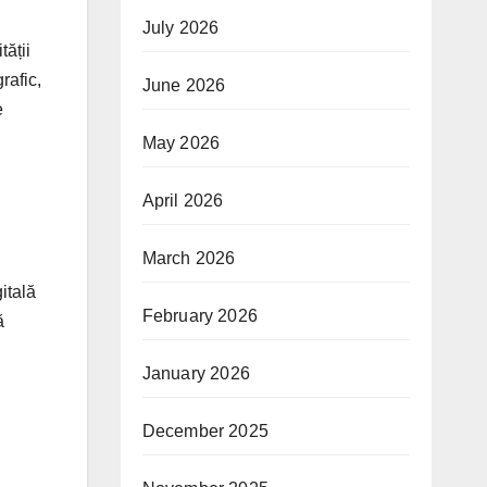
July 2026
ății
rafic,
June 2026
e
May 2026
April 2026
March 2026
itală
February 2026
ă
January 2026
December 2025