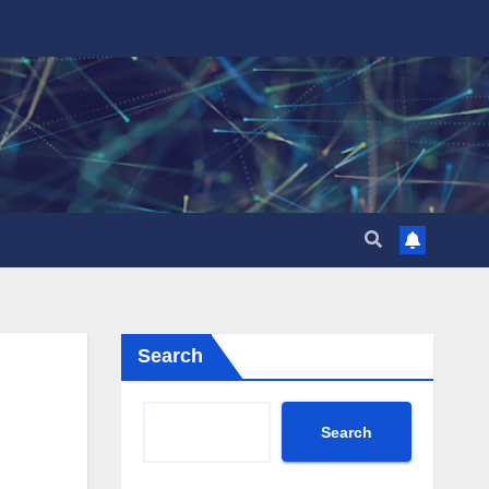
Search
Search