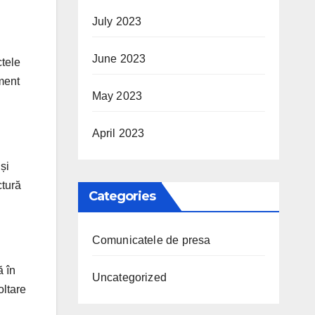
July 2023
June 2023
ctele
iment
May 2023
April 2023
și
ctură
Categories
Comunicatele de presa
ă în
Uncategorized
oltare