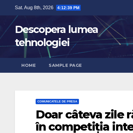
Skip
Sat. Aug 8th, 2026
4:12:40 PM
to
content
Descopera lumea
tehnologiei
HOME
SAMPLE PAGE
COMUNICATELE DE PRESA
Doar câteva zile 
în competiția in