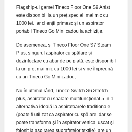
Flagship-ul gamei Tineco Floor One S9 Artist
este disponibil la un preț special, mai mic cu
1000 lei, iar clienții primesc și un aspirator
portabil Tineco Go Mini cadou la achiziție.
De asemenea, și Tineco Floor One S7 Steam
Plus, singurul aspirator cu spălare și
dezinfectare cu abur de pe piață, este disponibil
la un preț mai mic cu 1000 lei și vine împreună
cu un Tineco Go Mini cadou,
Nu în ultimul rând, Tineco Switch S6 Stretch
plus, aspirator cu spălare multifuncțional 5-in-1:
alternativa ideală la aspiratoarele tradiționale
(poate fi utilizat ca aspirator cu spălare, dar se
poate transforma și în aspirator vertical uscat și
folosit la aspirarea suprafețelor textile), are un