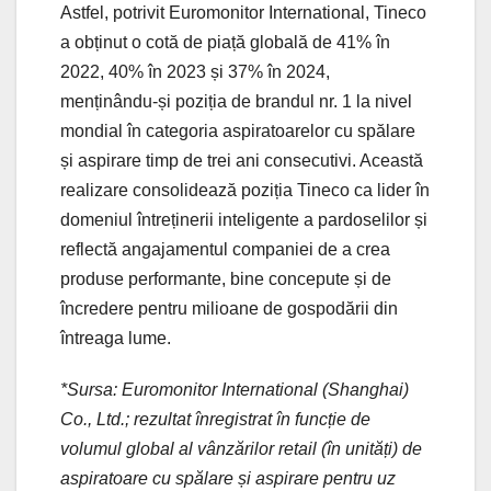
Astfel, potrivit Euromonitor International, Tineco
a obținut o cotă de piață globală de 41% în
2022, 40% în 2023 și 37% în 2024,
menținându-și poziția de brandul nr. 1 la nivel
mondial în categoria aspiratoarelor cu spălare
și aspirare timp de trei ani consecutivi. Această
realizare consolidează poziția Tineco ca lider în
domeniul întreținerii inteligente a pardoselilor și
reflectă angajamentul companiei de a crea
produse performante, bine concepute și de
încredere pentru milioane de gospodării din
întreaga lume.
*Sursa: Euromonitor International (Shanghai)
Co., Ltd.; rezultat înregistrat în funcție de
volumul global al vânzărilor retail (în unități) de
aspiratoare cu spălare și aspirare pentru uz