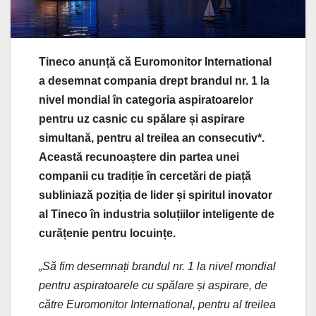
Tineco anunță că Euromonitor International
a desemnat compania drept brandul nr. 1 la
nivel mondial în categoria aspiratoarelor
pentru uz casnic cu spălare și aspirare
simultană, pentru al treilea an consecutiv*.
Această recunoaștere din partea unei
companii cu tradiție în cercetări de piață
subliniază poziția de lider și spiritul inovator
al Tineco în industria soluțiilor inteligente de
curățenie pentru locuințe.
„Să fim desemnați brandul nr. 1 la nivel mondial
pentru aspiratoarele cu spălare și aspirare, de
către Euromonitor International, pentru al treilea