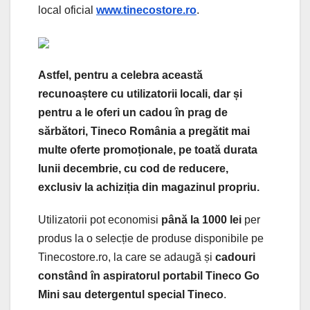
local oficial
www.tinecostore.ro
.
Astfel, pentru a celebra această
recunoaștere cu utilizatorii locali, dar și
pentru a le oferi un cadou în prag de
sărbători, Tineco România a pregătit mai
multe oferte promoționale, pe toată durata
lunii decembrie, cu cod de reducere,
exclusiv la achiziția din magazinul propriu.
Utilizatorii pot economisi
până la 1000 lei
per
produs la o selecție de produse disponibile pe
Tinecostore.ro, la care se adaugă și
cadouri
constând în aspiratorul portabil Tineco Go
Mini sau detergentul special Tineco
.