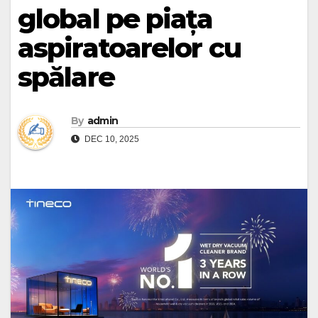
global pe piața
aspiratoarelor cu
spălare
By
admin
DEC 10, 2025