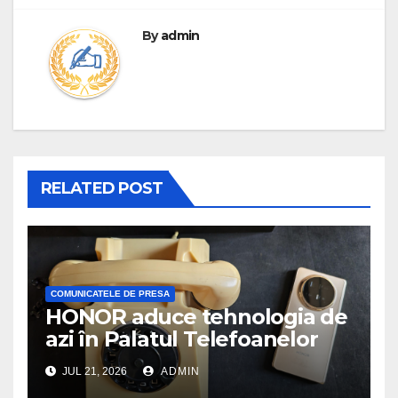
By
admin
RELATED POST
COMUNICATELE DE PRESA
HONOR aduce tehnologia de
azi în Palatul Telefoanelor
JUL 21, 2026
ADMIN