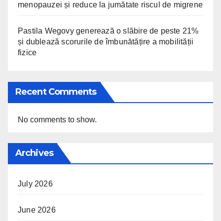
menopauzei și reduce la jumătate riscul de migrene
Pastila Wegovy generează o slăbire de peste 21%
și dublează scorurile de îmbunătățire a mobilității
fizice
Recent Comments
No comments to show.
Archives
July 2026
June 2026