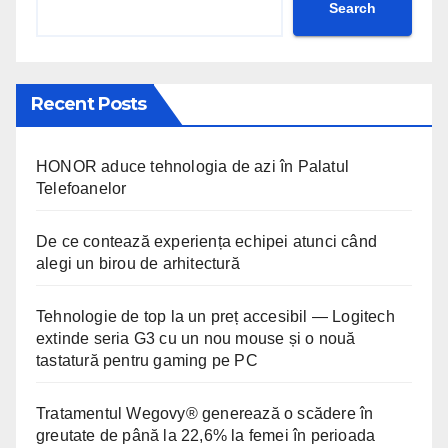
Search
Recent Posts
HONOR aduce tehnologia de azi în Palatul
Telefoanelor
De ce contează experiența echipei atunci când
alegi un birou de arhitectură
Tehnologie de top la un preț accesibil — Logitech
extinde seria G3 cu un nou mouse și o nouă
tastatură pentru gaming pe PC
Tratamentul Wegovy® generează o scădere în
greutate de până la 22,6% la femei în perioada