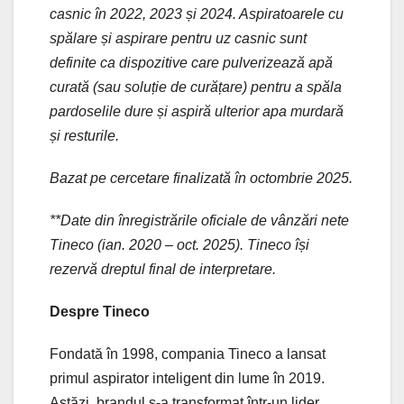
casnic în 2022, 2023 și 2024. Aspiratoarele cu
spălare și aspirare pentru uz casnic sunt
definite ca dispozitive care pulverizează apă
curată (sau soluție de curățare) pentru a spăla
pardoselile dure și aspiră ulterior apa murdară
și resturile.
Bazat pe cercetare finalizată în octombrie 2025.
**Date din înregistrările oficiale de vânzări nete
Tineco (ian. 2020 – oct. 2025). Tineco își
rezervă dreptul final de interpretare.
Despre Tineco
Fondată în 1998, compania Tineco a lansat
primul aspirator inteligent din lume în 2019.
Astăzi, brandul s-a transformat într-un lider