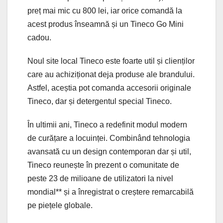
preț mai mic cu 800 lei, iar orice comandă la
acest produs înseamnă și un Tineco Go Mini
cadou.
Noul site local Tineco este foarte util și clienților
care au achiziționat deja produse ale brandului.
Astfel, aceștia pot comanda accesorii originale
Tineco, dar și detergentul special Tineco.
În ultimii ani, Tineco a redefinit modul modern
de curățare a locuinței. Combinând tehnologia
avansată cu un design contemporan dar și util,
Tineco reunește în prezent o comunitate de
peste 23 de milioane de utilizatori la nivel
mondial** și a înregistrat o creștere remarcabilă
pe piețele globale.