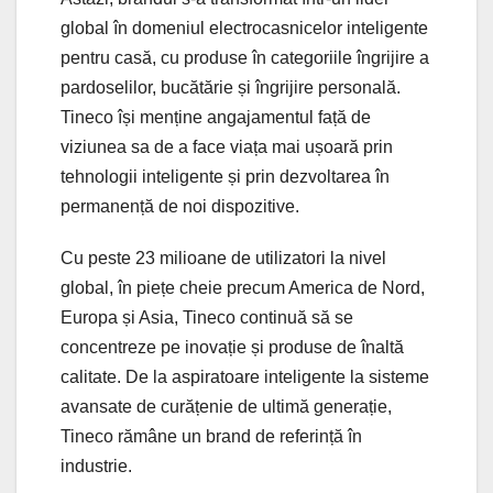
global în domeniul electrocasnicelor inteligente
pentru casă, cu produse în categoriile îngrijire a
pardoselilor, bucătărie și îngrijire personală.
Tineco își menține angajamentul față de
viziunea sa de a face viața mai ușoară prin
tehnologii inteligente și prin dezvoltarea în
permanență de noi dispozitive.
Cu peste 23 milioane de utilizatori la nivel
global, în piețe cheie precum America de Nord,
Europa și Asia, Tineco continuă să se
concentreze pe inovație și produse de înaltă
calitate. De la aspiratoare inteligente la sisteme
avansate de curățenie de ultimă generație,
Tineco rămâne un brand de referință în
industrie.