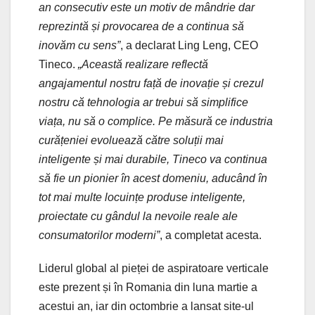
an consecutiv este un motiv de mândrie dar
reprezintă și provocarea de a continua să
inovăm cu sens”
, a declarat Ling Leng, CEO
Tineco.
„Această realizare reflectă
angajamentul nostru față de inovație și crezul
nostru că tehnologia ar trebui să simplifice
viața, nu să o complice. Pe măsură ce industria
curățeniei evoluează către soluții mai
inteligente și mai durabile, Tineco va continua
să fie un pionier în acest domeniu, aducând în
tot mai multe locuințe produse inteligente,
proiectate cu gândul la nevoile reale ale
consumatorilor moderni”
, a completat acesta.
Liderul global al pieței de aspiratoare verticale
este prezent și în Romania din luna martie a
acestui an, iar din octombrie a lansat site-ul