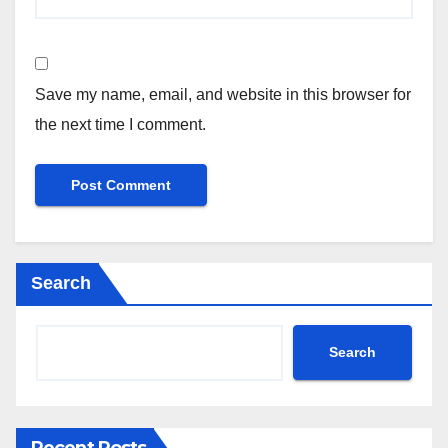
Save my name, email, and website in this browser for
the next time I comment.
Search
Search
Recent Posts