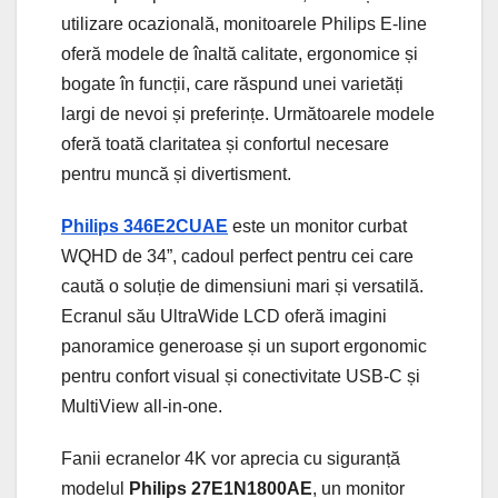
utilizare ocazională, monitoarele Philips E-line
oferă modele de înaltă calitate, ergonomice și
bogate în funcții, care răspund unei varietăți
largi de nevoi și preferințe. Următoarele modele
oferă toată claritatea și confortul necesare
pentru muncă și divertisment.
Philips 346E2CUAE
este un monitor curbat
WQHD de 34”, cadoul perfect pentru cei care
caută o soluție de dimensiuni mari și versatilă.
Ecranul său UltraWide LCD oferă imagini
panoramice generoase și un suport ergonomic
pentru confort visual și conectivitate USB-C și
MultiView all-in-one.
Fanii ecranelor 4K vor aprecia cu siguranță
modelul
Philips 27E1N1800AE
, un monitor