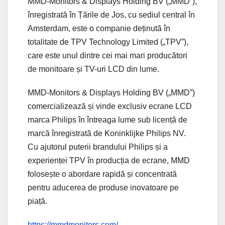
MMD-Monitors & Displays Holding BV („MMD”),
înregistrată în Țările de Jos, cu sediul central în
Amsterdam, este o companie deținută în
totalitate de TPV Technology Limited („TPV”),
care este unul dintre cei mai mari producători
de monitoare și TV-uri LCD din lume.
MMD-Monitors & Displays Holding BV („MMD”)
comercializează și vinde exclusiv ecrane LCD
marca Philips în întreaga lume sub licență de
marcă înregistrată de Koninklijke Philips NV.
Cu ajutorul puterii brandului Philips și a
experienței TPV în producția de ecrane, MMD
folosește o abordare rapidă și concentrată
pentru aducerea de produse inovatoare pe
piață.
https://mmdmonitors.com/