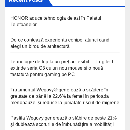
HONOR aduce tehnologia de azi în Palatul
Telefoanelor
De ce contează experiența echipei atunci când
alegi un birou de arhitectură
Tehnologie de top la un preț accesibil — Logitech
extinde seria G3 cu un nou mouse și o nouă
tastatură pentru gaming pe PC
Tratamentul Wegovy® generează o scădere în
greutate de până la 22,6% la femei în perioada
menopauzei și reduce la jumătate riscul de migrene
Pastila Wegovy generează o slăbire de peste 21%
și dublează scorurile de îmbunătățire a mobilității