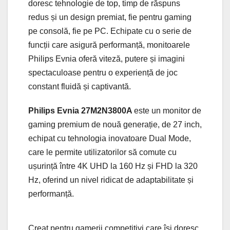
doresc tehnologie de top, timp de răspuns
redus și un design premiat, fie pentru gaming
pe consolă, fie pe PC. Echipate cu o serie de
funcții care asigură performanță, monitoarele
Philips Evnia oferă viteză, putere și imagini
spectaculoase pentru o experiență de joc
constant fluidă și captivantă.
Philips Evnia 27M2N3800A
este un monitor de
gaming premium de nouă generație, de 27 inch,
echipat cu tehnologia inovatoare Dual Mode,
care le permite utilizatorilor să comute cu
ușurință între 4K UHD la 160 Hz și FHD la 320
Hz, oferind un nivel ridicat de adaptabilitate și
performanță.
Creat pentru gamerii competitivi care își doresc