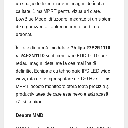
un spațiu de lucru modern: imagini de înaltă
calitate, 1 ms MPRT pentru vizualuri clare,
LowBlue Mode, difuzoare integrate și un sistem
de organizare a cablurilor pentru un birou
ordonat.
În cele din urmă, modelele
Philips 27E2N1110
și 24E2N1110
sunt monitoare FHD LCD care
redau imagini detaliate la cea mai înaltă
definiție. Echipate cu tehnologie IPS LED wide
view, rată de reîmprospătare de 120 Hz și 1 ms
MPRT, aceste monitoare oferă toată precizia și
productivitatea de care este nevoie atât acasă,
cât și la birou.
Despre MMD