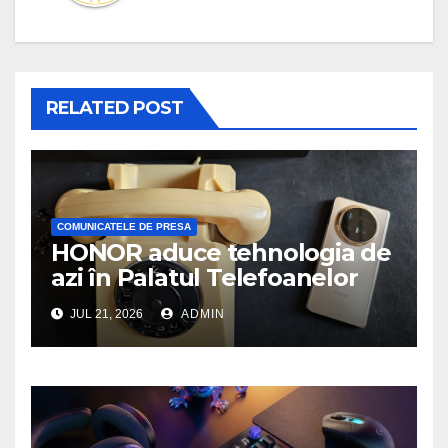
RELATED POST
COMUNICATELE DE PRESA
HONOR aduce tehnologia de
azi în Palatul Telefoanelor
JUL 21, 2026
ADMIN