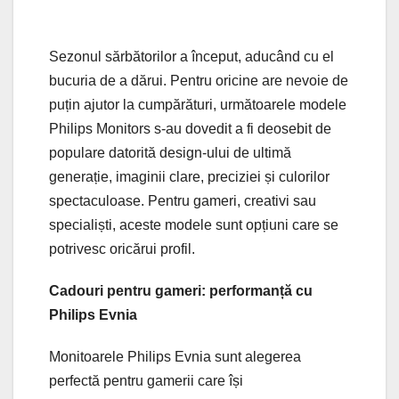
Sezonul sărbătorilor a început, aducând cu el
bucuria de a dărui. Pentru oricine are nevoie de
puțin ajutor la cumpărături, următoarele modele
Philips Monitors s-au dovedit a fi deosebit de
populare datorită design-ului de ultimă
generație, imaginii clare, preciziei și culorilor
spectaculoase. Pentru gameri, creativi sau
specialiști, aceste modele sunt opțiuni care se
potrivesc oricărui profil.
Cadouri pentru gameri: performanță cu
Philips Evnia
Monitoarele Philips Evnia sunt alegerea
perfectă pentru gamerii care își