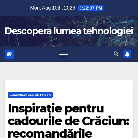
Skip
Mon. Aug 10th, 2026
3:22:38 PM
to
content
Descopera lumea tehnologiei
COMUNICATELE DE PRESA
Inspirație pentru
cadourile de Crăciun:
recomandările