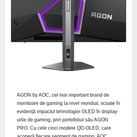
AGON by AOC, cel mai important brand de
monitoare de gaming la nivel mondial, scoate în
evidență impactul tehnologiei OLED în display-
urile de gaming, prin portofoliul său AGON
PRO. Cu cele cinci modele QD-OLED, care
acoperă fiecare segment de gaming, AOC