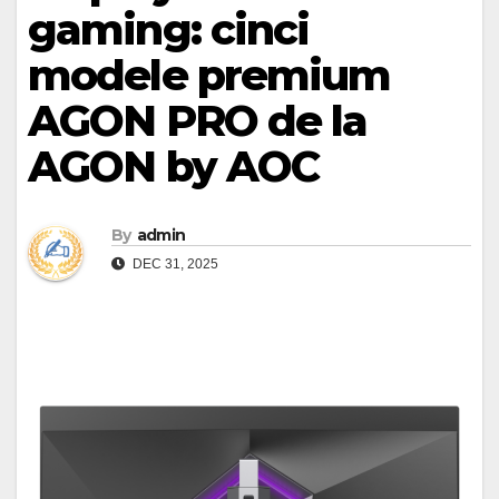
gaming: cinci
modele premium
AGON PRO de la
AGON by AOC
By
admin
DEC 31, 2025