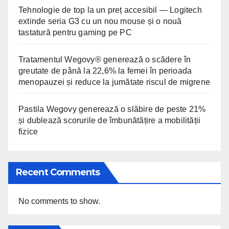
Tehnologie de top la un preț accesibil — Logitech
extinde seria G3 cu un nou mouse și o nouă
tastatură pentru gaming pe PC
Tratamentul Wegovy® generează o scădere în
greutate de până la 22,6% la femei în perioada
menopauzei și reduce la jumătate riscul de migrene
Pastila Wegovy generează o slăbire de peste 21%
și dublează scorurile de îmbunătățire a mobilității
fizice
Recent Comments
No comments to show.