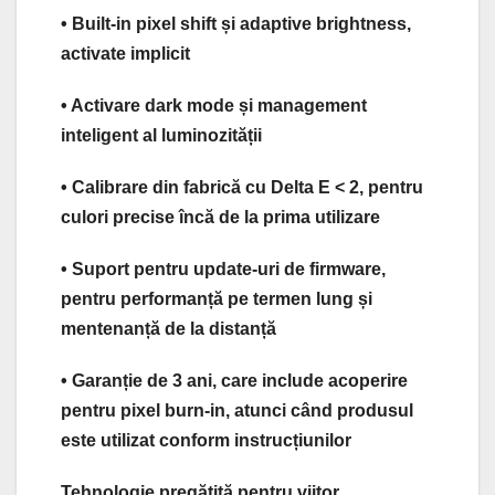
• Built-in pixel shift și adaptive brightness,
activate implicit
• Activare dark mode și management
inteligent al luminozității
• Calibrare din fabrică cu Delta E < 2, pentru
culori precise încă de la prima utilizare
• Suport pentru update-uri de firmware,
pentru performanță pe termen lung și
mentenanță de la distanță
• Garanție de 3 ani, care include acoperire
pentru pixel burn-in, atunci când produsul
este utilizat conform instrucțiunilor
Tehnologie pregătită pentru viitor