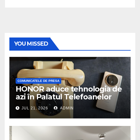
YOU MISSED
COMUNICATELE DE PRESA
HONOR aduce tehnologia de
azi în Palatul Telefoanelor
JUL 21, 2026
ADMIN