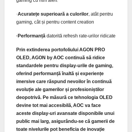
gaming cu ritm alert
·
Acuratețe superioară a culorilor
, atât pentru
gaming, cât și pentru content creation
·Performanță
datorită refresh rate-urilor ridicate
Prin extinderea portofoliului AGON PRO
OLED, AGON by AOC continuă să ridice
standardele pentru display-urile de gaming,
oferind performanță înaltă și experiențe
imersive care răspund nevoilor în continuă
evoluție ale gamerilor și profesioniștilor
deopotrivă. Pe măsură ce tehnologia OLED
devine tot mai accesibilă, AOC va face
aceste display-uri avansate disponibile unui
public mai larg, asigurându-se că gamerii de
toate nivelurile pot beneficia de inovație