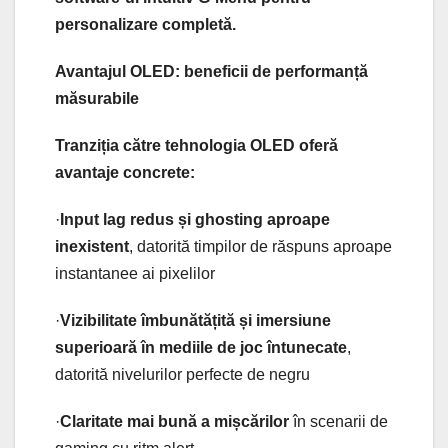
personalizare completă.
Avantajul OLED: beneficii de performanță
măsurabile
Tranziția către tehnologia OLED oferă
avantaje concrete:
·
Input lag redus și ghosting aproape
inexistent
, datorită timpilor de răspuns aproape
instantanee ai pixelilor
·
Vizibilitate îmbunătățită și imersiune
superioară în mediile de joc întunecate
,
datorită nivelurilor perfecte de negru
·
Claritate mai bună a mișcărilor
în scenarii de