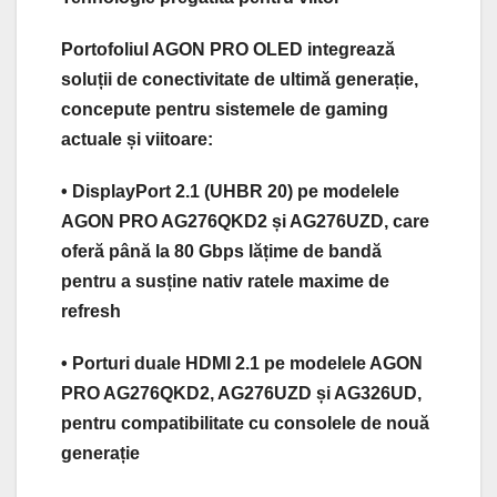
Portofoliul AGON PRO OLED integrează
soluții de conectivitate de ultimă generație,
concepute pentru sistemele de gaming
actuale și viitoare:
• DisplayPort 2.1 (UHBR 20) pe modelele
AGON PRO AG276QKD2 și AG276UZD, care
oferă până la 80 Gbps lățime de bandă
pentru a susține nativ ratele maxime de
refresh
• Porturi duale HDMI 2.1 pe modelele AGON
PRO AG276QKD2, AG276UZD și AG326UD,
pentru compatibilitate cu consolele de nouă
generație