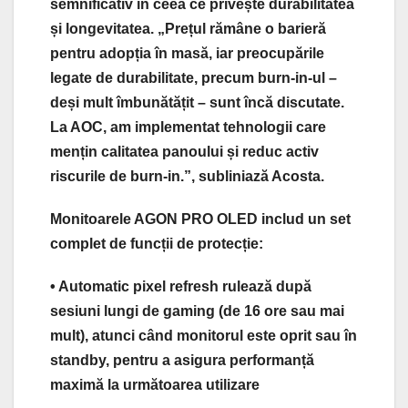
semnificativ în ceea ce privește durabilitatea
și longevitatea. „Prețul rămâne o barieră
pentru adopția în masă, iar preocupările
legate de durabilitate, precum burn-in-ul –
deși mult îmbunătățit – sunt încă discutate.
La AOC, am implementat tehnologii care
mențin calitatea panoului și reduc activ
riscurile de burn-in.”, subliniază Acosta.
Monitoarele AGON PRO OLED includ un set
complet de funcții de protecție:
• Automatic pixel refresh rulează după
sesiuni lungi de gaming (de 16 ore sau mai
mult), atunci când monitorul este oprit sau în
standby, pentru a asigura performanță
maximă la următoarea utilizare