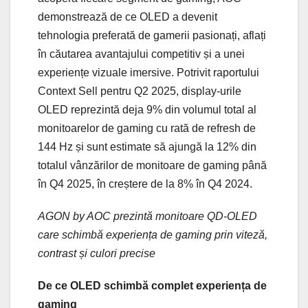
demonstrează de ce OLED a devenit
tehnologia preferată de gamerii pasionați, aflați
în căutarea avantajului competitiv și a unei
experiențe vizuale imersive. Potrivit raportului
Context Sell pentru Q2 2025, display-urile
OLED reprezintă deja 9% din volumul total al
monitoarelor de gaming cu rată de refresh de
144 Hz și sunt estimate să ajungă la 12% din
totalul vânzărilor de monitoare de gaming până
în Q4 2025, în creștere de la 8% în Q4 2024.
AGON by AOC prezintă monitoare QD-OLED
care schimbă experiența de gaming prin viteză,
contrast și culori precise
De ce OLED schimbă complet experiența de
gaming