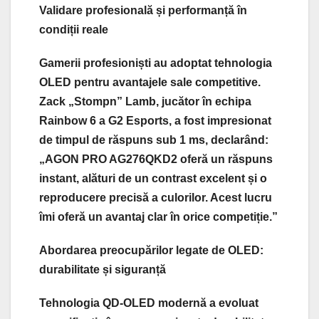
Validare profesională și performanță în
condiții reale
Gamerii profesioniști au adoptat tehnologia
OLED pentru avantajele sale competitive.
Zack „Stompn” Lamb, jucător în echipa
Rainbow 6 a G2 Esports, a fost impresionat
de timpul de răspuns sub 1 ms, declarând:
„AGON PRO AG276QKD2 oferă un răspuns
instant, alături de un contrast excelent și o
reproducere precisă a culorilor. Acest lucru
îmi oferă un avantaj clar în orice competiție.”
Abordarea preocupărilor legate de OLED:
durabilitate și siguranță
Tehnologia QD-OLED modernă a evoluat