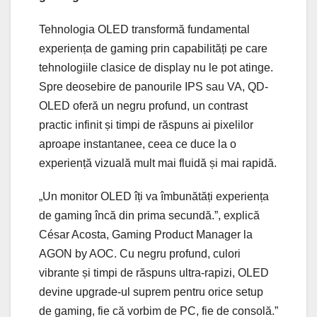
Tehnologia OLED transformă fundamental
experiența de gaming prin capabilități pe care
tehnologiile clasice de display nu le pot atinge.
Spre deosebire de panourile IPS sau VA, QD-
OLED oferă un negru profund, un contrast
practic infinit și timpi de răspuns ai pixelilor
aproape instantanee, ceea ce duce la o
experiență vizuală mult mai fluidă și mai rapidă.
„Un monitor OLED îți va îmbunătăți experiența
de gaming încă din prima secundă.”, explică
César Acosta, Gaming Product Manager la
AGON by AOC. Cu negru profund, culori
vibrante și timpi de răspuns ultra-rapizi, OLED
devine upgrade-ul suprem pentru orice setup
de gaming, fie că vorbim de PC, fie de consolă.”