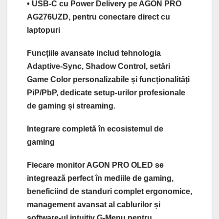
• USB-C cu Power Delivery pe AGON PRO
AG276UZD, pentru conectare direct cu
laptopuri
Funcțiile avansate includ tehnologia
Adaptive-Sync, Shadow Control, setări
Game Color personalizabile și funcționalități
PiP/PbP, dedicate setup-urilor profesionale
de gaming și streaming.
Integrare completă în ecosistemul de
gaming
Fiecare monitor AGON PRO OLED se
integrează perfect în mediile de gaming,
beneficiind de standuri complet ergonomice,
management avansat al cablurilor și
software-ul intuitiv G-Menu pentru