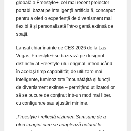
globală a Freestyle+, cel mai recent proiector
portabil bazat pe inteligență artificială, conceput
pentru a oferi o experiență de divertisment mai
flexibilă și personalizată într-o gamă extinsă de
spații.
Lansat chiar înainte de CES 2026 de la Las
Vegas, Freestyle+ se bazează pe designul
distinctiv al Freestyle-ului original, introducând
în același timp capabilități de utilizare mai
inteligente, luminozitate îmbunătățită și funcții
de divertisment extinse – permițând utilizatorilor
să se bucure de conținut intr-un mod mai liber,
cu configurare sau ajustări minime.
„Freestyle+ reflectă viziunea Samsung de a
oferi imagini care se adaptează natural la