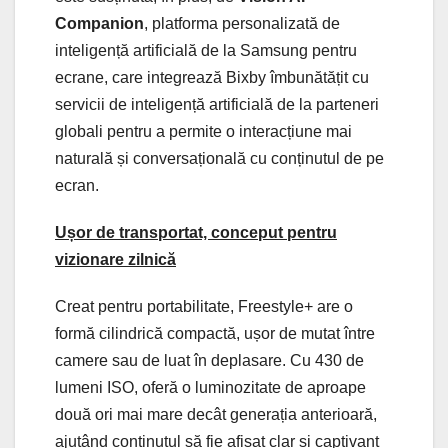
Companion
, platforma personalizată de
inteligență artificială de la Samsung pentru
ecrane, care integrează Bixby îmbunătățit cu
servicii de inteligență artificială de la parteneri
globali pentru a permite o interacțiune mai
naturală și conversațională cu conținutul de pe
ecran.
Ușor de transportat, conceput pentru
vizionare zilnică
Creat pentru portabilitate, Freestyle+ are o
formă cilindrică compactă, ușor de mutat între
camere sau de luat în deplasare. Cu 430 de
lumeni ISO, oferă o luminozitate de aproape
două ori mai mare decât generația anterioară,
ajutând conținutul să fie afișat clar și captivant