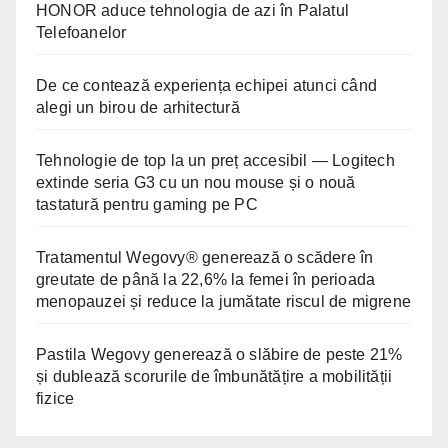
HONOR aduce tehnologia de azi în Palatul
Telefoanelor
De ce contează experiența echipei atunci când
alegi un birou de arhitectură
Tehnologie de top la un preț accesibil — Logitech
extinde seria G3 cu un nou mouse și o nouă
tastatură pentru gaming pe PC
Tratamentul Wegovy® generează o scădere în
greutate de până la 22,6% la femei în perioada
menopauzei și reduce la jumătate riscul de migrene
Pastila Wegovy generează o slăbire de peste 21%
și dublează scorurile de îmbunătățire a mobilității
fizice