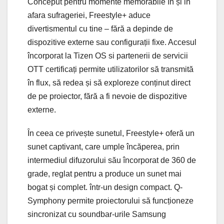
Conceput pentru momente memorabile în și in
afara sufrageriei, Freestyle+ aduce
divertismentul cu tine – fără a depinde de
dispozitive externe sau configurații fixe. Accesul
încorporat la Tizen OS si partenerii de servicii
OTT certificați permite utilizatorilor să transmită
în flux, să redea și să exploreze conținut direct
de pe proiector, fără a fi nevoie de dispozitive
externe.
În ceea ce privește sunetul, Freestyle+ oferă un
sunet captivant, care umple încăperea, prin
intermediul difuzorului său încorporat de 360 ​​de
grade, reglat pentru a produce un sunet mai
bogat și complet. într-un design compact. Q-
Symphony permite proiectorului să funcționeze
sincronizat cu soundbar-urile Samsung