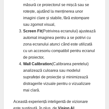
măsură ce proiectorul se mișcă sau se
rotește, ajutând la menținerea unor
imagini clare și stabile, fără estompare
sau zgomot visual,
Screen Fit
(Potrivirea ecranului) ajustează
automat imaginea pentru a se potrivi cu
zona ecranului atunci când este utilizată
cu un accesoriu compatibil pentru ecranul
de proiector,
Wall Calibration
(Calibrarea peretelui)
analizează culoarea sau modelul
suprafeței de proiecție și minimizează
distragerile vizuale pentru o vizualizare
mai clară.
Această experiență inteligentă de vizionare
este susținută, în plus, de
Vision AI