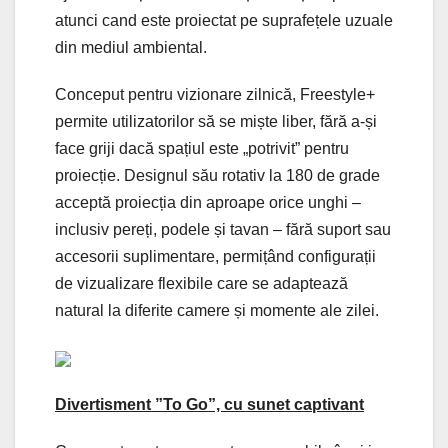
atunci cand este proiectat pe suprafețele uzuale
din mediul ambiental.
Conceput pentru vizionare zilnică, Freestyle+
permite utilizatorilor să se miște liber, fără a-și
face griji dacă spațiul este „potrivit” pentru
proiecție. Designul său rotativ la 180 de grade
acceptă proiecția din aproape orice unghi –
inclusiv pereți, podele și tavan – fără suport sau
accesorii suplimentare, permițând configurații
de vizualizare flexibile care se adaptează
natural la diferite camere și momente ale zilei.
Divertisment ”To Go”, cu sunet captivant