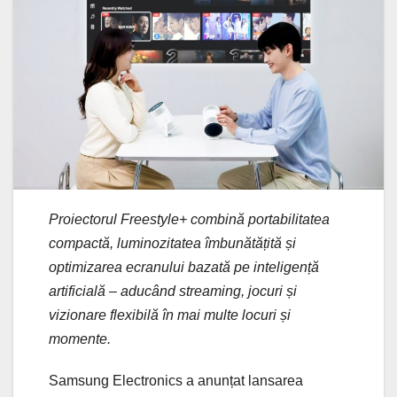
Proiectorul Freestyle+ combină portabilitatea
compactă, luminozitatea îmbunătățită și
optimizarea ecranului bazată pe inteligență
artificială – aducând streaming, jocuri și
vizionare flexibilă în mai multe locuri și
momente.
Samsung Electronics a anunțat lansarea