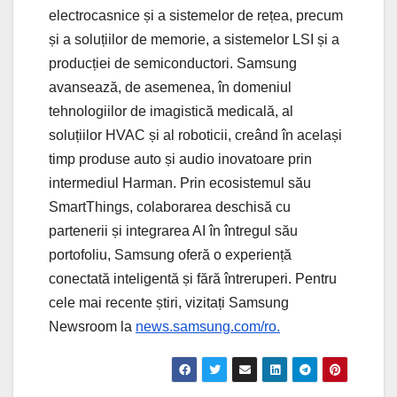
electrocasnice și a sistemelor de rețea, precum
și a soluțiilor de memorie, a sistemelor LSI și a
producției de semiconductori. Samsung
avansează, de asemenea, în domeniul
tehnologiilor de imagistică medicală, al
soluțiilor HVAC și al roboticii, creând în același
timp produse auto și audio inovatoare prin
intermediul Harman. Prin ecosistemul său
SmartThings, colaborarea deschisă cu
partenerii și integrarea AI în întregul său
portofoliu, Samsung oferă o experiență
conectată inteligentă și fără întreruperi. Pentru
cele mai recente știri, vizitați Samsung
Newsroom la
news.samsung.com/ro.