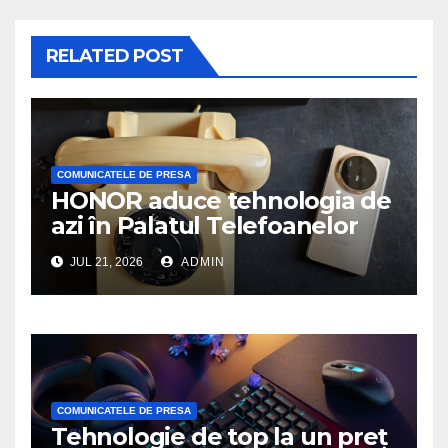
RELATED POST
COMUNICATELE DE PRESA
HONOR aduce tehnologia de
azi în Palatul Telefoanelor
JUL 21, 2026
ADMIN
COMUNICATELE DE PRESA
Tehnologie de top la un preț