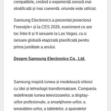
compatibile, creând o experiență sonoră mai
stratificată și mai coerentă. oriunde este utilizat.
Samsung Electronics a prezentat proiectorul
Freestyle+ și la CES 2026, eveniment ce are
loc între 6 și 9 ianuarie la Las Vegas, cu o
lansare globală etapizată planificată pentru
prima jumătate a anului.
Despre Samsung Electronics Co., Ltd.
Samsung inspiră lumea și modelează viitorul
cu idei și tehnologii transformatoare. Compania
redefinește lumea televizoarelor, a display-
urilor profesionale, a smartphone-urilor, a
wearables-urilor, a tabletelor, a aparatelor