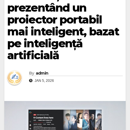
prezentând un
proiector portabil
mai inteligent, bazat
pe inteligență
artificială
By
admin
JAN 5, 2026