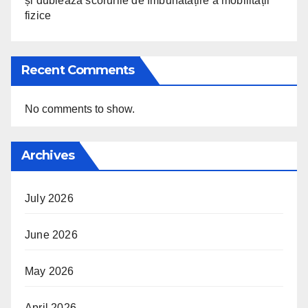
și dublează scorurile de îmbunătățire a mobilității
fizice
Recent Comments
No comments to show.
Archives
July 2026
June 2026
May 2026
April 2026