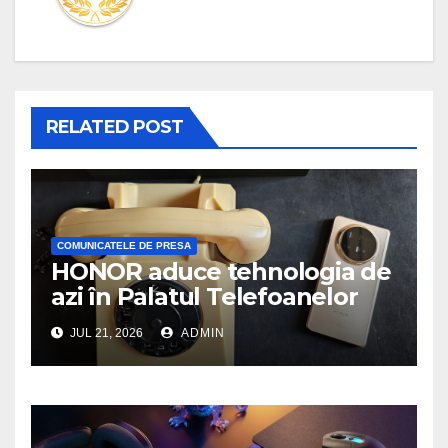
RELATED POST
COMUNICATELE DE PRESA
HONOR aduce tehnologia de
azi în Palatul Telefoanelor
JUL 21, 2026
ADMIN