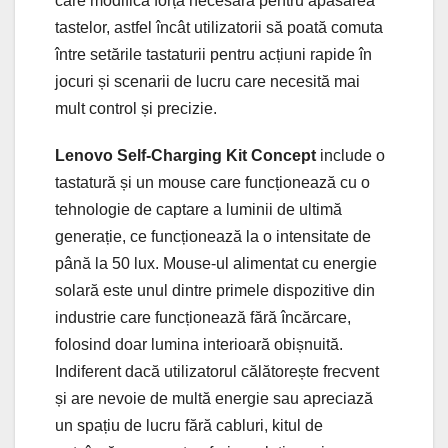
care modifică forța necesară pentru apăsarea
tastelor, astfel încât utilizatorii să poată comuta
între setările tastaturii pentru acțiuni rapide în
jocuri și scenarii de lucru care necesită mai
mult control și precizie.
Lenovo Self-Charging Kit Concept
include o
tastatură și un mouse care funcționează cu o
tehnologie de captare a luminii de ultimă
generație, ce funcționează la o intensitate de
până la 50 lux. Mouse-ul alimentat cu energie
solară este unul dintre primele dispozitive din
industrie care funcționează fără încărcare,
folosind doar lumina interioară obișnuită.
Indiferent dacă utilizatorul călătorește frecvent
și are nevoie de multă energie sau apreciază
un spațiu de lucru fără cabluri, kitul de