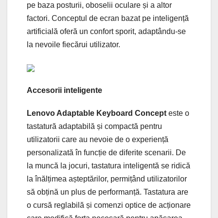
pe baza posturii, oboselii oculare și a altor
factori. Conceptul de ecran bazat pe inteligență
artificială oferă un confort sporit, adaptându-se
la nevoile fiecărui utilizator.
Accesorii inteligente
Lenovo Adaptable Keyboard Concept
este o
tastatură adaptabilă și compactă pentru
utilizatorii care au nevoie de o experiență
personalizată în funcție de diferite scenarii. De
la muncă la jocuri, tastatura inteligentă se ridică
la înălțimea așteptărilor, permițând utilizatorilor
să obțină un plus de performanță. Tastatura are
o cursă reglabilă și comenzi optice de acționare