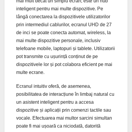
mai mult decât un simplu ecran; este un hub
inteligent pentru mai multe dispozitive. Pe
lângă conectarea la dispozitivele utilizatorilor
prin intermediul cablurilor, ecranul UHD de 27
de inci se poate conecta automat, wireless, la
mai multe dispozitive personale, inclusiv
telefoane mobile, laptopuri și tablete. Utilizatorii
pot transmite cu ușurință conținut de pe
dispozitivele lor și pot colabora eficient pe mai
multe ecrane.
Ecranul intuitiv oferă, de asemenea,
posibilitatea de interacțiune în limbaj natural cu
un asistent inteligent pentru a accesa
dispozitive și aplicații prin comenzi tactile sau
vocale. Efectuarea mai multor sarcini simultan
poate fi mai ușoară ca niciodată, datorită