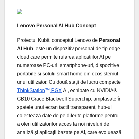
Lenovo Personal AI Hub Concept
Proiectul Kubit, conceptul Lenovo de
Personal
AI Hub
, este un dispozitiv personal de tip edge
cloud care permite rularea aplicațiilor AI pe
numeroase PC-uri, smartphone-uri, dispozitive
portabile și soluții smart home din ecosistemul
unui utilizator. Cu două stații de lucru compacte
ThinkStation
™
PGX
AI, echipate cu NVIDIA®
GB10 Grace Blackwell Superchip, amplasate în
spatele unui ecran tactil transparent, hub-ul
colectează date de pe diferite platforme pentru
a oferi utilizatorilor acces la noi niveluri de
analiză și aplicații bazate pe AI, care evoluează