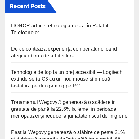
Recent Posts
HONOR aduce tehnologia de azi în Palatul
Telefoanelor
De ce contează experiența echipei atunci când
alegi un birou de arhitectură
Tehnologie de top la un preț accesibil — Logitech
extinde seria G3 cu un nou mouse și o nouă
tastatură pentru gaming pe PC
Tratamentul Wegovy® generează o scădere în
greutate de până la 22,6% la femei în perioada
menopauzei și reduce la jumătate riscul de migrene
Pastila Wegovy generează o slăbire de peste 21%