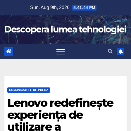
Skip
Sun. Aug 9th, 2026
5:41:45 PM
to
content
Descopera lumea tehnologiei
COMUNICATELE DE PRESA
Lenovo redefinește
experiența de
utilizare a