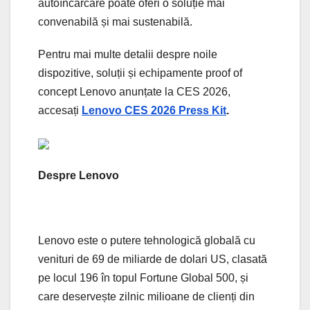
autoîncărcare poate oferi o soluție mai
convenabilă și mai sustenabilă.
Pentru mai multe detalii despre noile
dispozitive, soluții și echipamente proof of
concept Lenovo anunțate la CES 2026,
accesați
Lenovo CES 2026 Press Kit
.
Despre Lenovo
Lenovo este o putere tehnologică globală cu
venituri de 69 de miliarde de dolari US, clasată
pe locul 196 în topul Fortune Global 500, și
care deservește zilnic milioane de clienți din