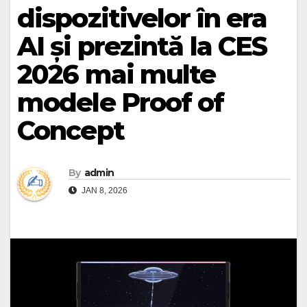
dispozitivelor în era
AI și prezintă la CES
2026 mai multe
modele Proof of
Concept
By
admin
JAN 8, 2026