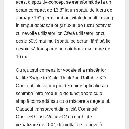
acest dispozitiv-concept se transformă de la un
ecran compact de 13,3” la un spațiu de lucru de
aproape 16”, permițând activități de multitasking
în timpul deplasărilor și fluxuri de lucru potrivite
cu nevoile utilizatorilor. Oferă utilizatorilor cu
peste 50% mai mult spațiu pe ecran, fără să fie
nevoie să transporte un notebook mai mare de
16 inci.
Cu ajutorul comenzilor vocale și a mișcărilor
tactile Swipe to X ale ThinkPad Rollable XD
Concept, utilizatorii pot deschide aplicații sau
schimba între modurile de funcționare cu o
simplă comandă sau cu o mișcare a degetului.
Capacul transparent din sticlă Corning®
Gorilla® Glass Victus® 2 cu unghi de
vizualizare de 180°, dezvoltat de Lenovo în