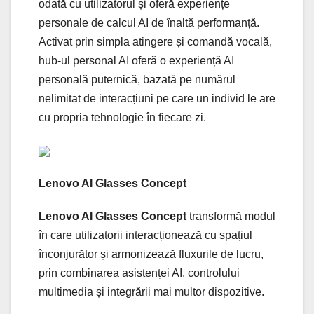
odată cu utilizatorul și oferă experiențe
personale de calcul AI de înaltă performanță.
Activat prin simpla atingere și comandă vocală,
hub-ul personal AI oferă o experiență AI
personală puternică, bazată pe numărul
nelimitat de interacțiuni pe care un individ le are
cu propria tehnologie în fiecare zi.
Lenovo AI Glasses Concept
Lenovo AI Glasses Concept
transformă modul
în care utilizatorii interacționează cu spațiul
înconjurător și armonizează fluxurile de lucru,
prin combinarea asistenței AI, controlului
multimedia și integrării mai multor dispozitive.