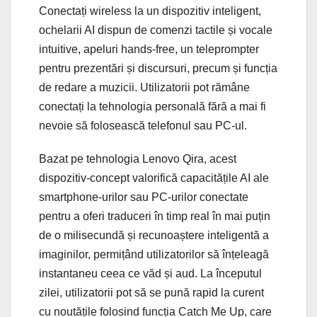
Conectați wireless la un dispozitiv inteligent,
ochelarii AI dispun de comenzi tactile și vocale
intuitive, apeluri hands-free, un teleprompter
pentru prezentări și discursuri, precum și funcția
de redare a muzicii. Utilizatorii pot rămâne
conectați la tehnologia personală fără a mai fi
nevoie să folosească telefonul sau PC-ul.
Bazat pe tehnologia Lenovo Qira, acest
dispozitiv-concept valorifică capacitățile AI ale
smartphone-urilor sau PC-urilor conectate
pentru a oferi traduceri în timp real în mai puțin
de o milisecundă și recunoaștere inteligentă a
imaginilor, permițând utilizatorilor să înțeleagă
instantaneu ceea ce văd și aud. La începutul
zilei, utilizatorii pot să se pună rapid la curent
cu noutățile folosind funcția Catch Me Up, care