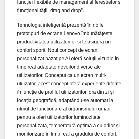
funcției flexibile de management al ferestrelor și
funcționalității „drag and drop”.
Tehnologia inteligentă prezentă în noile
prototipuri de ecrane Lenovo îmbunătățește
productivitatea utilizatorilor și le asigură un
confort sporit. Noul concept de ecran
personalizat bazat pe AI oferă soluții vizuale în
timp real adaptate nevoilor diverse ale
utilizatorilor. Conceput ca un ecran multi-
utilizator, acest concept oferă experiențe diferite
în funcție de profilul utilizatorilor, ora din zi și
locația geografică, adaptându-se automat la
ritmul de funcționare al organismului uman
pentru a oferi utilizatorilor luminozitate
personalizată, temperatură optimă a culorilor și
monitorizare în timp real a gradului de confort,