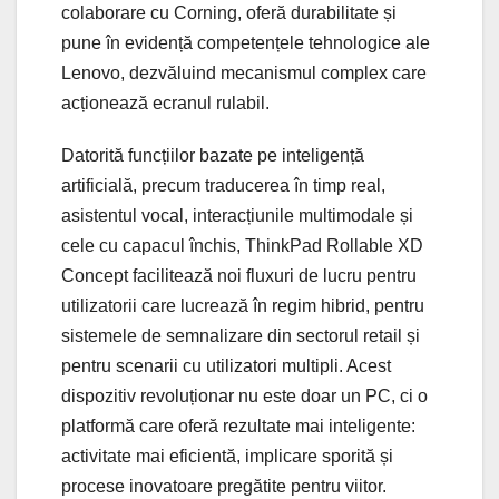
colaborare cu Corning, oferă durabilitate și
pune în evidență competențele tehnologice ale
Lenovo, dezvăluind mecanismul complex care
acționează ecranul rulabil.
Datorită funcțiilor bazate pe inteligență
artificială, precum traducerea în timp real,
asistentul vocal, interacțiunile multimodale și
cele cu capacul închis, ThinkPad Rollable XD
Concept facilitează noi fluxuri de lucru pentru
utilizatorii care lucrează în regim hibrid, pentru
sistemele de semnalizare din sectorul retail și
pentru scenarii cu utilizatori multipli. Acest
dispozitiv revoluționar nu este doar un PC, ci o
platformă care oferă rezultate mai inteligente:
activitate mai eficientă, implicare sporită și
procese inovatoare pregătite pentru viitor.