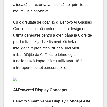
afișează un rezumat al notificărilor primite pe
mai multe dispozitive.
Cu o greutate de doar 45 g, Lenovo AI Glasses
Concept combină confortul cu un design de
ultimă generație pentru a oferi până la 8 ore de
productivitate și divertisment. Ochelarii
inteligenți reprezintă viziunea unei vieți
îmbunătățite de AI, în care tehnologia
funcționează împreună cu utilizatorul fără
întrerupere, pe tot parcursul zilei.
AI-Powered Display Concepts
Lenovo Smart Sense Display Concept
este