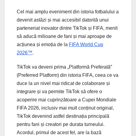
Cel mai amplu eveniment din istoria fotbalului a
devenit astăzi și mai accesibil datorită unui
parteneriat inovator dintre TikTok și FIFA, menit
să aducă milioane de fani și mai aproape de
acțiunea și emoția de la
FIFA World Cup
2026™
.
TikTok va deveni prima „Platformă Preferată”
(Preferred Platform) din istoria FIFA, ceea ce va
duce la un nivel mai ridicat de colaborare și
integrare și va permite TikTok să ofere o
acoperire mai cuprinzătoare a Cupei Mondiale
FIFA 2026, inclusiv mai mult conținut original,
TikTok devenind astfel destinația principală
pentru fani și creatori pe durata turneului.
Acordul, primul de acest fel, are la bază