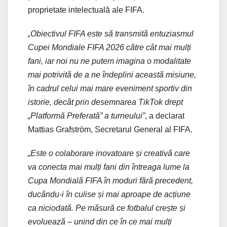
proprietate intelectuală ale FIFA.
„Obiectivul FIFA este să transmită entuziasmul
Cupei Mondiale FIFA 2026 către cât mai mulți
fani, iar noi nu ne putem imagina o modalitate
mai potrivită de a ne îndeplini această misiune,
în cadrul celui mai mare eveniment sportiv din
istorie, decât prin desemnarea TikTok drept
„Platformă Preferată” a turneului”
, a declarat
Mattias Grafström, Secretarul General al FIFA.
„Este o colaborare inovatoare și creativă care
va conecta mai mulți fani din întreaga lume la
Cupa Mondială FIFA în moduri fără precedent,
ducându-i în culise și mai aproape de acțiune
ca niciodată. Pe măsură ce fotbalul crește și
evoluează – unind din ce în ce mai mulți