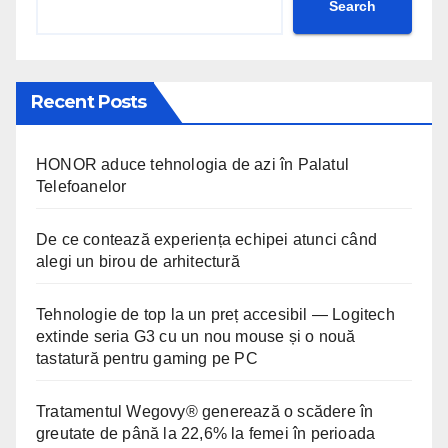
Search
Recent Posts
HONOR aduce tehnologia de azi în Palatul
Telefoanelor
De ce contează experiența echipei atunci când
alegi un birou de arhitectură
Tehnologie de top la un preț accesibil — Logitech
extinde seria G3 cu un nou mouse și o nouă
tastatură pentru gaming pe PC
Tratamentul Wegovy® generează o scădere în
greutate de până la 22,6% la femei în perioada