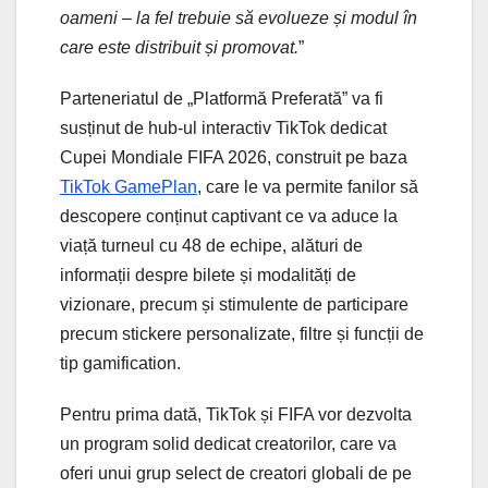
oameni – la fel trebuie să evolueze și modul în
care este distribuit și promovat.
”
Parteneriatul de „Platformă Preferată” va fi
susținut de hub-ul interactiv TikTok dedicat
Cupei Mondiale FIFA 2026, construit pe baza
TikTok GamePlan
, care le va permite fanilor să
descopere conținut captivant ce va aduce la
viață turneul cu 48 de echipe, alături de
informații despre bilete și modalități de
vizionare, precum și stimulente de participare
precum stickere personalizate, filtre și funcții de
tip gamification.
Pentru prima dată, TikTok și FIFA vor dezvolta
un program solid dedicat creatorilor, care va
oferi unui grup select de creatori globali de pe