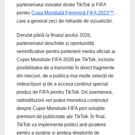
parteneriatul inovator dintre TikTok și FIFA
pentru
Cupa Mondială Feminină FIFA 2023™
,
care a generat zeci de miliarde de vizualizări.
Derulat până la finalul anului 2026,
parteneriatul deschide și oportunități
semnificative pentru partenerii media oficiali ai
Cupei Mondiale FIFA 2026 pe TikTok, inclusiv
posibilitatea de a transmite în direct fragmente
din meciuri, de a publica mai multe selecții de
videoclipuri și de a accesa conținut special
produs de FIFA pentru TikTok. De asemenea,
radiodifuzorii vor putea monetiza conținutul
despre Cupei Mondiale FIFA prin soluțiile
premium de publicitate ale TikTok. În final,
TikTok va implementa politici anti-piraterie
pentru a susține și proteja drepturile de