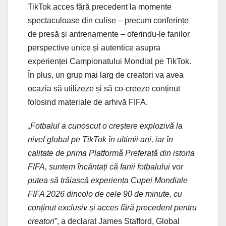
TikTok acces fără precedent la momente
spectaculoase din culise – precum conferințe
de presă și antrenamente – oferindu-le fanilor
perspective unice și autentice asupra
experienței Campionatului Mondial pe TikTok.
În plus, un grup mai larg de creatori va avea
ocazia să utilizeze și să co-creeze conținut
folosind materiale de arhivă FIFA.
„Fotbalul a cunoscut o creștere explozivă la
nivel global pe TikTok în ultimii ani, iar în
calitate de prima Platformă Preferată din istoria
FIFA, suntem încântați că fanii fotbalului vor
putea să trăiască experiența Cupei Mondiale
FIFA 2026 dincolo de cele 90 de minute, cu
conținut exclusiv și acces fără precedent pentru
creatori”
, a declarat James Stafford, Global