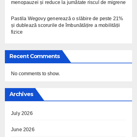
menopauzei și reduce la jumătate riscul de migrene
Pastila Wegovy generează o slăbire de peste 21%
și dublează scorurile de îmbunătățire a mobilității
fizice
Recent Comments
No comments to show.
Archives
July 2026
June 2026