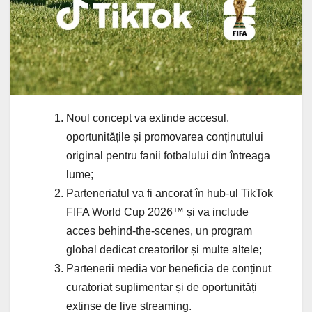
Noul concept va extinde accesul,
oportunitățile și promovarea conținutului
original pentru fanii fotbalului din întreaga
lume;
Parteneriatul va fi ancorat în hub-ul TikTok
FIFA World Cup 2026™ și va include
acces behind-the-scenes, un program
global dedicat creatorilor și multe altele;
Partenerii media vor beneficia de conținut
curatoriat suplimentar și de oportunități
extinse de live streaming.