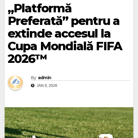
„Platformă
Preferată” pentru a
extinde accesul la
Cupa Mondială FIFA
2026™
By
admin
JAN 9, 2026