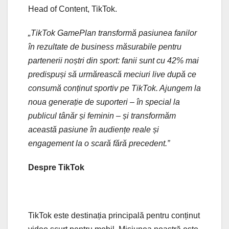
Head of Content, TikTok.
„TikTok GamePlan transformă pasiunea fanilor
în rezultate de business măsurabile pentru
partenerii noștri din sport: fanii sunt cu 42% mai
predispuși să urmărească meciuri live după ce
consumă conținut sportiv pe TikTok. Ajungem la
noua generație de suporteri – în special la
publicul tânăr și feminin – și transformăm
această pasiune în audiențe reale și
engagement la o scară fără precedent.”
Despre TikTok
TikTok este destinația principală pentru conținut