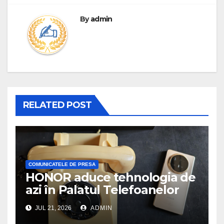
By
admin
RELATED POST
COMUNICATELE DE PRESA
HONOR aduce tehnologia de
azi în Palatul Telefoanelor
JUL 21, 2026
ADMIN