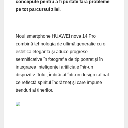
concepute pentru a fi purtate fără probleme
pe tot parcursul zilei.
Noul smartphone HUAWEI nova 14 Pro
combină tehnologia de ultimă generație cu o
estetică elegantă și aduce progrese
semnificative în fotografia de tip portret și în
integrarea inteligenței artificiale într-un
dispozitiv. Totul, îmbrăcat într-un design rafinat
ce reflectă spiritul îndrăzneț și care impune
trenduri al tinerilor.