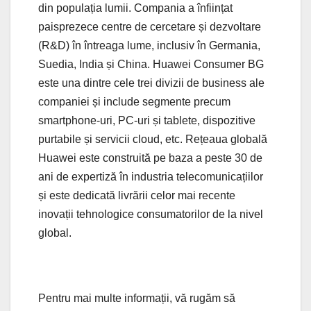
din populația lumii. Compania a înființat
paisprezece centre de cercetare și dezvoltare
(R&D) în întreaga lume, inclusiv în Germania,
Suedia, India și China. Huawei Consumer BG
este una dintre cele trei divizii de business ale
companiei și include segmente precum
smartphone-uri, PC-uri și tablete, dispozitive
purtabile și servicii cloud, etc. Rețeaua globală
Huawei este construită pe baza a peste 30 de
ani de expertiză în industria telecomunicațiilor
și este dedicată livrării celor mai recente
inovații tehnologice consumatorilor de la nivel
global.
Pentru mai multe informații, vă rugăm să