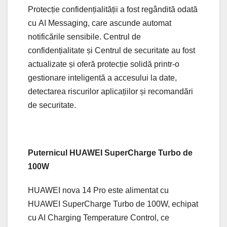
Protecție confidențialității a fost regândită odată
cu AI Messaging, care ascunde automat
notificările sensibile. Centrul de
confidențialitate și Centrul de securitate au fost
actualizate și oferă protecție solidă printr-o
gestionare inteligentă a accesului la date,
detectarea riscurilor aplicațiilor și recomandări
de securitate.
Puternicul HUAWEI SuperCharge Turbo de
100W
HUAWEI nova 14 Pro este alimentat cu
HUAWEI SuperCharge Turbo de 100W, echipat
cu AI Charging Temperature Control, ce