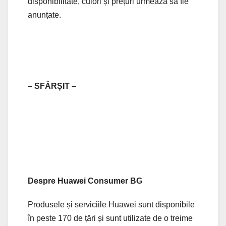
disponibilitate, culori și prețuri urmează să fie
anunțate.
– SFÂRȘIT –
Despre Huawei Consumer BG
Produsele și serviciile Huawei sunt disponibile
în peste 170 de țări și sunt utilizate de o treime