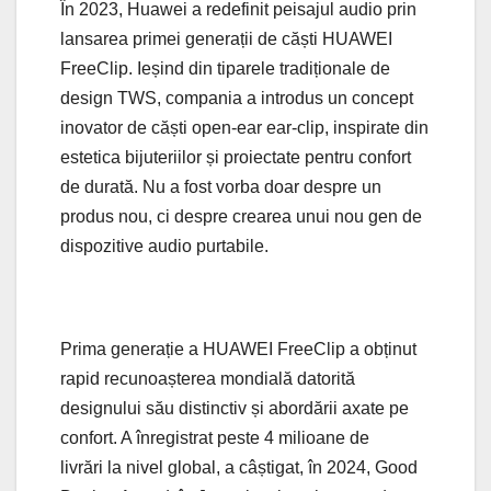
În 2023, Huawei a redefinit peisajul audio prin
lansarea primei generații de căști HUAWEI
FreeClip. Ieșind din tiparele tradiționale de
design TWS, compania a introdus un concept
inovator de căști open-ear ear-clip, inspirate din
estetica bijuteriilor și proiectate pentru confort
de durată. Nu a fost vorba doar despre un
produs nou, ci despre crearea unui nou gen de
dispozitive audio purtabile.
Prima generație a HUAWEI FreeClip a obținut
rapid recunoașterea mondială datorită
designului său distinctiv și abordării axate pe
confort. A înregistrat peste 4 milioane de
livrări la nivel global, a câștigat, în 2024, Good