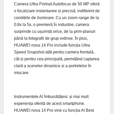
Camera Ultra Portrait Autofocus de 50 MP oferă
o focalizare instantanee și precisă, indiferent de
condițiile de iluminare. Cu un zoom range de la
0.8x la 5x, o premieră în industrie, camera
surprinde cu ușurință orice, de la prim-planuri
până la fotografii de grup extinse. În plus,
HUAWEI nova 14 Pro include funcția Ultra
Speed Snapshot atât pentru camera frontală,
cât și pentru cea principală, permițând captarea
clară a scenelor dinamice și a portretelor în
mișcare.
Instrumentele AI îmbunătățesc și mai mult
experiența oferită de acest smartphone.
HUAWEI nova 14 Pro vine cu funcția AI Best