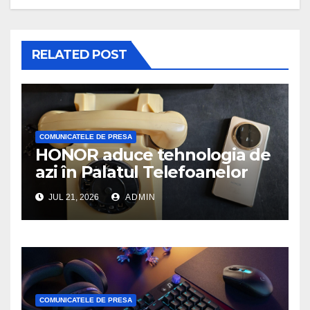
RELATED POST
COMUNICATELE DE PRESA
HONOR aduce tehnologia de
azi în Palatul Telefoanelor
JUL 21, 2026
ADMIN
COMUNICATELE DE PRESA