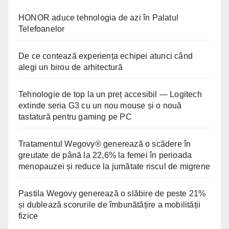
HONOR aduce tehnologia de azi în Palatul
Telefoanelor
De ce contează experiența echipei atunci când
alegi un birou de arhitectură
Tehnologie de top la un preț accesibil — Logitech
extinde seria G3 cu un nou mouse și o nouă
tastatură pentru gaming pe PC
Tratamentul Wegovy® generează o scădere în
greutate de până la 22,6% la femei în perioada
menopauzei și reduce la jumătate riscul de migrene
Pastila Wegovy generează o slăbire de peste 21%
și dublează scorurile de îmbunătățire a mobilității
fizice