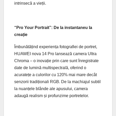
intrinsecă a vieții.
“Pro Your Portrait”: De la instantaneu la
creație
Îmbunătățind experiența fotografiei de portret,
HUAWEI nova 14 Pro lansează camera Ultra
Chroma – o inovație prin care sunt înregistrate
date de lumină multispectrală, oferind o
acuratețe a culorilor cu 120% mai mare decât
senzorii tradiționali RGB. De la machiajul subtil
la nuanțele blânde ale apusului, camera
adaugă realism și profunzime portretelor.