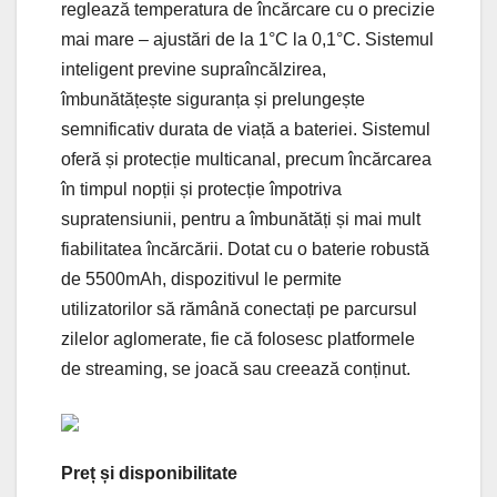
reglează temperatura de încărcare cu o precizie
mai mare – ajustări de la 1°C la 0,1°C. Sistemul
inteligent previne supraîncălzirea,
îmbunătățește siguranța și prelungește
semnificativ durata de viață a bateriei. Sistemul
oferă și protecție multicanal, precum încărcarea
în timpul nopții și protecție împotriva
supratensiunii, pentru a îmbunătăți și mai mult
fiabilitatea încărcării. Dotat cu o baterie robustă
de 5500mAh, dispozitivul le permite
utilizatorilor să rămână conectați pe parcursul
zilelor aglomerate, fie că folosesc platformele
de streaming, se joacă sau creează conținut.
Preț și disponibilitate