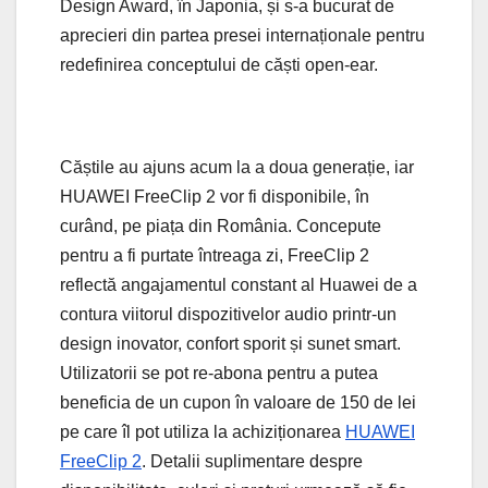
Design Award, în Japonia, și s-a bucurat de
aprecieri din partea presei internaționale pentru
redefinirea conceptului de căști open-ear.
Căștile au ajuns acum la a doua generație, iar
HUAWEI FreeClip 2 vor fi disponibile, în
curând, pe piața din România. Concepute
pentru a fi purtate întreaga zi, FreeClip 2
reflectă angajamentul constant al Huawei de a
contura viitorul dispozitivelor audio printr-un
design inovator, confort sporit și sunet smart.
Utilizatorii se pot re-abona pentru a putea
beneficia de un cupon în valoare de 150 de lei
pe care îl pot utiliza la achiziționarea
HUAWEI
FreeClip 2
. Detalii suplimentare despre