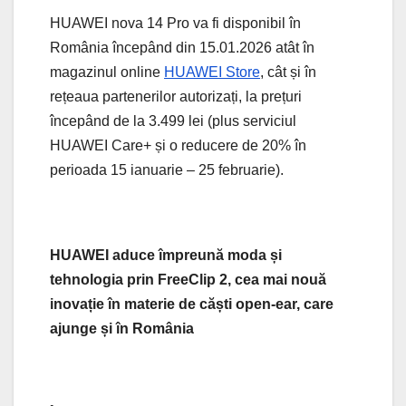
HUAWEI nova 14 Pro va fi disponibil în
România începând din 15.01.2026 atât în
magazinul online
HUAWEI Store
, cât și în
rețeaua partenerilor autorizați, la prețuri
începând de la 3.499 lei (plus serviciul
HUAWEI Care+ și o reducere de 20% în
perioada 15 ianuarie – 25 februarie).
HUAWEI aduce împreună moda și
tehnologia prin FreeClip 2, cea mai nouă
inovație în materie de căști open-ear, care
ajunge și în România