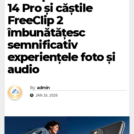
14 Pro și căștile
FreeClip 2
îmbunătățesc
semnificativ
experiențele foto și
audio
By
admin
JAN 16, 2026