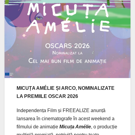
MICUȚA AMÉLIE ȘI ARCO, NOMINALIZATE
LA PREMIILE OSCAR 2026
Independența Film și FREEALIZE anunță
lansarea în cinematografe în acest weekend a
filmului de animație
Micuța Amélie
, o producție
multiplă premiată, potrivită pentru toate