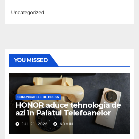
Uncategorized
YOU MISSED
COMUNICATELE DE PRESA
HONOR aduce tehnologia de
azi în Palatul Telefoanelor
JUL 21, 2026
ADMIN