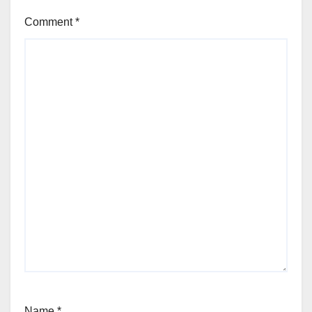
Comment
*
Name
*