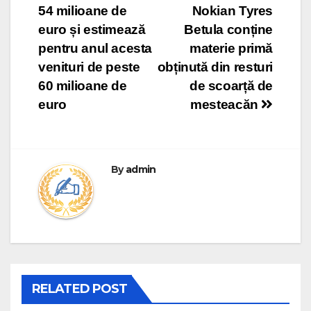
navigation
54 milioane de
Nokian Tyres
euro și estimează
Betula conține
pentru anul acesta
materie primă
venituri de peste
obținută din resturi
60 milioane de
de scoarță de
euro
mesteacăn
By
admin
RELATED POST