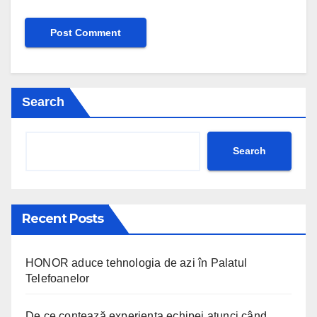
Search
Search
Recent Posts
HONOR aduce tehnologia de azi în Palatul
Telefoanelor
De ce contează experiența echipei atunci când