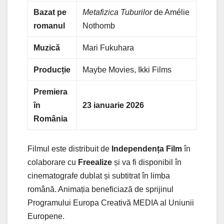
Bazat pe
Metafizica Tuburilor
de Amélie
romanul
Nothomb
Muzică
Mari Fukuhara
Producție
Maybe Movies, Ikki Films
Premiera
în
23 ianuarie 2026
România
Filmul este distribuit de
Independența Film
în
colaborare cu
Freealize
și va fi disponibil în
cinematografe dublat și subtitrat în limba
română. Animația beneficiază de sprijinul
Programului Europa Creativă MEDIA al Uniunii
Europene.