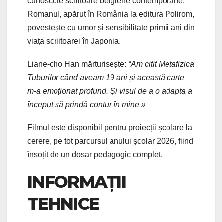
cunoscute scriitoare belgiene contemporane.
Romanul, apărut în România la editura Polirom,
povestește cu umor și sensibilitate primii ani din
viața scriitoarei în Japonia.
Liane-cho Han mărturisește:
“Am citit Metafizica
Tuburilor când aveam 19 ani și această carte
m-a emoționat profund. Și visul de a o adapta a
început să prindă contur în mine »
Filmul este disponibil pentru proiecții școlare la
cerere, pe tot parcursul anului școlar 2026, fiind
însoțit de un dosar pedagogic complet.
INFORMAȚII
TEHNICE