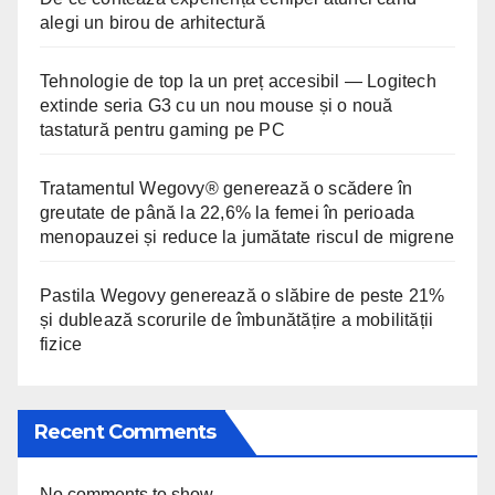
alegi un birou de arhitectură
Tehnologie de top la un preț accesibil — Logitech
extinde seria G3 cu un nou mouse și o nouă
tastatură pentru gaming pe PC
Tratamentul Wegovy® generează o scădere în
greutate de până la 22,6% la femei în perioada
menopauzei și reduce la jumătate riscul de migrene
Pastila Wegovy generează o slăbire de peste 21%
și dublează scorurile de îmbunătățire a mobilității
fizice
Recent Comments
No comments to show.