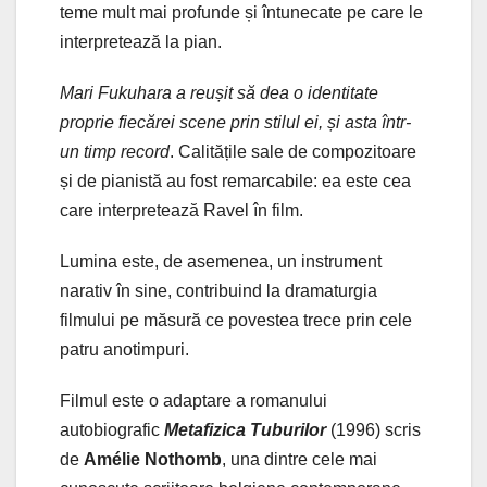
teme mult mai profunde și întunecate pe care le
interpretează la pian.
Mari Fukuhara a reușit să dea o identitate
proprie fiecărei scene prin stilul ei, și asta într-
un timp record
. Calitățile sale de compozitoare
și de pianistă au fost remarcabile: ea este cea
care interpretează Ravel în film.
Lumina este, de asemenea, un instrument
narativ în sine, contribuind la dramaturgia
filmului pe măsură ce povestea trece prin cele
patru anotimpuri.
Filmul este o adaptare a romanului
autobiografic
Metafizica Tuburilor
(1996) scris
de
Amélie Nothomb
, una dintre cele mai