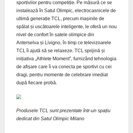
sportivilor pentru competiție. Pe măsură ce se
instalează în Satul Olimpic, electrocasnicele de
ultimă generație TCL, precum mașinile de
spălat și uscătoarele inteligente, le oferă un nou
nivel de confort în satele olimpice din
Anterselva și Livigno, în timp ce televizoarele
TCL îi ajută să se relaxeze. TCL sprijină și
inițiativa „Athlete Moment”, furnizând tehnologia
de afișare care îi va conecta pe sportivi cu cei
dragi, pentru momente de celebrare imediat
după fiecare probă.
Produsele TCL sunt prezentate într-un spațiu
dedicat din Satul Olimpic Milano