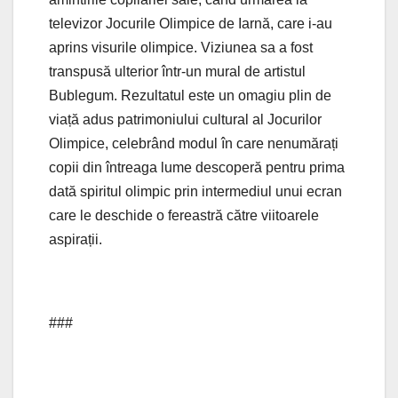
televizor Jocurile Olimpice de Iarnă, care i-au
aprins visurile olimpice. Viziunea sa a fost
transpusă ulterior într-un mural de artistul
Bublegum. Rezultatul este un omagiu plin de
viață adus patrimoniului cultural al Jocurilor
Olimpice, celebrând modul în care nenumărați
copii din întreaga lume descoperă pentru prima
dată spiritul olimpic prin intermediul unui ecran
care le deschide o fereastră către viitoarele
aspirații.
###