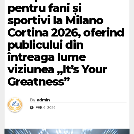
pentru fani și
sportivi la Milano
Cortina 2026, oferind
publicului din
întreaga lume
viziunea „It’s Your
Greatness”
By
admin
FEB 6, 2026