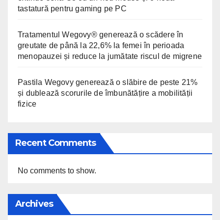
tastatură pentru gaming pe PC
Tratamentul Wegovy® generează o scădere în
greutate de până la 22,6% la femei în perioada
menopauzei și reduce la jumătate riscul de migrene
Pastila Wegovy generează o slăbire de peste 21%
și dublează scorurile de îmbunătățire a mobilității
fizice
Recent Comments
No comments to show.
Archives