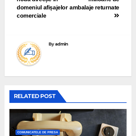
domeniul afișajelor
ambalaje returnate
comerciale
By
admin
RELATED POST
COMUNICATELE DE PRESA