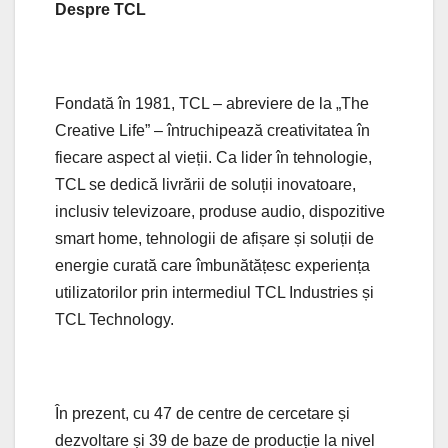
Despre TCL
Fondată în 1981, TCL – abreviere de la „The
Creative Life” – întruchipează creativitatea în
fiecare aspect al vieții. Ca lider în tehnologie,
TCL se dedică livrării de soluții inovatoare,
inclusiv televizoare, produse audio, dispozitive
smart home, tehnologii de afișare și soluții de
energie curată care îmbunătățesc experiența
utilizatorilor prin intermediul TCL Industries și
TCL Technology.
În prezent, cu 47 de centre de cercetare și
dezvoltare și 39 de baze de producție la nivel