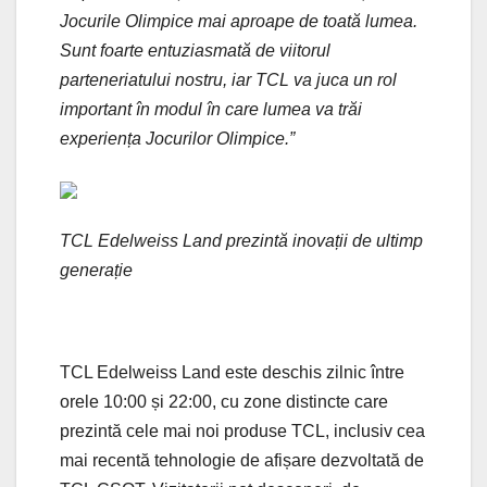
Jocurile Olimpice mai aproape de toată lumea.
Sunt foarte entuziasmată de viitorul
parteneriatului nostru, iar TCL va juca un rol
important în modul în care lumea va trăi
experiența Jocurilor Olimpice.”
TCL Edelweiss Land prezintă inovații de ultimp
generație
TCL Edelweiss Land este deschis zilnic între
orele 10:00 și 22:00, cu zone distincte care
prezintă cele mai noi produse TCL, inclusiv cea
mai recentă tehnologie de afișare dezvoltată de