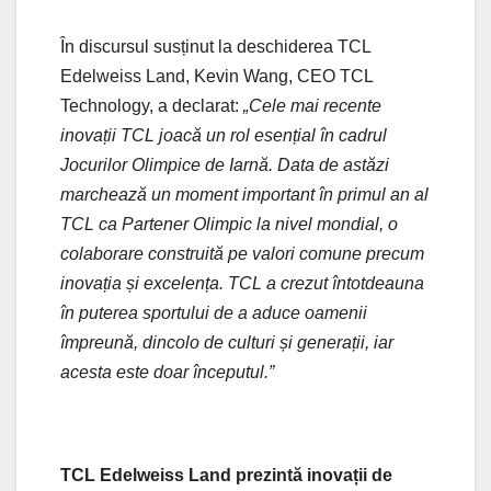
În discursul susținut la deschiderea TCL
Edelweiss Land, Kevin Wang, CEO TCL
Technology, a declarat:
„Cele mai recente
inovații TCL joacă un rol esențial în cadrul
Jocurilor Olimpice de Iarnă. Data de astăzi
marchează un moment important în primul an al
TCL ca Partener Olimpic la nivel mondial, o
colaborare construită pe valori comune precum
inovația și excelența. TCL a crezut întotdeauna
în puterea sportului de a aduce oamenii
împreună, dincolo de culturi și generații, iar
acesta este doar începutul.”
TCL Edelweiss Land prezintă inovații de