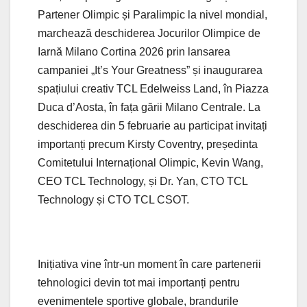
Partener Olimpic și Paralimpic la nivel mondial,
marchează deschiderea Jocurilor Olimpice de
Iarnă Milano Cortina 2026 prin lansarea
campaniei „It’s Your Greatness” și inaugurarea
spațiului creativ TCL Edelweiss Land, în Piazza
Duca d’Aosta, în fața gării Milano Centrale. La
deschiderea din 5 februarie au participat invitați
importanți precum Kirsty Coventry, președinta
Comitetului Internațional Olimpic, Kevin Wang,
CEO TCL Technology, și Dr. Yan, CTO TCL
Technology și CTO TCL CSOT.
Inițiativa vine într-un moment în care partenerii
tehnologici devin tot mai importanți pentru
evenimentele sportive globale, brandurile