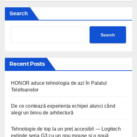
Search
Search
Recent Posts
HONOR aduce tehnologia de azi în Palatul
Telefoanelor
De ce contează experiența echipei atunci când
alegi un birou de arhitectură
Tehnologie de top la un preț accesibil — Logitech
extinde seria G3 cu un nou mouse și o nouă