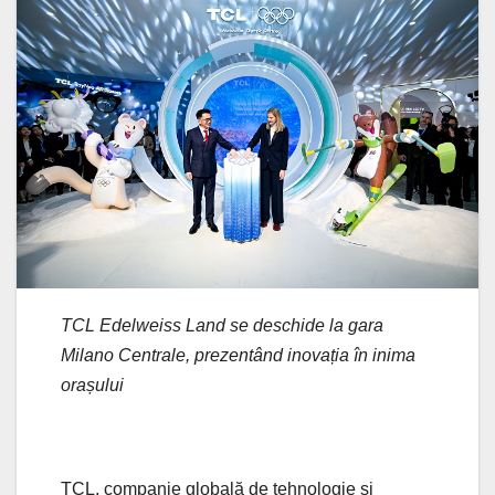
TCL Edelweiss Land se deschide la gara
Milano Centrale, prezentând inovația în inima
orașului
TCL, companie globală de tehnologie și