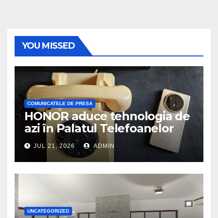
YOU MISSED
COMUNICATELE DE PRESA
HONOR aduce tehnologia de
azi în Palatul Telefoanelor
JUL 21, 2026
ADMIN
UNCATEGORIZED