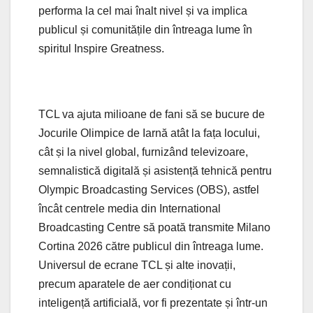
performa la cel mai înalt nivel și va implica
publicul și comunitățile din întreaga lume în
spiritul Inspire Greatness.
TCL va ajuta milioane de fani să se bucure de
Jocurile Olimpice de Iarnă atât la fața locului,
cât și la nivel global, furnizând televizoare,
semnalistică digitală și asistență tehnică pentru
Olympic Broadcasting Services (OBS), astfel
încât centrele media din International
Broadcasting Centre să poată transmite Milano
Cortina 2026 către publicul din întreaga lume.
Universul de ecrane TCL și alte inovații,
precum aparatele de aer condiționat cu
inteligență artificială, vor fi prezentate și într-un