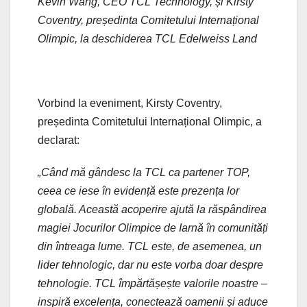
Kevin Wang, CEO TCL Technology, și Kirsty
Coventry, președinta Comitetului Internațional
Olimpic, la deschiderea TCL Edelweiss Land
Vorbind la eveniment, Kirsty Coventry,
președinta Comitetului Internațional Olimpic, a
declarat:
„Când mă gândesc la TCL ca partener TOP,
ceea ce iese în evidență este prezența lor
globală. Această acoperire ajută la răspândirea
magiei Jocurilor Olimpice de Iarnă în comunități
din întreaga lume. TCL este, de asemenea, un
lider tehnologic, dar nu este vorba doar despre
tehnologie. TCL împărtășește valorile noastre –
inspiră excelența, conectează oamenii și aduce