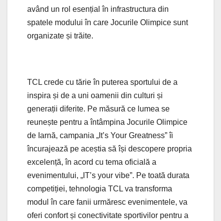
având un rol esențial în infrastructura din
spatele modului în care Jocurile Olimpice sunt
organizate și trăite.
TCL crede cu tărie în puterea sportului de a
inspira și de a uni oamenii din culturi și
generații diferite. Pe măsură ce lumea se
reunește pentru a întâmpina Jocurile Olimpice
de Iarnă, campania „It’s Your Greatness” îi
încurajează pe aceștia să își descopere propria
excelență, în acord cu tema oficială a
evenimentului, „IT’s your vibe”. Pe toată durata
competiției, tehnologia TCL va transforma
modul în care fanii urmăresc evenimentele, va
oferi confort și conectivitate sportivilor pentru a