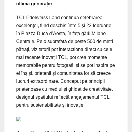
ultimă generație
TCL Edelweiss Land continuă celebrarea
excelenței, fiind deschis între 5 și 22 februarie
în Piazza Duca d’Aosta, în fața gării Milano
Centrale. Pe o suprafață de peste 500 de metri
pătrați, vizitatorii pot interacționa direct cu cele
mai recente inovații TCL, pot crea momente
memorabile pentru fotografii și se pot inspira pe
ei înșiși, prietenii și comunitatea lor să creeze
lucruri extraordinare. Conceput pe principii
prietenoase cu mediul și ghidat de creativitate,
designul spațiului reflectă angajamentul TCL
pentru sustenabilitate și inovație.