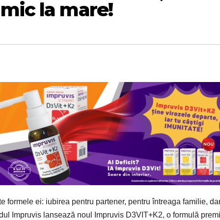
mic la mare!
 formele ei: iubirea pentru partener, pentru întreaga familie, dar
andul Impruvis lansează noul Impruvis D3VIT+K2, o formulă prem