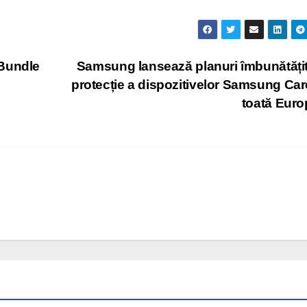
 Bundle
Samsung lansează planuri îmbunătăți
protecție a dispozitivelor Samsung Car
toată Eur