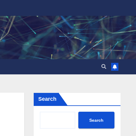
Search
Search