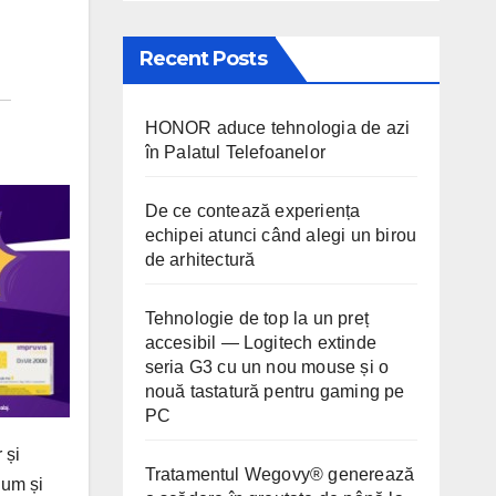
Recent Posts
HONOR aduce tehnologia de azi
în Palatul Telefoanelor
De ce contează experiența
echipei atunci când alegi un birou
de arhitectură
Tehnologie de top la un preț
accesibil — Logitech extinde
seria G3 cu un nou mouse și o
nouă tastatură pentru gaming pe
PC
 și
Tratamentul Wegovy® generează
ium și