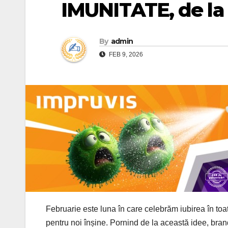
IMUNITATE, de la 
By
admin
FEB 9, 2026
Februarie este luna în care celebrăm iubirea în toate
pentru noi înșine. Pornind de la această idee, br