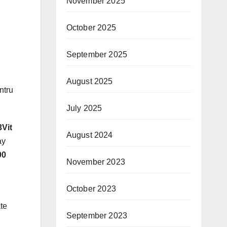
November 2025
October 2025
September 2025
August 2025
ntru
July 2025
Vit
August 2024
ay
00
November 2023
October 2023
ate
September 2023