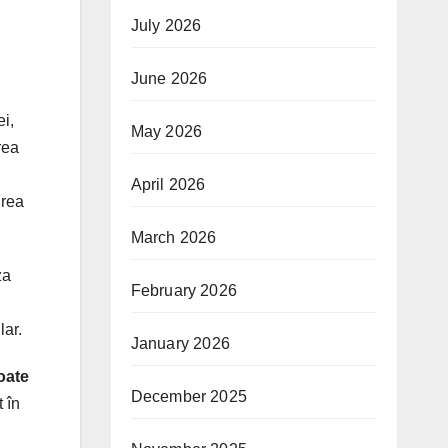
July 2026
June 2026
i,
May 2026
rea
April 2026
irea
March 2026
za
February 2026
lar.
January 2026
oate
December 2025
 în