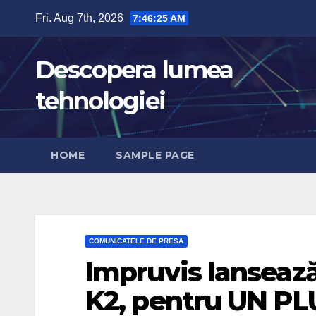
Skip
Fri. Aug 7th, 2026
7:46:26 AM
to
content
Descopera lumea
tehnologiei
HOME
SAMPLE PAGE
COMUNICATELE DE PRESA
Impruvis lanseaz
K2, pentru UN P