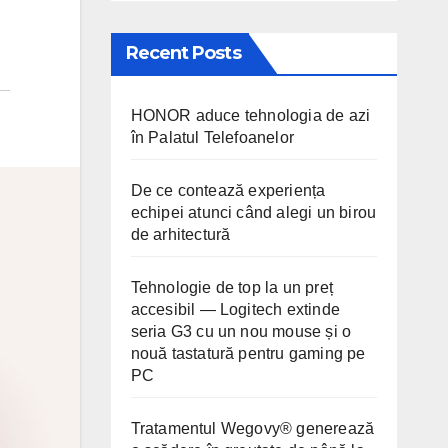
Recent Posts
HONOR aduce tehnologia de azi
în Palatul Telefoanelor
De ce contează experiența
echipei atunci când alegi un birou
de arhitectură
Tehnologie de top la un preț
accesibil — Logitech extinde
seria G3 cu un nou mouse și o
nouă tastatură pentru gaming pe
PC
Tratamentul Wegovy® generează