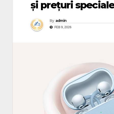
și prețuri special
By
admin
FEB 9, 2026