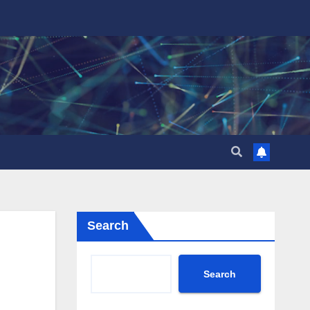
Search
Search