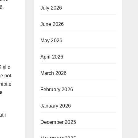
6.
July 2026
June 2026
May 2026
April 2026
 și o
March 2026
re pot
nibile
February 2026
re
January 2026
tii
December 2025