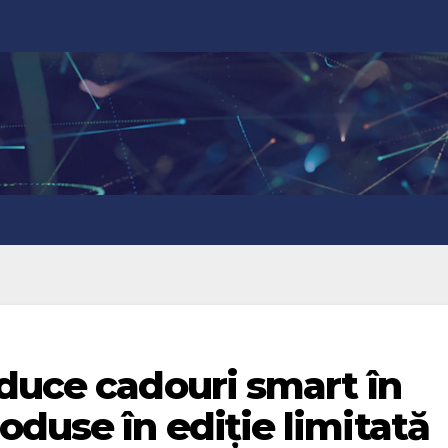
duce cadouri smart în
duse în ediție limitată