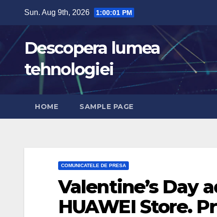
Skip
Sun. Aug 9th, 2026
1:00:02 PM
to
content
Descopera lumea
tehnologiei
HOME
SAMPLE PAGE
COMUNICATELE DE PRESA
Valentine’s Day a
HUAWEI Store. Pro