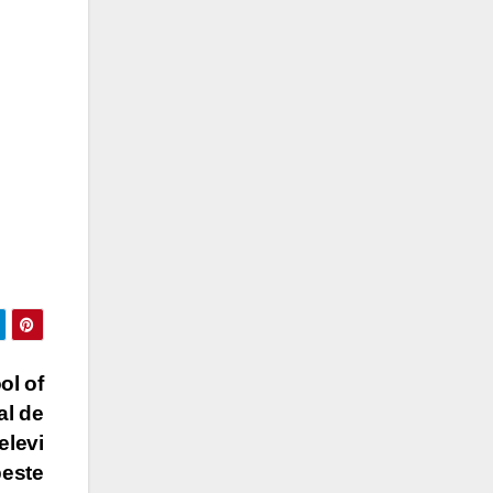
ol of
al de
elevi
peste