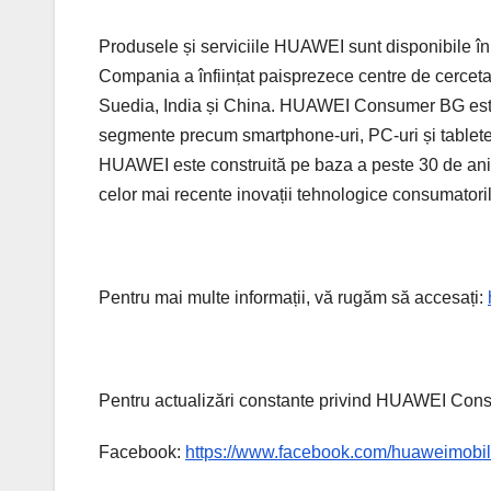
Produsele și serviciile HUAWEI sunt disponibile în p
Compania a înființat paisprezece centre de cerceta
Suedia, India și China. HUAWEI Consumer BG este u
segmente precum smartphone-uri, PC-uri și tablete, 
HUAWEI este construită pe baza a peste 30 de ani de
celor mai recente inovații tehnologice consumatoril
Pentru mai multe informații, vă rugăm să accesați:
Pentru actualizări constante privind HUAWEI Cons
Facebook:
https://www.facebook.com/huaweimobil