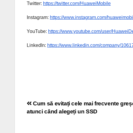
Twitter:
https://twitter.com/HuaweiMobile
Instagram:
https://www.instagram.com/huaweimobi
YouTube:
https://www.youtube.com/user/HuaweiD
LinkedIn:
https://www.linkedin.com/company/1061
Post
Cum să evitați cele mai frecvente greșe
atunci când alegeți un SSD
navigation