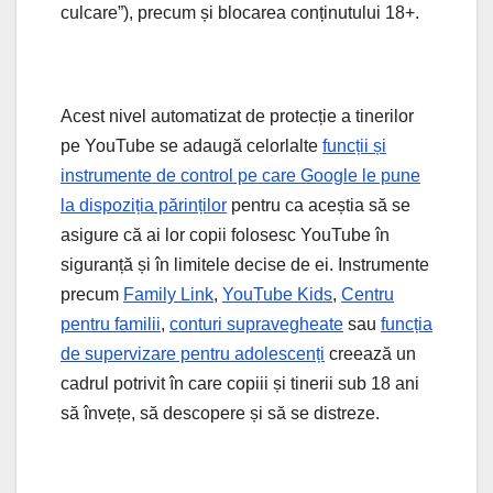
culcare”), precum și blocarea conținutului 18+.
Acest nivel automatizat de protecție a tinerilor
pe YouTube se adaugă celorlalte
funcții și
instrumente de control pe care Google le pune
la dispoziția părinților
pentru ca aceștia să se
asigure că ai lor copii folosesc YouTube în
siguranță și în limitele decise de ei. Instrumente
precum
Family Link
,
YouTube Kids
,
Centru
pentru familii
,
conturi supravegheate
sau
funcția
de supervizare pentru adolescenți
creează un
cadrul potrivit în care copiii și tinerii sub 18 ani
să învețe, să descopere și să se distreze.