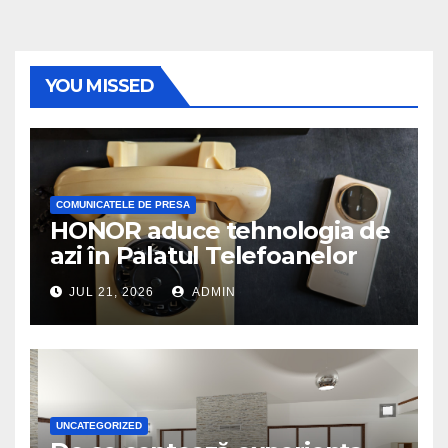
YOU MISSED
COMUNICATELE DE PRESA
HONOR aduce tehnologia de
azi în Palatul Telefoanelor
JUL 21, 2026
ADMIN
UNCATEGORIZED