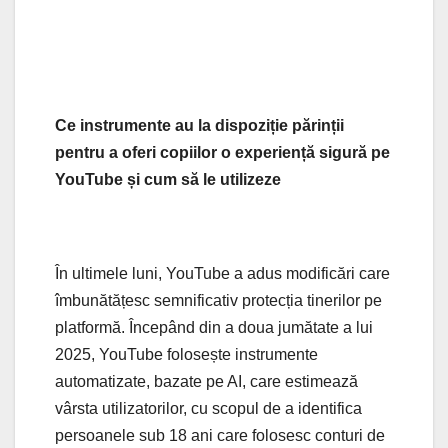
Ce instrumente au la dispoziție părinții
pentru a oferi copiilor o experiență sigură pe
YouTube și cum să le utilizeze
În ultimele luni, YouTube a adus modificări care
îmbunătățesc semnificativ protecția tinerilor pe
platformă. Începând din a doua jumătate a lui
2025, YouTube folosește instrumente
automatizate, bazate pe AI, care estimează
vârsta utilizatorilor, cu scopul de a identifica
persoanele sub 18 ani care folosesc conturi de