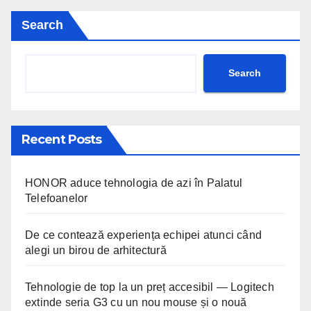
Search
Search
Recent Posts
HONOR aduce tehnologia de azi în Palatul
Telefoanelor
De ce contează experiența echipei atunci când
alegi un birou de arhitectură
Tehnologie de top la un preț accesibil — Logitech
extinde seria G3 cu un nou mouse și o nouă