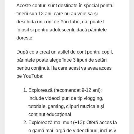
Aceste conturi sunt destinate în special pentru
tinerii sub 13 ani, care nu au voie să-și
deschidă un cont de YouTube, dar poate fi
folosit și pentru adolescenți, dacă părintele
dorește.
După ce a creat un astfel de cont pentru copil,
părintele poate alege între 3 tipuri de setări
pentru conținutul la care acest va avea acces
pe YouTube:
Explorează (recomandat 9-12 ani):
Include videoclipuri de tip vlogging,
tutoriale, gaming, clipuri muzicale și
conținut educațional
Explorează mai mult (+13): Oferă acces la
o gamă mai largă de videoclipuri, inclusiv