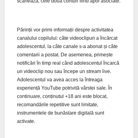
scanează, cele două conturi fiind apoi asociate.
Părinții vor primi informații despre activitatea
canalului copilului: câte videoclipuri a încărcat
adolescentul, la câte canale s-a abonat și câte
comentarii a postat. De asemenea, primește
notificări în timp real când adolescentul încarcă
un videoclip nou sau începe un stream live.
Adolescentul va avea acces la întreaga
experiență YouTube potrivită vârstei sale. În
continuare, conținutul +18 ani este blocat,
recomandările repetitive sunt limitate,
instrumentele de bunăstare digitală sunt
activate.