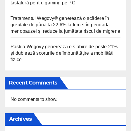
tastatură pentru gaming pe PC
Tratamentul Wegovy® generează o scădere în
greutate de până la 22,6% la femei în perioada
menopauzei și reduce la jumătate riscul de migrene
Pastila Wegovy generează o slăbire de peste 21%
și dublează scorurile de îmbunătățire a mobilității
fizice
Recent Comments
No comments to show.
Archives