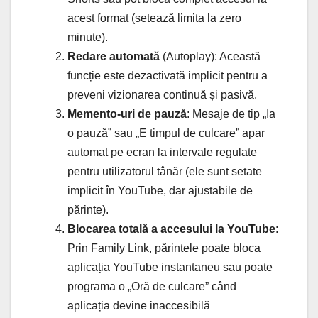
acest format (setează limita la zero
minute).
Redare automată
(Autoplay): Această
funcție este dezactivată implicit pentru a
preveni vizionarea continuă și pasivă.
Memento-uri de pauză
: Mesaje de tip „Ia
o pauză” sau „E timpul de culcare” apar
automat pe ecran la intervale regulate
pentru utilizatorul tânăr (ele sunt setate
implicit în YouTube, dar ajustabile de
părinte).
Blocarea totală a accesului la YouTube
:
Prin Family Link, părintele poate bloca
aplicația YouTube instantaneu sau poate
programa o „Oră de culcare” când
aplicația devine inaccesibilă