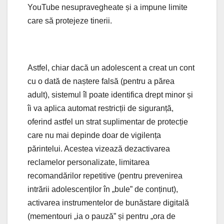
YouTube nesupravegheate și a impune limite
care să protejeze tinerii.
Astfel, chiar dacă un adolescent a creat un cont
cu o dată de naștere falsă (pentru a părea
adult), sistemul îl poate identifica drept minor și
îi va aplica automat restricții de siguranță,
oferind astfel un strat suplimentar de protecție
care nu mai depinde doar de vigilența
părintelui. Acestea vizează dezactivarea
reclamelor personalizate, limitarea
recomandărilor repetitive (pentru prevenirea
intrării adolescenților în „bule” de conținut),
activarea instrumentelor de bunăstare digitală
(mementouri „ia o pauză” și pentru „ora de