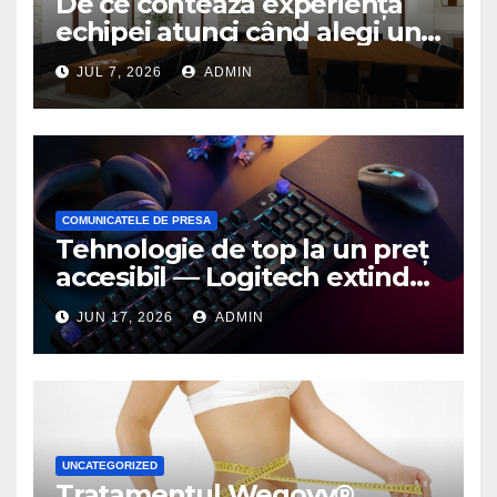
De ce contează experiența
echipei atunci când alegi un
birou de arhitectură
JUL 7, 2026
ADMIN
COMUNICATELE DE PRESA
Tehnologie de top la un preț
accesibil — Logitech extinde
seria G3 cu un nou mouse și
JUN 17, 2026
ADMIN
o nouă tastatură pentru
gaming pe PC
UNCATEGORIZED
Tratamentul Wegovy®