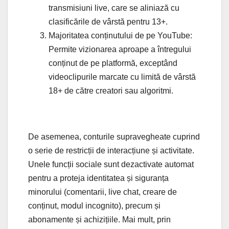
transmisiuni live, care se aliniază cu
clasificările de vârstă pentru 13+.
Majoritatea conținutului de pe YouTube:
Permite vizionarea aproape a întregului
conținut de pe platformă, exceptând
videoclipurile marcate cu limită de vârstă
18+ de către creatori sau algoritmi.
De asemenea, conturile supravegheate cuprind
o serie de restricții de interacțiune și activitate.
Unele funcții sociale sunt dezactivate automat
pentru a proteja identitatea și siguranța
minorului (comentarii, live chat, creare de
conținut, modul incognito), precum și
abonamente și achizițiile. Mai mult, prin