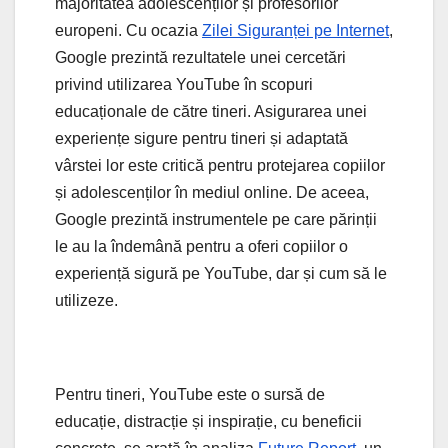
majoritatea adolescenților și profesorilor
europeni. Cu ocazia
Zilei Siguranței pe Internet
,
Google prezintă rezultatele unei cercetări
privind utilizarea YouTube în scopuri
educaționale de către tineri. Asigurarea unei
experiențe sigure pentru tineri și adaptată
vârstei lor este critică pentru protejarea copiilor
și adolescenților în mediul online. De aceea,
Google prezintă instrumentele pe care părinții
le au la îndemână pentru a oferi copiilor o
experiență sigură pe YouTube, dar și cum să le
utilizeze.
Pentru tineri, YouTube este o sursă de
educație, distracție și inspirație, cu beneficii