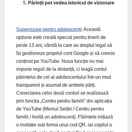
Părinții pot vedea istoricul de vizionare
Supervizare pentru adolescenți
: Această
opțiune este creată special pentru tinerii de
peste 13 ani, vârstă la care au dreptul legal să
își gestioneze propriul cont Google și să creeze
conținut pe YouTube. Noua funcție nu mai
impune reguli de la distanță, ci leagă contul
părintelui de cel al adolescentului într-un mod
transparent și asumat de ambele părți.
Conectarea celor două conturi se realizează
prin funcția „Centru pentru familii” din aplicația
de YouTube (Meniul Setări / Centru pentru
familii / Invită un adolescent). Părintele inițiază
o invitație sub forma unui cod QR, iar copilul o