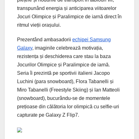
transpunând energia și anticiparea viitoarelor
Jocuri Olimpice și Paralimpice de iarnă direct în
ritmul vieții orașului.
Prezentând ambasadorii
echipei Samsung
Galaxy
, imaginile celebrează motivația,
rezistența și deschiderea care stau la baza
Jocurilor Olimpice și Paralimpice de iarnă.
Seria îi prezintă pe sportivii italieni Jacopo
Luchini (para snowboard), Flora Tabanelli și
Miro Tabanelli (Freestyle Skiing) și Ian Matteoli
(snowboard), bucurându-se de momentele
prețioase din călătoria lor olimpică cu selfie-uri
capturate pe Galaxy Z Flip7.