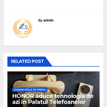
By
admin
RELATED POST
COMUNICATELE DE PRESA
HONOR aduce tehnologia de
azi în Palatul Telefoanelor