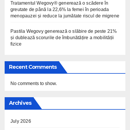
Tratamentul Wegovy® generează o scădere în
greutate de până la 22,6% la femei în perioada
menopauzei și reduce la jumătate riscul de migrene
Pastila Wegovy generează o slăbire de peste 21%
și dublează scorurile de îmbunătățire a mobilității
fizice
Recent Comments
No comments to show.
Archives
July 2026