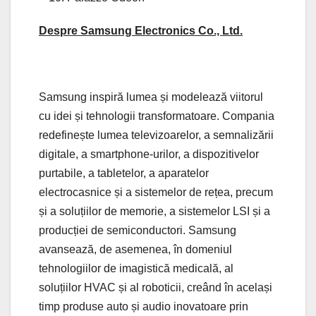
Despre Samsung Electronics Co., Ltd.
Samsung inspiră lumea și modelează viitorul
cu idei și tehnologii transformatoare. Compania
redefinește lumea televizoarelor, a semnalizării
digitale, a smartphone-urilor, a dispozitivelor
purtabile, a tabletelor, a aparatelor
electrocasnice și a sistemelor de rețea, precum
și a soluțiilor de memorie, a sistemelor LSI și a
producției de semiconductori. Samsung
avansează, de asemenea, în domeniul
tehnologiilor de imagistică medicală, al
soluțiilor HVAC și al roboticii, creând în același
timp produse auto și audio inovatoare prin