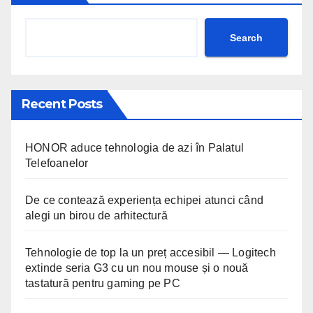
Search
Recent Posts
HONOR aduce tehnologia de azi în Palatul
Telefoanelor
De ce contează experiența echipei atunci când
alegi un birou de arhitectură
Tehnologie de top la un preț accesibil — Logitech
extinde seria G3 cu un nou mouse și o nouă
tastatură pentru gaming pe PC