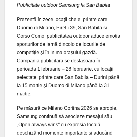
Publicitate outdoor Samsung la San Babila
Prezentă în zece locații cheie, printre care
Duomo di Milano, Pirelli 39, San Babila și
Corso Como, publicitatea outdoor aduce emoția
sporturilor de iarnă dincolo de locurile de
competiție și în inima orașului gazdă.
Campania publicitară se desfășoară în
perioada 1 februarie – 28 februarie, cu locații
selectate, printre care San Babila – Durini până
la 15 martie și Duomo di Milano până la 31
martie.
Pe măsură ce Milano Cortina 2026 se apropie,
Samsung continuă să asocieze mesajul său
„Open always wins” cu expresia locală –
deschizând momente importante și aducând