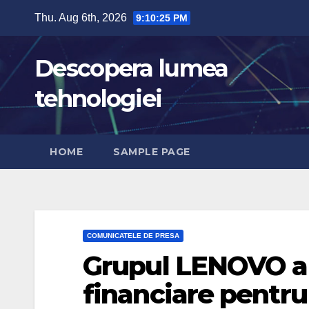
Skip
Thu. Aug 6th, 2026
9:10:26 PM
to
content
Descopera lumea
tehnologiei
HOME
SAMPLE PAGE
COMUNICATELE DE PRESA
Grupul LENOVO an
financiare pentru 