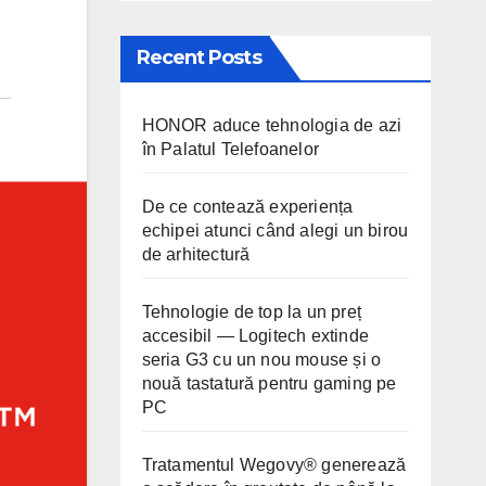
Recent Posts
HONOR aduce tehnologia de azi
în Palatul Telefoanelor
De ce contează experiența
echipei atunci când alegi un birou
de arhitectură
Tehnologie de top la un preț
accesibil — Logitech extinde
seria G3 cu un nou mouse și o
nouă tastatură pentru gaming pe
PC
Tratamentul Wegovy® generează