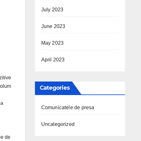
July 2023
June 2023
May 2023
April 2023
zitive
 volum
Categories
la
Comunicatele de presa
Uncategorized
ie de