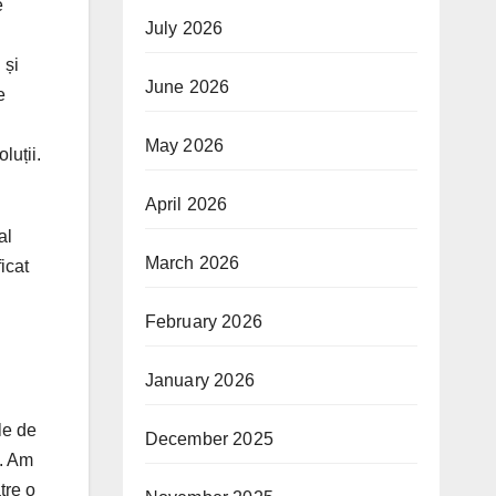
e
July 2026
 și
June 2026
e
May 2026
luții.
April 2026
al
March 2026
icat
February 2026
January 2026
le de
December 2025
e. Am
tre o