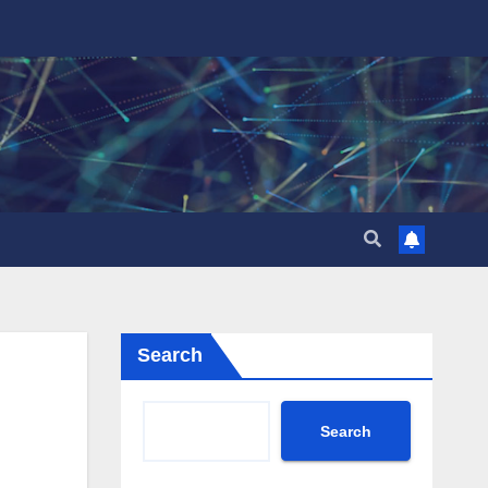
Search
Search