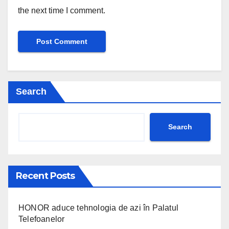
the next time I comment.
Search
Search
Recent Posts
HONOR aduce tehnologia de azi în Palatul
Telefoanelor