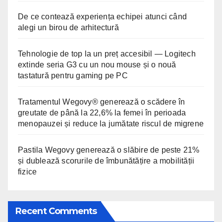
De ce contează experiența echipei atunci când
alegi un birou de arhitectură
Tehnologie de top la un preț accesibil — Logitech
extinde seria G3 cu un nou mouse și o nouă
tastatură pentru gaming pe PC
Tratamentul Wegovy® generează o scădere în
greutate de până la 22,6% la femei în perioada
menopauzei și reduce la jumătate riscul de migrene
Pastila Wegovy generează o slăbire de peste 21%
și dublează scorurile de îmbunătățire a mobilității
fizice
Recent Comments