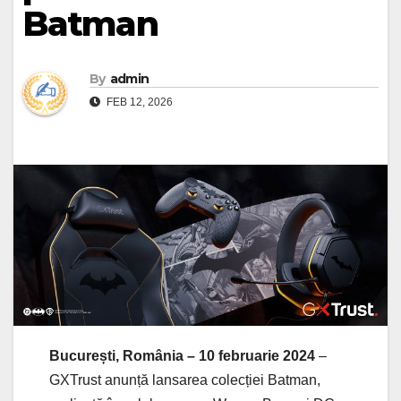
Batman
By
admin
FEB 12, 2026
București, România – 10 februarie 2024
–
GXTrust anunță lansarea colecției Batman,