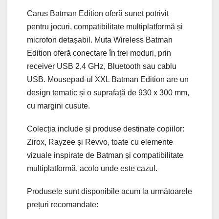
Carus Batman Edition oferă sunet potrivit
pentru jocuri, compatibilitate multiplatformă și
microfon detașabil. Muta Wireless Batman
Edition oferă conectare în trei moduri, prin
receiver USB 2,4 GHz, Bluetooth sau cablu
USB. Mousepad-ul XXL Batman Edition are un
design tematic și o suprafață de 930 x 300 mm,
cu margini cusute.
Colecția include și produse destinate copiilor:
Zirox, Rayzee și Revvo, toate cu elemente
vizuale inspirate de Batman și compatibilitate
multiplatformă, acolo unde este cazul.
Produsele sunt disponibile acum la următoarele
prețuri recomandate: