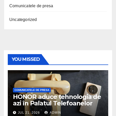
Comunicatele de presa
Uncategorized
YOU MISSED
COMUNICATELE DE PRESA
HONOR aduce tehnologia de
azi în Palatul Telefoanelor
JUL 21, 2026
ADMIN