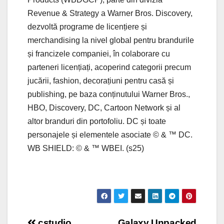
Revenue & Strategy a Warner Bros. Discovery,
dezvoltă programe de licențiere și
merchandising la nivel global pentru brandurile
și francizele companiei, în colaborare cu
parteneri licențiați, acoperind categorii precum
jucării, fashion, decorațiuni pentru casă și
publishing, pe baza conținutului Warner Bros.,
HBO, Discovery, DC, Cartoon Network și al
altor branduri din portofoliu. DC și toate
personajele și elementele asociate © & ™ DC.
WB SHIELD: © & ™ WBEI. (s25)
cstudio
Galaxy Unpacked