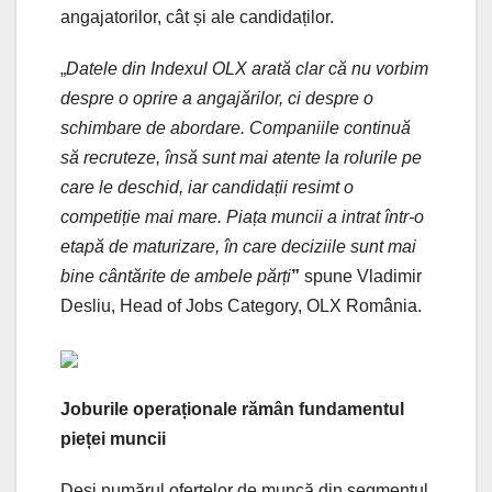
angajatorilor, cât și ale candidaților.
„
Datele din Indexul OLX arată clar că nu vorbim
despre o oprire a angajărilor, ci despre o
schimbare de abordare. Companiile continuă
să recruteze, însă sunt mai atente la rolurile pe
care le deschid, iar candidații resimt o
competiție mai mare. Piața muncii a intrat într-o
etapă de maturizare, în care deciziile sunt mai
bine cântărite de ambele părți
”
spune Vladimir
Desliu, Head of Jobs Category, OLX România.
Joburile operaționale rămân fundamentul
pieței muncii
Deși numărul ofertelor de muncă din segmentul