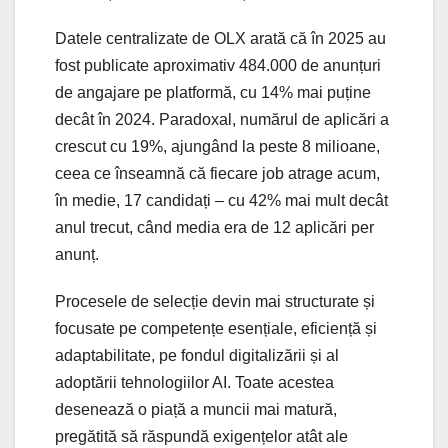
Datele centralizate de OLX arată că în 2025 au
fost publicate aproximativ 484.000 de anunțuri
de angajare pe platformă, cu 14% mai puține
decât în 2024. Paradoxal, numărul de aplicări a
crescut cu 19%, ajungând la peste 8 milioane,
ceea ce înseamnă că fiecare job atrage acum,
în medie, 17 candidați – cu 42% mai mult decât
anul trecut, când media era de 12 aplicări per
anunț.
Procesele de selecție devin mai structurate și
focusate pe competențe esențiale, eficiență și
adaptabilitate, pe fondul digitalizării și al
adoptării tehnologiilor AI. Toate acestea
desenează o piață a muncii mai matură,
pregătită să răspundă exigențelor atât ale