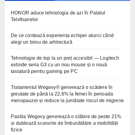
HONOR aduce tehnologia de azi în Palatul
Telefoanelor
De ce contează experiența echipei atunci când
alegi un birou de arhitectură
Tehnologie de top la un preț accesibil — Logitech
extinde seria G3 cu un nou mouse și o nouă
tastatură pentru gaming pe PC
Tratamentul Wegovy® generează o scădere în
greutate de până la 22,6% la femei în perioada
menopauzei și reduce la jumătate riscul de migrene
Pastila Wegovy generează o slăbire de peste 21%
și dublează scorurile de îmbunătățire a mobilității
fizice