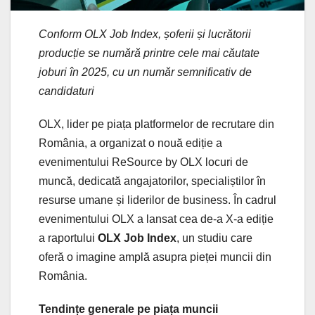
Conform OLX Job Index, șoferii și lucrătorii
producție se numără printre cele mai căutate
joburi în 2025, cu un număr semnificativ de
candidaturi
OLX, lider pe piața platformelor de recrutare din
România, a organizat o nouă ediție a
evenimentului ReSource by OLX locuri de
muncă, dedicată angajatorilor, specialiștilor în
resurse umane și liderilor de business. În cadrul
evenimentului OLX a lansat cea de-a X-a ediție
a raportului
OLX Job Index
, un studiu care
oferă o imagine amplă asupra pieței muncii din
România.
Tendințe generale pe piața muncii