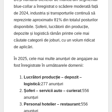
blue-collar a înregistrat o scădere moderată față
de 2024, industria și transporturile continuă să
reprezinte aproximativ 81% din totalul posturilor
disponibile. Șoferii, lucrătorii din producție,
depozite și logistică rămân printre cele mai
căutate categorii de joburi, cu un volum ridicat
de aplicări.
În 2025, cele mai multe anunțuri de angajare au
fost înregistrate în următoarele domenii:
Lucrători producție – depozit –
logistică:
277 anunțuri
Șoferi – servicii auto – curierat:
556
anunțuri
Personal hotelier – restaurant:
556
anunțuri