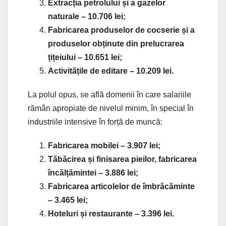
Extracția petrolului și a gazelor
naturale – 10.706 lei;
Fabricarea produselor de cocserie și a
produselor obținute din prelucrarea
țițeiului – 10.651 lei;
Activitățile de editare – 10.209 lei.
La polul opus, se află domenii în care salariile
rămân apropiate de nivelul minim, în special în
industriile intensive în forță de muncă:
Fabricarea mobilei – 3.907 lei;
Tăbăcirea și finisarea pieilor, fabricarea
încălțămintei – 3.886 lei;
Fabricarea articolelor de îmbrăcăminte
– 3.465 lei;
Hoteluri și restaurante – 3.396 lei.