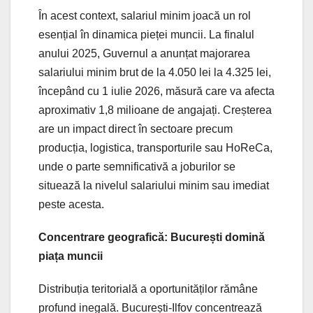
În acest context, salariul minim joacă un rol
esențial în dinamica pieței muncii. La finalul
anului 2025, Guvernul a anunțat majorarea
salariului minim brut de la 4.050 lei la 4.325 lei,
începând cu 1 iulie 2026, măsură care va afecta
aproximativ 1,8 milioane de angajați. Creșterea
are un impact direct în sectoare precum
producția, logistica, transporturile sau HoReCa,
unde o parte semnificativă a joburilor se
situează la nivelul salariului minim sau imediat
peste acesta.
Concentrare geografică: București domină
piața muncii
Distribuția teritorială a oportunităților rămâne
profund inegală. București-Ilfov concentrează