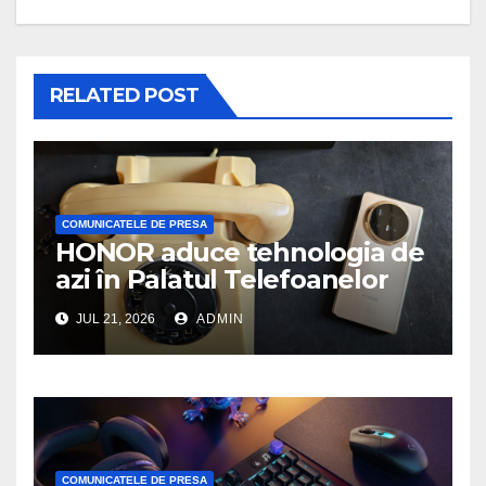
RELATED POST
COMUNICATELE DE PRESA
HONOR aduce tehnologia de
azi în Palatul Telefoanelor
JUL 21, 2026
ADMIN
COMUNICATELE DE PRESA