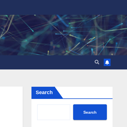
Search
Search