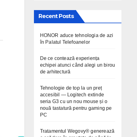
Recent Posts
HONOR aduce tehnologia de azi
în Palatul Telefoanelor
De ce contează experiența
echipei atunci când alegi un birou
de arhitectură
Tehnologie de top la un preț
accesibil — Logitech extinde
seria G3 cu un nou mouse și o
nouă tastatură pentru gaming pe
PC
Tratamentul Wegovy® generează