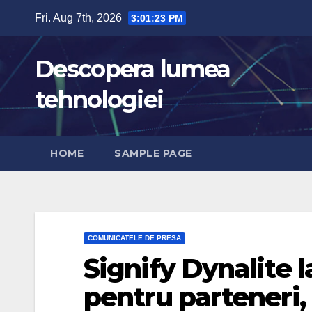
Skip
Fri. Aug 7th, 2026
3:01:24 PM
to
content
Descopera lumea
tehnologiei
HOME
SAMPLE PAGE
COMUNICATELE DE PRESA
Signify Dynalite 
pentru parteneri,