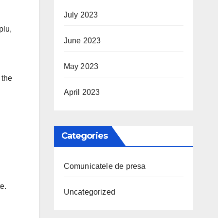
July 2023
plu,
June 2023
i
May 2023
 the
April 2023
Categories
Comunicatele de presa
e.
Uncategorized