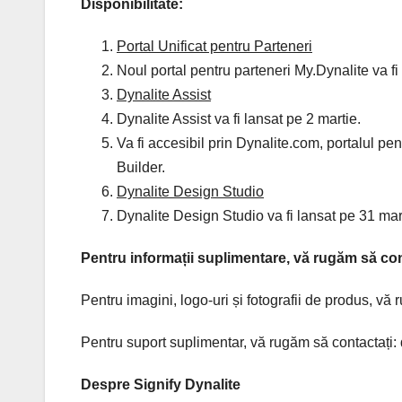
Disponibilitate:
Portal Unificat pentru Parteneri
Noul portal pentru parteneri My.Dynalite va f
Dynalite Assist
Dynalite Assist va fi lansat pe 2 martie.
Va fi accesibil prin Dynalite.com, portalul pen
Builder.
Dynalite Design Studio
Dynalite Design Studio va fi lansat pe 31 mar
Pentru informații suplimentare, vă rugăm să con
Pentru imagini, logo-uri și fotografii de produs, vă 
Pentru suport suplimentar, vă rugăm să contactați
Despre Signify Dynalite