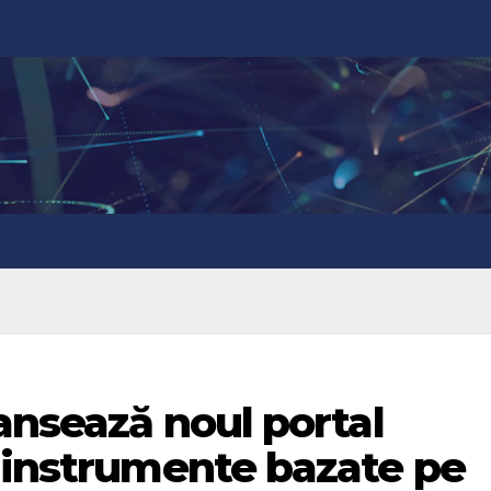
lansează noul portal
 instrumente bazate pe