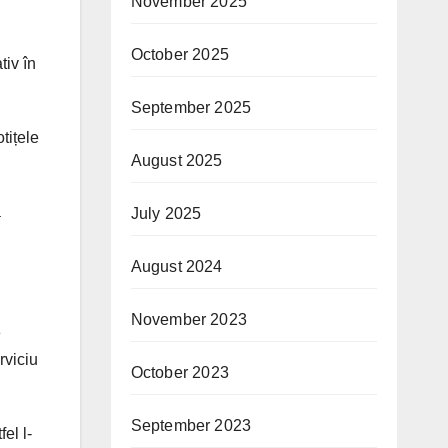
November 2025
October 2025
tiv în
September 2025
otițele
August 2025
a
July 2025
August 2024
November 2023
e
rviciu
October 2023
September 2023
el l-