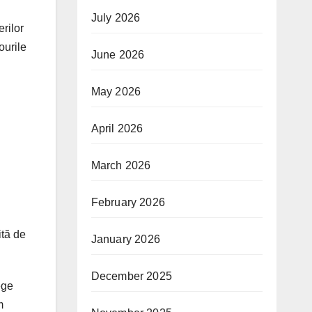
July 2026
rilor
ourile
June 2026
May 2026
April 2026
March 2026
February 2026
ită de
January 2026
December 2025
ege
m