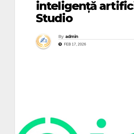
inteligență artifi
Studio
By
admin
FEB 17, 2026