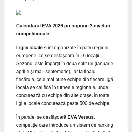
Calendarul EVA 2026 presupune 3 niveluri
competiționale
Ligile locale
sunt organizate în patru regiuni
europene, ce se desfășoară în 16 locații.
Sezonul este împărțit în două split-uri (ianuarie–
aprilie și mai–septembrie), iar la finalul
fiecăruia, cele mai bune echipe din fiecare ligă
locală se califică în turneele regionale, unde
concurează cu echipe din alte orașe. În toate
ligile locale concurează peste 500 de echipe.
În paralel se desfășoară
EVA Versus
,
competiție care introduce un sistem de ranking