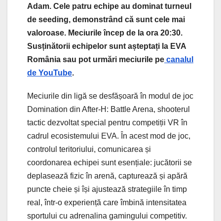
Adam. Cele patru echipe au dominat turneul
de seeding, demonstrând că sunt cele mai
valoroase. Meciurile încep de la ora 20:30.
Susținătorii echipelor sunt așteptați la EVA
România sau pot urmări meciurile pe
canalul
de YouTube
.
Meciurile din ligă se desfășoară în modul de joc
Domination din After-H: Battle Arena, shooterul
tactic dezvoltat special pentru competiții VR în
cadrul ecosistemului EVA. În acest mod de joc,
controlul teritoriului, comunicarea și
coordonarea echipei sunt esențiale: jucătorii se
deplasează fizic în arenă, capturează și apără
puncte cheie și își ajustează strategiile în timp
real, într-o experiență care îmbină intensitatea
sportului cu adrenalina gamingului competitiv.