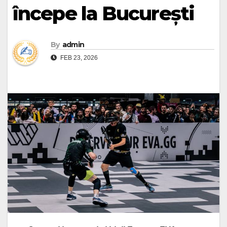
începe la București
By
admin
FEB 23, 2026