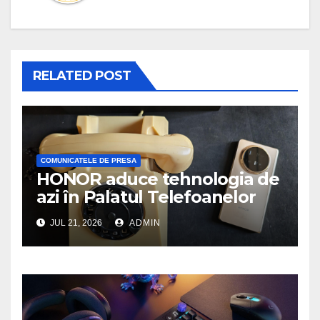
RELATED POST
COMUNICATELE DE PRESA
HONOR aduce tehnologia de
azi în Palatul Telefoanelor
JUL 21, 2026
ADMIN