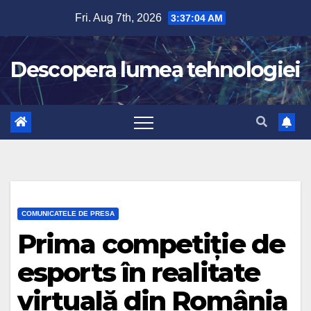
Skip
Fri. Aug 7th, 2026
3:37:04 AM
to
content
Descopera lumea tehnologiei
COMUNICATELE DE PRESA
Prima competiție de
esports în realitate
virtuală din România