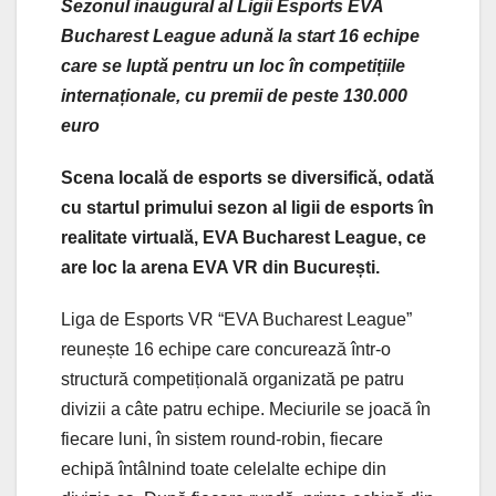
Sezonul inaugural al Ligii Esports EVA
Bucharest League adună la start 16 echipe
care se luptă pentru un loc în competițiile
internaționale, cu premii de peste 130.000
euro
Scena locală de esports se diversifică, odată
cu startul primului sezon al ligii de esports în
realitate virtuală, EVA Bucharest League, ce
are loc la arena EVA VR din București.
Liga de Esports VR “EVA Bucharest League”
reunește 16 echipe care concurează într-o
structură competițională organizată pe patru
divizii a câte patru echipe. Meciurile se joacă în
fiecare luni, în sistem round-robin, fiecare
echipă întâlnind toate celelalte echipe din