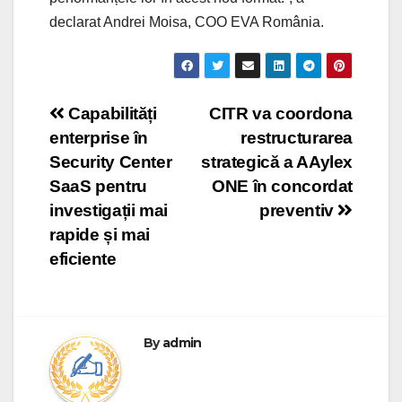
declarat Andrei Moisa, COO EVA România.
Post
Capabilități
CITR va coordona
enterprise în
restructurarea
navigation
Security Center
strategică a AAylex
SaaS pentru
ONE în concordat
investigații mai
preventiv
rapide și mai
eficiente
By
admin