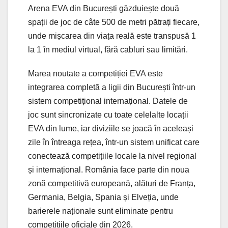
Arena EVA din București găzduiește două
spații de joc de câte 500 de metri pătrați fiecare,
unde mișcarea din viața reală este transpusă 1
la 1 în mediul virtual, fără cabluri sau limitări.
Marea noutate a competiției EVA este
integrarea completă a ligii din București într-un
sistem competițional internațional. Datele de
joc sunt sincronizate cu toate celelalte locații
EVA din lume, iar diviziile se joacă în aceleași
zile în întreaga rețea, într-un sistem unificat care
conectează competițiile locale la nivel regional
și internațional. România face parte din noua
zonă competitivă europeană, alături de Franța,
Germania, Belgia, Spania și Elveția, unde
barierele naționale sunt eliminate pentru
competițiile oficiale din 2026.