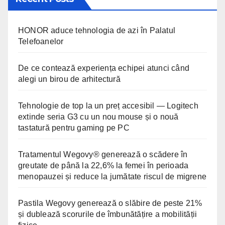
HONOR aduce tehnologia de azi în Palatul
Telefoanelor
De ce contează experiența echipei atunci când
alegi un birou de arhitectură
Tehnologie de top la un preț accesibil — Logitech
extinde seria G3 cu un nou mouse și o nouă
tastatură pentru gaming pe PC
Tratamentul Wegovy® generează o scădere în
greutate de până la 22,6% la femei în perioada
menopauzei și reduce la jumătate riscul de migrene
Pastila Wegovy generează o slăbire de peste 21%
și dublează scorurile de îmbunătățire a mobilității