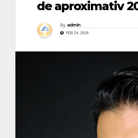
de aproximativ 2
By
admin
FEB 24, 2026