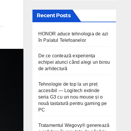
Recent Posts
HONOR aduce tehnologia de azi
în Palatul Telefoanelor
De ce contează experiența
echipei atunci când alegi un birou
de arhitectură
Tehnologie de top la un preț
accesibil — Logitech extinde
seria G3 cu un nou mouse și o
nouă tastatură pentru gaming pe
PC
Tratamentul Wegovy® generează