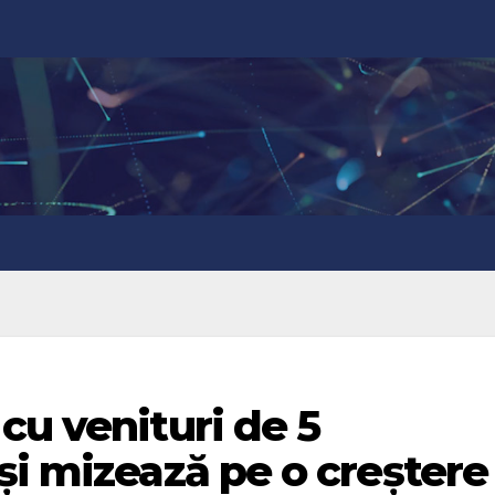
cu venituri de 5
și mizează pe o creștere