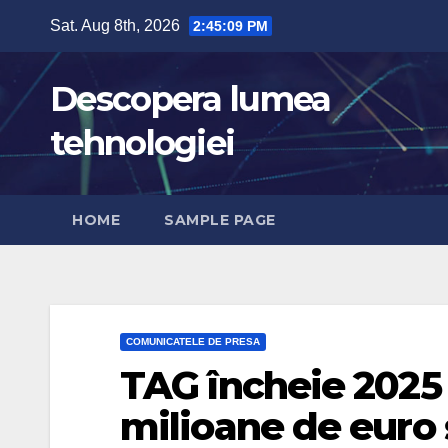
Skip
Sat. Aug 8th, 2026
2:45:11 PM
to
content
Descopera lumea
tehnologiei
HOME
SAMPLE PAGE
COMUNICATELE DE PRESA
TAG încheie 2025 
milioane de euro 