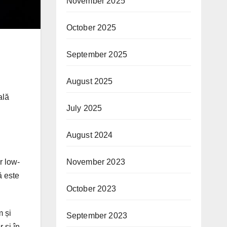
November 2025
October 2025
September 2025
August 2025
ală
July 2025
August 2024
November 2023
r low-
ă este
October 2023
.
m și
September 2023
 și în