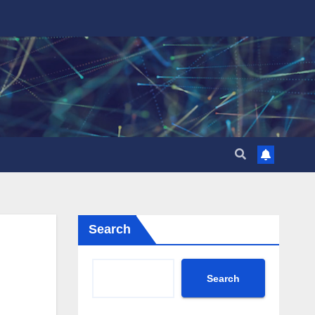
Search
Search