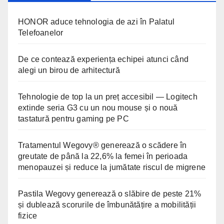
HONOR aduce tehnologia de azi în Palatul
Telefoanelor
De ce contează experiența echipei atunci când
alegi un birou de arhitectură
Tehnologie de top la un preț accesibil — Logitech
extinde seria G3 cu un nou mouse și o nouă
tastatură pentru gaming pe PC
Tratamentul Wegovy® generează o scădere în
greutate de până la 22,6% la femei în perioada
menopauzei și reduce la jumătate riscul de migrene
Pastila Wegovy generează o slăbire de peste 21%
și dublează scorurile de îmbunătățire a mobilității
fizice