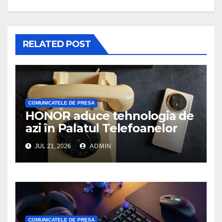
RELATED POST
COMUNICATELE DE PRESA
HONOR aduce tehnologia de
azi în Palatul Telefoanelor
JUL 21, 2026
ADMIN
COMUNICATELE DE PRESA