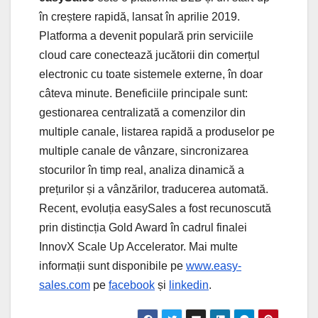
în creștere rapidă, lansat în aprilie 2019.
Platforma a devenit populară prin serviciile
cloud care conectează jucătorii din comerțul
electronic cu toate sistemele externe, în doar
câteva minute. Beneficiile principale sunt:
gestionarea centralizată a comenzilor din
multiple canale, ​​listarea rapidă a produselor pe
multiple canale de vânzare, sincronizarea
stocurilor în timp real, analiza dinamică a
prețurilor și a vânzărilor, traducerea automată.
Recent, evoluția easySales a fost recunoscută
prin distincția Gold Award în cadrul finalei
InnovX Scale Up Accelerator. Mai multe
informații sunt disponibile pe
www.easy-
sales.com
pe
facebook
și
linkedin
.