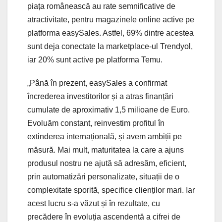
piața românească au rate semnificative de
atractivitate, pentru magazinele online active pe
platforma easySales. Astfel, 69% dintre acestea
sunt deja conectate la marketplace-ul Trendyol,
iar 20% sunt active pe platforma Temu.
„Până în prezent, easySales a confirmat
încrederea investitorilor și a atras finanțări
cumulate de aproximativ 1,5 milioane de Euro.
Evoluăm constant, reinvestim profitul în
extinderea internațională, și avem ambiții pe
măsură. Mai mult, maturitatea la care a ajuns
produsul nostru ne ajută să adresăm, eficient,
prin automatizări personalizate, situații de o
complexitate sporită, specifice clienților mari. Iar
acest lucru s-a văzut și în rezultate, cu
precădere în evoluția ascendentă a cifrei de