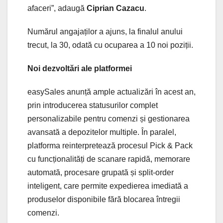
afaceri”, adaugă
Ciprian Cazacu
.
Numărul angajaților a ajuns, la finalul anului
trecut, la 30, odată cu ocuparea a 10 noi poziții.
Noi dezvoltări ale platformei
easySales anunță ample actualizări în acest an,
prin introducerea statusurilor complet
personalizabile pentru comenzi și gestionarea
avansată a depozitelor multiple. În paralel,
platforma reinterpretează procesul Pick & Pack
cu funcționalități de scanare rapidă, memorare
automată, procesare grupată și split-order
inteligent, care permite expedierea imediată a
produselor disponibile fără blocarea întregii
comenzi.