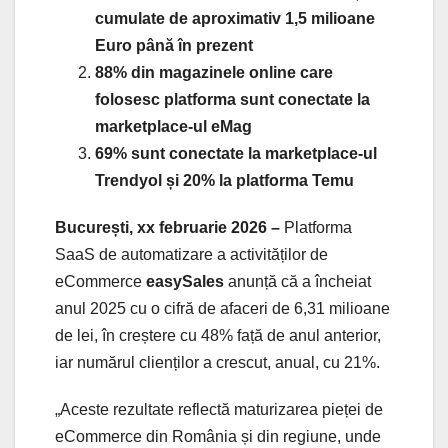
cumulate de aproximativ 1,5 milioane
Euro până în prezent
88% din magazinele online care
folosesc platforma sunt conectate la
marketplace-ul eMag
69% sunt conectate la marketplace-ul
Trendyol și 20% la platforma Temu
București,
xx februarie 2026 –
Platforma
SaaS de automatizare a activităților de
eCommerce
easySales
anunță că a încheiat
anul 2025 cu o cifră de afaceri de 6,31 milioane
de lei, în creștere cu 48% față de anul anterior,
iar numărul clienților a crescut, anual, cu 21%.
„Aceste rezultate reflectă maturizarea pieței de
eCommerce din România și din regiune, unde