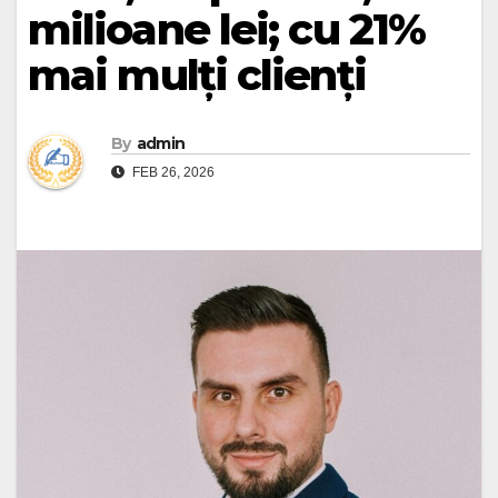
milioane lei; cu 21%
mai mulți clienți
By
admin
FEB 26, 2026