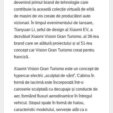
devenind primul brand de tehnologie care
contribuie la această colecție virtuală de elită
de mașini de vis create de producători auto
vizionari. În timpul evenimentului de lansare,
Tianyuan Li, șeful de design al Xiaomi EV, a
dezvăluit Xiaomi Vision Gran Turismo, al 36-lea
brand care se alătură proiectului și al 51-lea
concept car Vision Gran Turismo creat pentru
franciză.
Xiaomi Vision Gran Turismo este un concept de
hypercar electric „sculptat de vânt”. Cabina în
formă de lacrimă este încorporată într-o
caroserie sculptată cu decupaje și conducte de
aer, formând fluxuri aerodinamice în întregul
vehicul. Stopul spate în formă de halou,
caracteristic modelului, servește atât ca o