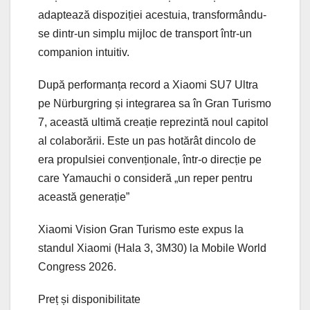
adaptează dispoziției acestuia, transformându-
se dintr-un simplu mijloc de transport într-un
companion intuitiv.
După performanța record a Xiaomi SU7 Ultra
pe Nürburgring și integrarea sa în Gran Turismo
7, această ultimă creație reprezintă noul capitol
al colaborării. Este un pas hotărât dincolo de
era propulsiei convenționale, într-o direcție pe
care Yamauchi o consideră „un reper pentru
această generație”
Xiaomi Vision Gran Turismo este expus la
standul Xiaomi (Hala 3, 3M30) la Mobile World
Congress 2026.
Preț și disponibilitate