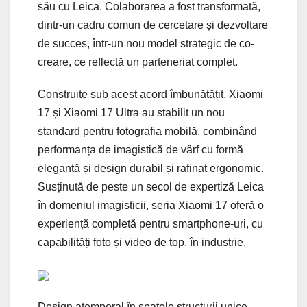
său cu Leica. Colaborarea a fost transformată,
dintr-un cadru comun de cercetare și dezvoltare
de succes, într-un nou model strategic de co-
creare, ce reflectă un parteneriat complet.
Construite sub acest acord îmbunătățit, Xiaomi
17 și Xiaomi 17 Ultra au stabilit un nou
standard pentru fotografia mobilă, combinând
performanța de imagistică de vârf cu formă
elegantă și design durabil și rafinat ergonomic.
Susținută de peste un secol de expertiză Leica
în domeniul imagisticii, seria Xiaomi 17 oferă o
experiență completă pentru smartphone-uri, cu
capabilități foto și video de top, în industrie.
Design atemporal în spatele structurii unice