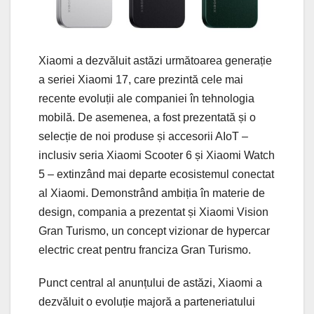
Xiaomi a dezvăluit astăzi următoarea generație
a seriei Xiaomi 17, care prezintă cele mai
recente evoluții ale companiei în tehnologia
mobilă. De asemenea, a fost prezentată și o
selecție de noi produse și accesorii AIoT –
inclusiv seria Xiaomi Scooter 6 și Xiaomi Watch
5 – extinzând mai departe ecosistemul conectat
al Xiaomi. Demonstrând ambiția în materie de
design, compania a prezentat și Xiaomi Vision
Gran Turismo, un concept vizionar de hypercar
electric creat pentru franciza Gran Turismo.
Punct central al anunțului de astăzi, Xiaomi a
dezvăluit o evoluție majoră a parteneriatului