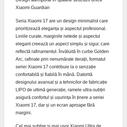
Xiaomi Guardian
Seria Xiaomi 17 are un design minimalist care
prioritizează eleganța și aspectul profesional.
Liniile curate, marginile netede și aspectul
elegant creează un aspect simplu și sigur, care
reflectă rafinamentul. Învăluită în curbe Golden
Arc, rafinate prin nenumărate iterații, formatul
seriei Xiaomi 17 contribuie la o senzație
confortabilă și fiabilă în mână. Datorită
designului avansat și a tehnicilor de fabricație
LIPO de ultimă generație, ramele ultra-subțiri
asigură confortul și ușurința în ținere a seriei
Xiaomi 17, dar și un ecran aproape fără
margini.
Cel mai subțire și mai ușor Xiaomi Ultra de