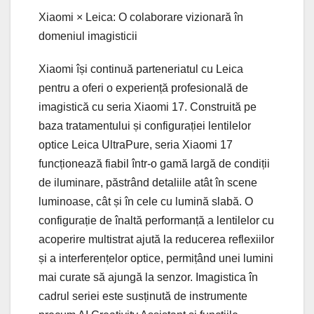
Xiaomi × Leica: O colaborare vizionară în
domeniul imagisticii
Xiaomi își continuă parteneriatul cu Leica
pentru a oferi o experiență profesională de
imagistică cu seria Xiaomi 17. Construită pe
baza tratamentului și configurației lentilelor
optice Leica UltraPure, seria Xiaomi 17
funcționează fiabil într-o gamă largă de condiții
de iluminare, păstrând detaliile atât în ​​scene
luminoase, cât și în cele cu lumină slabă. O
configurație de înaltă performanță a lentilelor cu
acoperire multistrat ajută la reducerea reflexiilor
și a interferențelor optice, permițând unei lumini
mai curate să ajungă la senzor. Imagistica în
cadrul seriei este susținută de instrumente