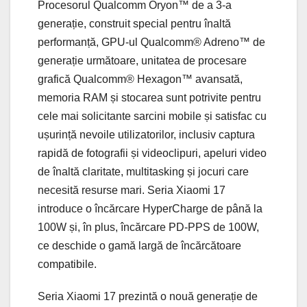
Procesorul Qualcomm Oryon™ de a 3-a
generație, construit special pentru înaltă
performanță, GPU-ul Qualcomm® Adreno™ de
generație următoare, unitatea de procesare
grafică Qualcomm® Hexagon™ avansată,
memoria RAM și stocarea sunt potrivite pentru
cele mai solicitante sarcini mobile și satisfac cu
ușurință nevoile utilizatorilor, inclusiv captura
rapidă de fotografii și videoclipuri, apeluri video
de înaltă claritate, multitasking și jocuri care
necesită resurse mari. Seria Xiaomi 17
introduce o încărcare HyperCharge de până la
100W și, în plus, încărcare PD-PPS de 100W,
ce deschide o gamă largă de încărcătoare
compatibile.
Seria Xiaomi 17 prezintă o nouă generație de