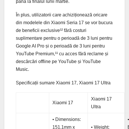
până la finalul lunii martie.
În plus, utilizatorii care achiziționează oricare
din modelele din Xiaomi Seria 17 se vor bucura
de beneficii exclusive¹² fără costuri
suplimentare pentru o perioadă de 3 luni pentru
Google AI Pro și o perioadă de 3 luni pentru
YouTube Premium,¹¹ cu acces fără reclame și
descărcări offline pe YouTube și YouTube
Music.
Specificații sumare Xiaomi 17, Xiaomi 17 Ultra
Xiaomi 17
Xiaomi 17
Ultra
• Dimensions:
151.1mm x
• Weight: