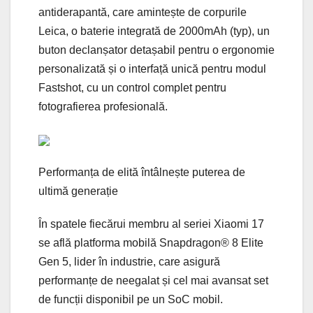
antiderapantă, care amintește de corpurile
Leica, o baterie integrată de 2000mAh (typ), un
buton declanșator detașabil pentru o ergonomie
personalizată și o interfață unică pentru modul
Fastshot, cu un control complet pentru
fotografierea profesională.
Performanța de elită întâlnește puterea de
ultimă generație
În spatele fiecărui membru al seriei Xiaomi 17
se află platforma mobilă Snapdragon® 8 Elite
Gen 5, lider în industrie, care asigură
performanțe de neegalat și cel mai avansat set
de funcții disponibil pe un SoC mobil.