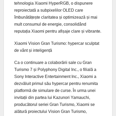
tehnologia Xiaomi HyperRGB, o dispunere
reproiectată a subpixelilor OLED care
îmbunătățește claritatea și optimizează și mai
mult consumul de energie, consolidând
reputația Xiaomi pentru afișaje clare și vibrante.
Xiaomi Vision Gran Turismo: hypercar sculptat
de vânt și inteligență
Ca o continuare a colaborării sale cu Gran
Turismo 7 și Polyphony Digital Inc., o filială a
Sony Interactive Entertainment Inc., Xiaomi a
dezvăluit primul său hypercar pentru renumita
platformă de simulare de curse. În urma unei
invitații din partea lui Kazunori Yamauchi,
producătorul seriei Gran Turismo, Xiaomi se
alătură proiectului Vision Gran Turismo,