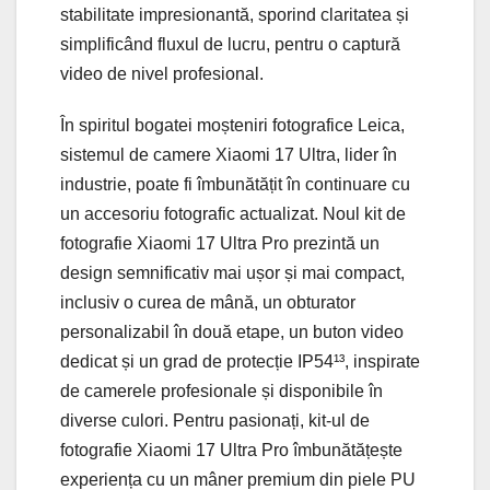
stabilitate impresionantă, sporind claritatea și
simplificând fluxul de lucru, pentru o captură
video de nivel profesional.
În spiritul bogatei moșteniri fotografice Leica,
sistemul de camere Xiaomi 17 Ultra, lider în
industrie, poate fi îmbunătățit în continuare cu
un accesoriu fotografic actualizat. Noul kit de
fotografie Xiaomi 17 Ultra Pro prezintă un
design semnificativ mai ușor și mai compact,
inclusiv o curea de mână, un obturator
personalizabil în două etape, un buton video
dedicat și un grad de protecție IP54¹³, inspirate
de camerele profesionale și disponibile în
diverse culori. Pentru pasionați, kit-ul de
fotografie Xiaomi 17 Ultra Pro îmbunătățește
experiența cu un mâner premium din piele PU