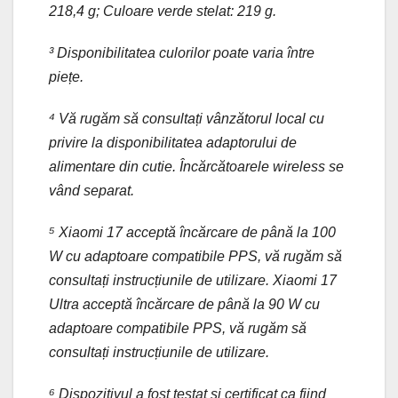
218,4 g; Culoare verde stelat: 219 g.
³ Disponibilitatea culorilor poate varia între
piețe.
⁴ Vă rugăm să consultați vânzătorul local cu
privire la disponibilitatea adaptorului de
alimentare din cutie. Încărcătoarele wireless se
vând separat.
⁵ Xiaomi 17 acceptă încărcare de până la 100
W cu adaptoare compatibile PPS, vă rugăm să
consultați instrucțiunile de utilizare. Xiaomi 17
Ultra acceptă încărcare de până la 90 W cu
adaptoare compatibile PPS, vă rugăm să
consultați instrucțiunile de utilizare.
⁶ Dispozitivul a fost testat și certificat ca fiind