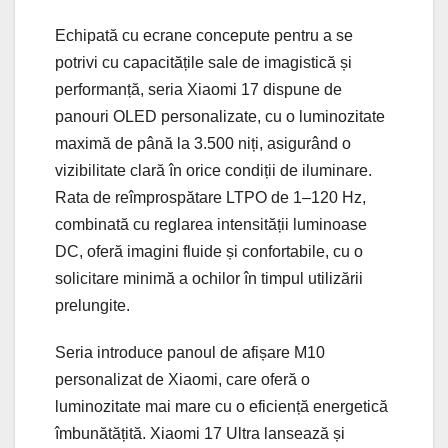
Echipată cu ecrane concepute pentru a se
potrivi cu capacitățile sale de imagistică și
performanță, seria Xiaomi 17 dispune de
panouri OLED personalizate, cu o luminozitate
maximă de până la 3.500 niți, asigurând o
vizibilitate clară în orice condiții de iluminare.
Rata de reîmprospătare LTPO de 1–120 Hz,
combinată cu reglarea intensității luminoase
DC, oferă imagini fluide și confortabile, cu o
solicitare minimă a ochilor în timpul utilizării
prelungite.
Seria introduce panoul de afișare M10
personalizat de Xiaomi, care oferă o
luminozitate mai mare cu o eficiență energetică
îmbunătățită. Xiaomi 17 Ultra lansează și