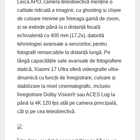
Leica APO, camera teleobiectivă menține o
calitate ridicată a imaginii, cu ghosting și clișee
de culoare minime pe întreaga gamă de zoom,
și se extinde până la o distanță focală
echivalentă cu 400 mm (17,2x), datorită
tehnologiei avansate a senzorilor, pentru
fotografii remarcabile la distanță lungă. Pe
lângă capacitățile sale avansate de fotografiere
statică, Xiaomi 17 Ultra oferă videografie ultra-
dinamică cu funcții de înregistrare, culoare și
stabilizare la nivel cinematografic, inclusiv
înregistrare Dolby Vision® sau ACES Log la
până la 4K 120 fps atât pe camera principală,
cât și pe cea teleobiectivă.