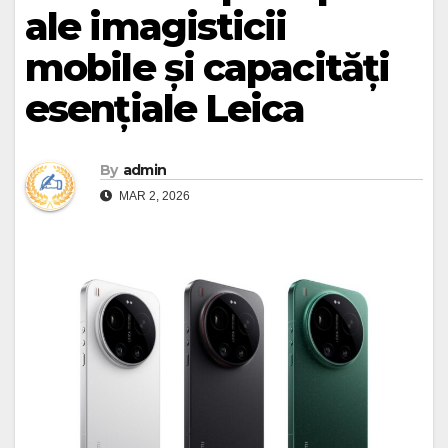
ale imagisticii
mobile și capacități
esențiale Leica
By
admin
MAR 2, 2026