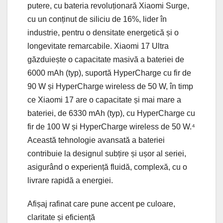
putere, cu bateria revoluționară Xiaomi Surge,
cu un conținut de siliciu de 16%, lider în
industrie, pentru o densitate energetică și o
longevitate remarcabile. Xiaomi 17 Ultra
găzduiește o capacitate masivă a bateriei de
6000 mAh (typ), suportă HyperCharge cu fir de
90 W și HyperCharge wireless de 50 W, în timp
ce Xiaomi 17 are o capacitate și mai mare a
bateriei, de 6330 mAh (typ), cu HyperCharge cu
fir de 100 W și HyperCharge wireless de 50 W.⁴
Această tehnologie avansată a bateriei
contribuie la designul subțire și ușor al seriei,
asigurând o experiență fluidă, complexă, cu o
livrare rapidă a energiei.
Afișaj rafinat care pune accent pe culoare,
claritate și eficiență