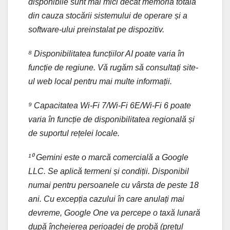
disponibile sunt mai mici decât memoria totală
din cauza stocării sistemului de operare și a
software-ului preinstalat pe dispozitiv.
⁸ Disponibilitatea funcțiilor AI poate varia în
funcție de regiune. Vă rugăm să consultați site-
ul web local pentru mai multe informații.
⁹ Capacitatea Wi-Fi 7/Wi-Fi 6E/Wi-Fi 6 poate
varia în funcție de disponibilitatea regională și
de suportul rețelei locale.
¹⁰ Gemini este o marcă comercială a Google
LLC. Se aplică termeni și condiții. Disponibil
numai pentru persoanele cu vârsta de peste 18
ani. Cu excepția cazului în care anulați mai
devreme, Google One va percepe o taxă lunară
după încheierea perioadei de probă (prețul